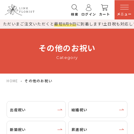
メニュー
検索
ログイン
カート
ただいまご注文いただくと
最短8月9日
に到着します!
土日祝も対応し
その他のお祝い
Category
HOME
その他のお祝い
出産祝い
結婚祝い
新築祝い
昇進祝い