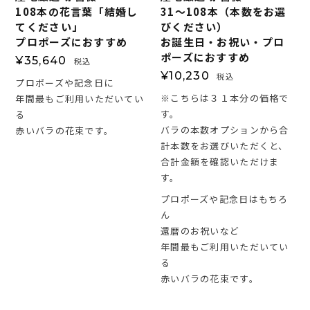
108本の花言葉「結婚し
31～108本（本数をお選
てください」
びください）
プロポーズにおすすめ
お誕生日・お祝い・プロ
ポーズにおすすめ
¥
35,640
税込
¥
10,230
税込
プロポーズや記念日に
※こちらは３１本分の価格で
年間最もご利用いただいてい
す。
る
バラの本数オプションから合
赤いバラの花束です。
計本数をお選びいただくと、
合計金額を確認いただけま
す。
プロポーズや記念日はもちろ
ん
還暦のお祝いなど
年間最もご利用いただいてい
る
赤いバラの花束です。