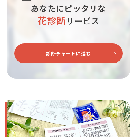
あなたにピッタリな
花診断
サービス
診断チャートに進む