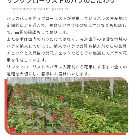
リンクフローリストのバラのこだわり
Commitment to the product
バラの花束を作るフローリストが提携しているバラの生産地に
定期的に足を運んで、生育状況や今後の植え付けなども相談し
て、品質の確認もしております。
また冬季は国内のバラだけではなく、赤道直下の温暖な地域の
バラを輸入しています。輸入のバラの品質も輸入前からの品質
チェックと入荷後の開花チェックなども行い厳選してバラの花
束を作成しています。
リンクフローリストのバラは入荷前から花束にするまで全ての
過程を大切にしお客様にお届けいたします。