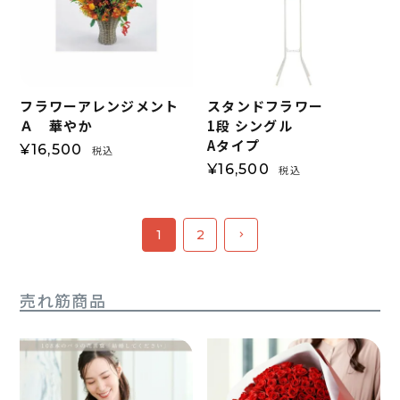
フラワーアレンジメント
スタンドフラワー
Ａ 華やか
1段 シングル
Aタイプ
¥
16,500
税込
¥
16,500
税込
1
2
売れ筋商品