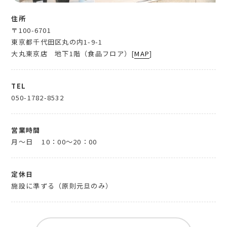
住所
〒100-6701
東京都千代田区丸の内1-9-1
大丸東京店 地下1階（食品フロア）[
MAP
]
TEL
050-1782-8532
営業時間
月～日
10：00～20：00
定休日
施設に準ずる（原則元旦のみ）