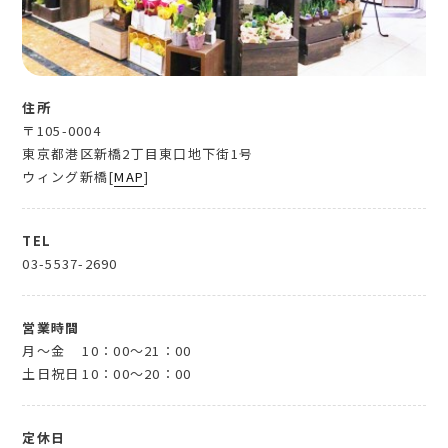
住所
〒105-0004
東京都港区新橋2丁目東口地下街1号
ウィング新橋[
MAP
]
TEL
03-5537-2690
営業時間
月～金
10：00～21：00
土日祝日
10：00～20：00
定休日