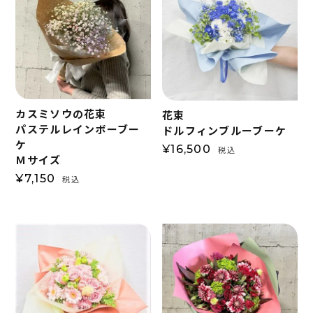
カスミソウの花束
花束
パステルレインボーブー
ドルフィンブルーブーケ
ケ
¥
16,500
税込
Ｍサイズ
¥
7,150
税込