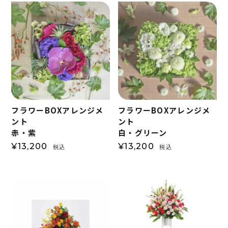
フラワーBOXアレンジメ
フラワーBOXアレンジメ
ント
ント
赤・紫
白・グリーン
¥
13,200
¥
13,200
税込
税込