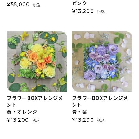
ピンク
¥
55,000
税込
¥
13,200
税込
フラワーBOXアレンジメ
フラワーBOXアレンジメ
ント
ント
黄・オレンジ
青・紫
¥
13,200
¥
13,200
税込
税込