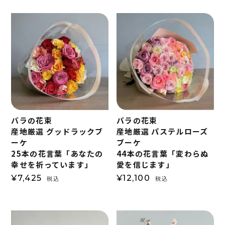
バラの花束
バラの花束
産地厳選 パステルローズ
産地厳選 グッドラックブ
ブーケ
ーケ
44本の花言葉「変わらぬ
25本の花言葉「あなたの
愛を信じます」
幸せを祈っています」
¥
12,100
¥
7,425
税込
税込