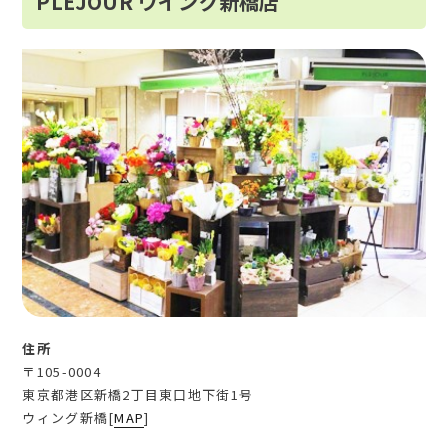
PLEJOUR ウイング新橋店
住所
〒105-0004
東京都港区新橋2丁目東口地下街1号
ウィング新橋[
MAP
]