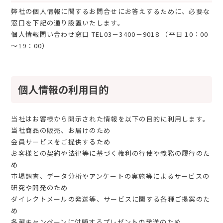
弊社の個人情報に関するお問合せにお答えするために、必要な
窓口を下記の通り設置いたします。
個人情報問い合わせ窓口 TEL03－3400－9018 （平日 10：00
～19：00）
個人情報の利用目的
当社はお客様から開示された情報を以下の目的に利用します。
当社商品の販売、お届けのため
会員サービスをご提供するため
お客様との契約や法律等に基づく権利の行使や義務の履行のた
め
市場調査、データ分析やアンケートの実施等によるサービスの
研究や開発のため
ダイレクトメールの発送等、サービスに関する各種ご提案のた
め
各種キャンペーンに付随するプレゼントの発送のため