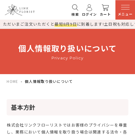
メニュー
検索
ログイン
カート
ただいまご注文いただくと
最短8月9日
に到着します!
土日祝も対応し
個人情報取り扱いについて
Privacy Policy
HOME
個人情報取り扱いについて
基本方針
株式会社リンクフローリストではお客様のプライバシーを尊重
し、業務において個人情報を取り扱う場合は関連する法令・各