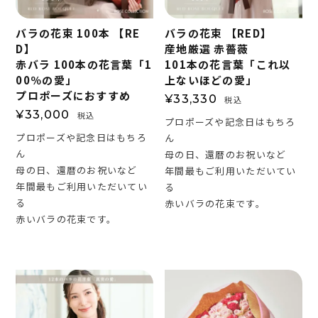
バラの花束 100本 【RE
バラの花束 【RED】
D】
産地厳選 赤薔薇
赤バラ 100本の花言葉「1
101本の花言葉「これ以
00％の愛」
上ないほどの愛」
プロポーズにおすすめ
¥
33,330
税込
¥
33,000
税込
プロポーズや記念日はもちろ
プロポーズや記念日はもちろ
ん
ん
母の日、還暦のお祝いなど
母の日、還暦のお祝いなど
年間最もご利用いただいてい
年間最もご利用いただいてい
る
る
赤いバラの花束です。
赤いバラの花束です。