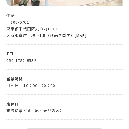
住所
〒100-6701
東京都千代田区丸の内1-9-1
大丸東京店 地下1階（食品フロア）[
MAP
]
TEL
050-1782-8532
営業時間
月～日
10：00～20：00
定休日
施設に準ずる（原則元旦のみ）