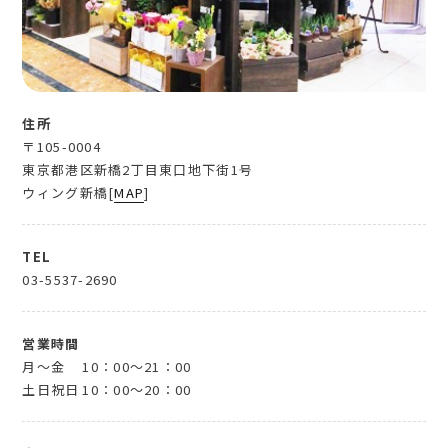
住所
〒105-0004
東京都港区新橋2丁目東口地下街1号
ウィング新橋[
MAP
]
TEL
03-5537-2690
営業時間
月～金
10：00～21：00
土日祝日
10：00～20：00