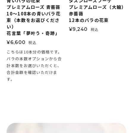
青いバラの花束
ダズンローズブーケ
プレミアムローズ 青薔薇
プレミアムローズ（大輪）
10～108本の青いバラ花
赤薔薇
束（本数をお選びくださ
12本のバラの花束
い）
¥
9,240
税込
花言葉「夢叶う・奇跡」
¥
6,600
税込
こちらは10本分の価格です。
バラの本数オプションから合
計本数をお選びいただくと、
合計金額を確認いただけま
す。