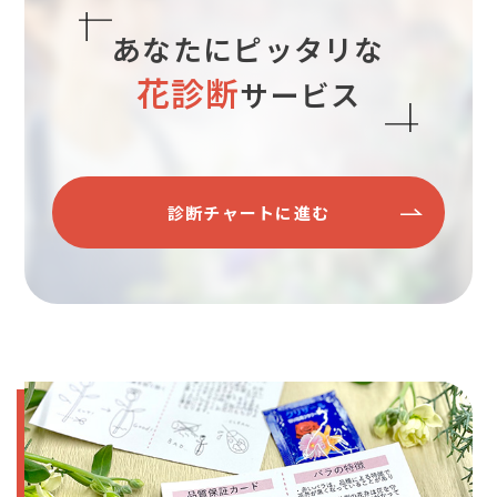
あなたにピッタリな
花診断
サービス
診断チャートに進む