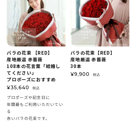
バラの花束 【RED】
バラの花束【RED】
産地厳選 赤薔薇
産地厳選 赤薔薇
108本の花言葉「結婚し
30本
てください」
¥
9,900
税込
プロポーズにおすすめ
¥
35,640
税込
プロポーズや記念日に
年間最もご利用いただいてい
る
赤いバラの花束です。