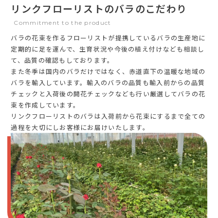
リンクフローリストのバラのこだわり
Commitment to the product
バラの花束を作るフローリストが提携しているバラの生産地に
定期的に足を運んで、生育状況や今後の植え付けなども相談し
て、品質の確認もしております。
また冬季は国内のバラだけではなく、赤道直下の温暖な地域の
バラを輸入しています。輸入のバラの品質も輸入前からの品質
チェックと入荷後の開花チェックなども行い厳選してバラの花
束を作成しています。
リンクフローリストのバラは入荷前から花束にするまで全ての
過程を大切にしお客様にお届けいたします。