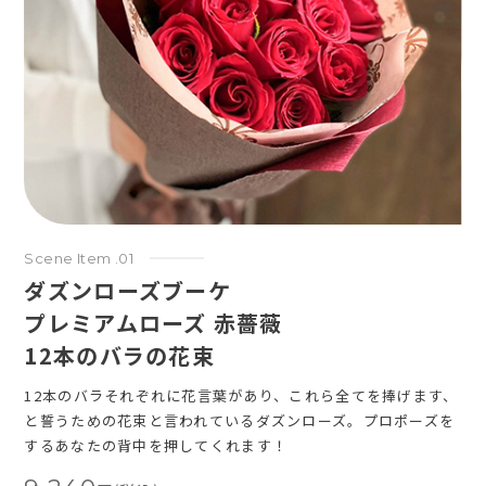
Scene Item .01
ダズンローズブーケ
プレミアムローズ 赤薔薇
12本のバラの花束
12本のバラそれぞれに花言葉があり、これら全てを捧げます、
と誓うための花束と言われているダズンローズ。プロポーズを
するあなたの背中を押してくれます！