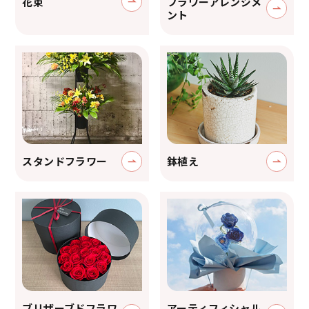
花束
フラワーアレンジ
メ
ント
スタンドフラワー
鉢植え
ブリザーブドフラワ
アーティフィシャル