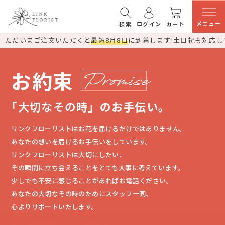
メニュー
検索
ログイン
カート
ただいまご注文いただくと
最短8月8日
に到着します!
土日祝も対応し
お約束
「大切なその時」
のお手伝い。
リンクフローリストはお花を届けるだけではありません。
あなたの想いを届けるお手伝いをしています。
リンクフローリストは大切にしたい、
その瞬間に立ち会えることをとても大事に考えています。
少しでも不安に感じることがあればお電話ください。
あなたの大切なその時のためにスタッフ一同、
心よりサポートいたします。