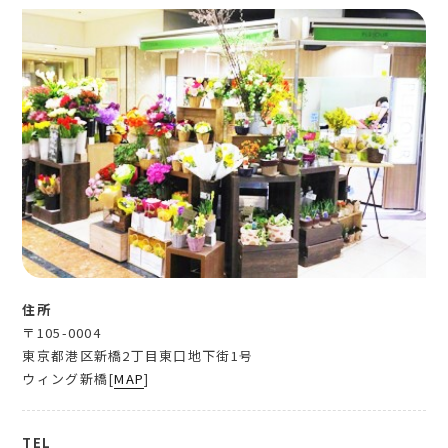
住所
〒105-0004
東京都港区新橋2丁目東口地下街1号
ウィング新橋[
MAP
]
TEL