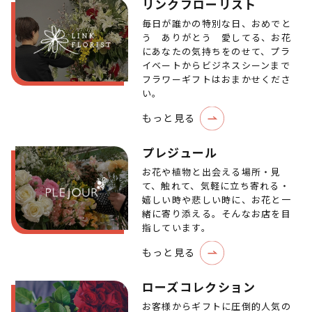
リンクフローリスト
毎日が誰かの特別な日、おめでと
う ありがとう 愛してる、お花
にあなたの気持ちをのせて、プラ
イベートからビジネスシーンまで
フラワーギフトはおまかせくださ
い。
もっと見る
プレジュール
お花や植物と出会える場所・見
て、触れて、気軽に立ち寄れる・
嬉しい時や悲しい時に、お花と一
緒に寄り添える。そんなお店を目
指しています。
もっと見る
ローズコレクション
お客様からギフトに圧倒的人気の