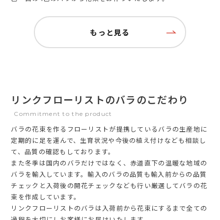
もっと見る
リンクフローリストのバラのこだわり
Commitment to the product
バラの花束を作るフローリストが提携しているバラの生産地に
定期的に足を運んで、生育状況や今後の植え付けなども相談し
て、品質の確認もしております。
また冬季は国内のバラだけではなく、赤道直下の温暖な地域の
バラを輸入しています。輸入のバラの品質も輸入前からの品質
チェックと入荷後の開花チェックなども行い厳選してバラの花
束を作成しています。
リンクフローリストのバラは入荷前から花束にするまで全ての
過程を大切にしお客様にお届けいたします。