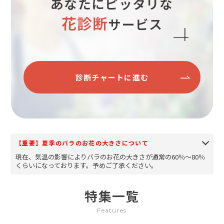
あなたにピッタリな
花診断
サービス
診断チャートに進む
【重要】夏季のバラのお花の大きさについて
現在、気温の影響によりバラのお花の大きさが通常の60％～80％
くらいになっております。予めご了承ください。
特集一覧
Features