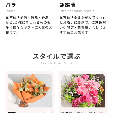
バラ
胡蝶蘭
Roses
Phalaenopsis orchid
花言葉「愛情・情熱・純潔」
花言葉「幸せが飛んでくる」
などLOVEにまつわるものも
とお祝いに最適で、ご就任祝
多く様々なギフトに人気のお
いや開店・開業祝いなどにお
花です。
すすめのお花です。
スタイルで選ぶ
Search From Style