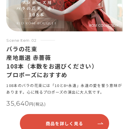
Scene Item .02
バラの花束
産地厳選 赤薔薇
108本（本数をお選びください）
プロポーズにおすすめ
108本のバラの花束には「10と8=永遠」永遠の愛を誓う意味が
あります。心に残るプロポーズの演出に大人気です。
35,640
円(税込)
商品を詳しく見る