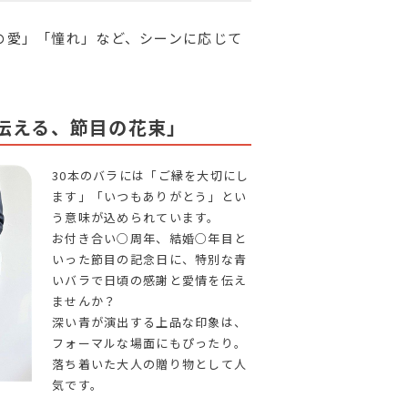
の愛」「憧れ」など、シーンに応じて
を伝える、節目の花束」
30本のバラには「ご縁を大切にし
ます」「いつもありがとう」とい
う意味が込められています。
お付き合い○周年、結婚○年目と
いった節目の記念日に、特別な青
いバラで日頃の感謝と愛情を伝え
ませんか？
深い青が演出する上品な印象は、
フォーマルな場面にもぴったり。
落ち着いた大人の贈り物として人
気です。