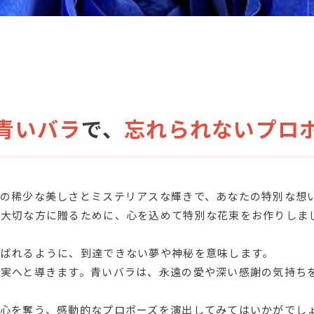
青いバラ
で、
忘れられないプロ
の稀少な美しさとミステリアスな輝きで、あなたの特別な想
の大切な方に贈るために、心を込めて特別な花束をお作りしま
呼ばれるように、到達できない夢や神秘を意味します。
実へと導きます。青いバラは、永遠の愛や深い感謝の気持ち
の心を奪う、感動的なプロポーズを演出してみてはいかがでし