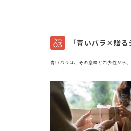
「青いバラ×贈る
青いバラは、その意味と希少性から、