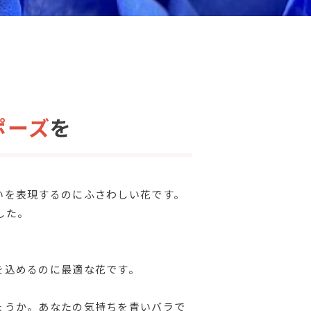
ポーズ
を
いを表現するのにふさわしい花です。
した。
を込めるのに最適な花です。
ょうか。あなたの気持ちを青いバラで