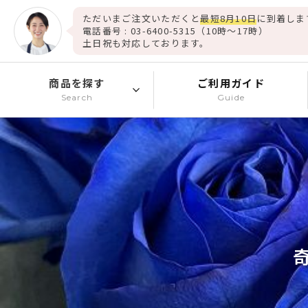
ただいまご注文いただくと
最短8月10日
に到着しま
電話番号 : 03-6400-5315（10時～17時）
土日祝も対応しております。
商品を探す
ご利用ガイド
Search
Guide