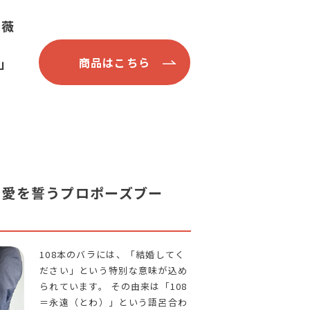
薔薇
」
商品はこちら
)の愛を誓うプロポーズブー
108本のバラには、「結婚してく
ださい」という特別な意味が込め
られています。 その由来は「108
＝永遠（とわ）」という語呂合わ