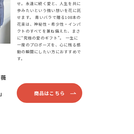
せ。永遠に続く愛と、人生を共に
歩みたいという強い想いを花に託
せます。 青いバラで贈る108本の
花束は、神秘性・希少性・インパ
クトのすべてを兼ね備えた、まさ
に“究極の愛のギフト”。 一生に
一度のプロポーズを、心に残る感
動の瞬間にしたい方におすすめで
す。
薔薇
」
商品はこちら