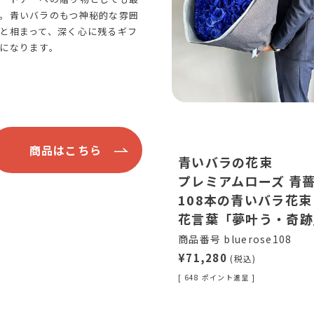
。青いバラのもつ神秘的な雰囲
と相まって、深く心に残るギフ
になります。
商品はこちら
青いバラの花束
プレミアムローズ 青
108本の青いバラ花束
花言葉「夢叶う・奇跡
商品番号 bluerose108
¥71,280
(税込)
[ 648 ポイント進呈 ]