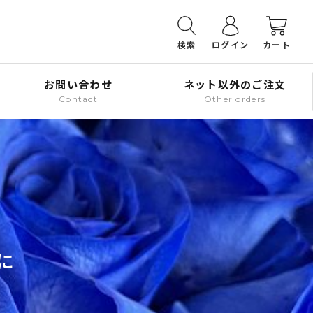
検索
ログイン
カート
お問い合わせ
ネット以外のご注文
Contact
Other orders
に