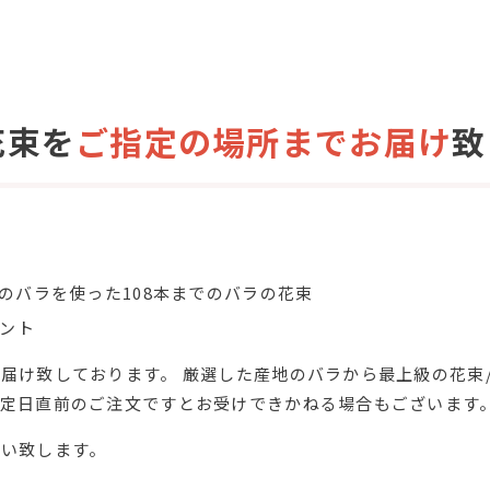
花束を
ご指定の場所までお届け
致
)のバラを使った108本までのバラの花束
ント
届け致しております。 厳選した産地のバラから最上級の花束
予定日直前のご注文ですとお受けできかねる場合もございます
願い致します。