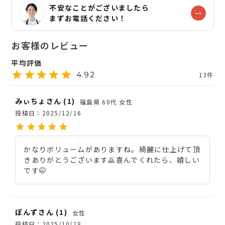
不安なことがございましたら
まずお電話ください！
4.92
13
みぃちょ
1
福島県
60代
女性
投稿日
2025/12/16
かなりボリュームがありますね。綺麗に仕上げて頂
きありがとうございます🙇喜んでくれたら、嬉しい
です🤭
ぽんず
1
女性
投稿日
2025/10/18