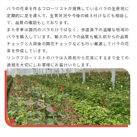
バラの花束を作るフローリストが提携しているバラの生産地に
定期的に足を運んで、生育状況や今後の植え付けなども相談し
て、品質の確認もしております。
また冬季は国内のバラだけではなく、赤道直下の温暖な地域の
バラを輸入しています。輸入のバラの品質も輸入前からの品質
チェックと入荷後の開花チェックなども行い厳選してバラの花
束を作成しています。
リンクフローリストのバラは入荷前から花束にするまで全ての
過程を大切にしお客様にお届けいたします。