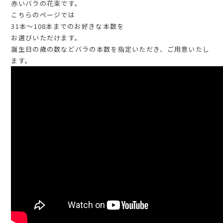
赤いバラの花束です。
こちらのページでは
31本～108本までのお好きな本数を
お選びいただけます。
誕生日の歳の数などバラの本数を指定いただき、ご用意いたし
ます。