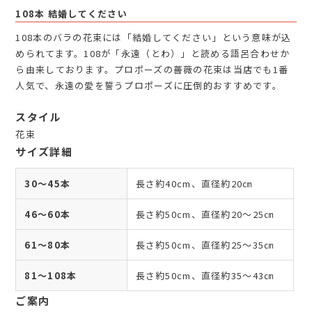
108本 結婚してください
108本のバラの花束には「結婚してください」という意味が込
められてます。108が「永遠（とわ）」と読める語呂合わせか
ら由来しております。プロポーズの薔薇の花束は当店でも1番
人気で、永遠の愛を誓うプロポーズに圧倒的おすすめです。
スタイル
花束
サイズ詳細
30～45本
長さ約40cm、直径約20㎝
46～60本
長さ約50cm、直径約20～25㎝
61～80本
長さ約50cm、直径約25～35㎝
81～108本
長さ約50cm、直径約35～43㎝
ご案内