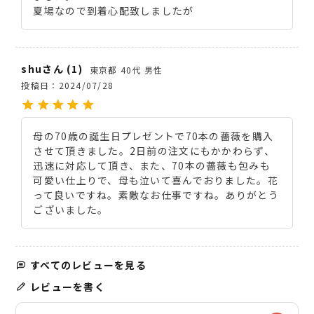
夏場なので到着心配致しましたが
shu
1
東京都
40代
男性
投稿日
2024/07/28
母の70歳の誕生日プレゼントで70本の薔薇を購入
させて頂きました。2日前の注文にもかかわらず、
迅速に対応して頂き、また、70本の薔薇も包みも
可愛い仕上りで、母も泣いて喜んでおりました。花
って良いですね。素敵なお仕事ですね。ありがとう
ございました。
すべてのレビューを見る
レビューを書く