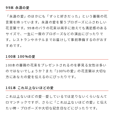
99本 永遠の愛
「永遠の愛」のほかにも「ずっと好きだった」という薔薇の花
言葉を持っています。永遠の愛を誓うプロポーズにふさわしい
花言葉です。99本のバラの花束は両手に抱えても満足感のある
サイズで、一生に一度のプロポーズなどの演出にぴったりで
す。レストランやホテルまでお届けして事前準備するのがおす
すめです。
100本 100%の愛
100本の薔薇の花束をプレゼントされるのを夢見る女性は多い
のではないでしょうか？また「100％の愛」の花言葉は大切な
方にあなたの愛を伝えるのにぴったりです。
101本 これ以上ないほどの愛
これ以上ないほどの愛…愛しているでは足りないくらいなんて
ロマンチックですが、さらに「これ以上ないほどの愛」と伝え
たい時・プロポーズや大切な記念日などにぴったりです。