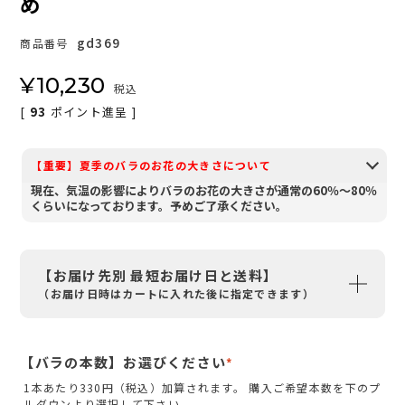
め
gd369
商品番号
¥
10,230
税込
[
93
ポイント進呈 ]
【重要】夏季のバラのお花の大きさについて
現在、気温の影響によりバラのお花の大きさが通常の60％～80％
くらいになっております。予めご了承ください。
【お届け先別 最短お届け日と送料】
（お届け日時はカートに入れた後に指定できます）
【バラの本数】お選びください
(
1本あたり330円（税込）加算されます。 購入ご希望本数を下のプ
必
ルダウンより選択して下さい。