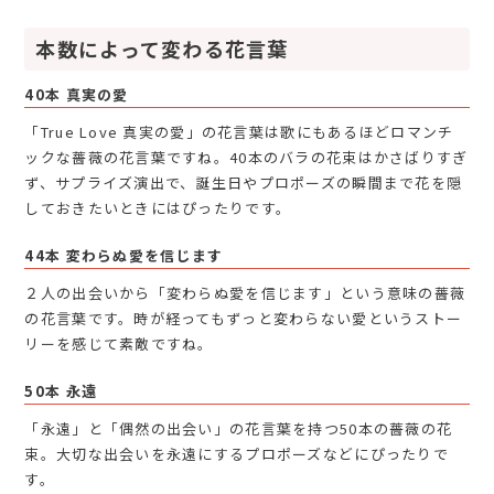
本数によって変わる花言葉
40本 真実の愛
「True Love 真実の愛」の花言葉は歌にもあるほどロマンチ
ックな薔薇の花言葉ですね。40本のバラの花束はかさばりすぎ
ず、サプライズ演出で、誕生日やプロポーズの瞬間まで花を隠
しておきたいときにはぴったりです。
44本 変わらぬ愛を信じます
２人の出会いから「変わらぬ愛を信じます」という意味の薔薇
の花言葉です。時が経ってもずっと変わらない愛というストー
リーを感じて素敵ですね。
50本 永遠
「永遠」と「偶然の出会い」の花言葉を持つ50本の薔薇の花
束。大切な出会いを永遠にするプロポーズなどにぴったりで
す。