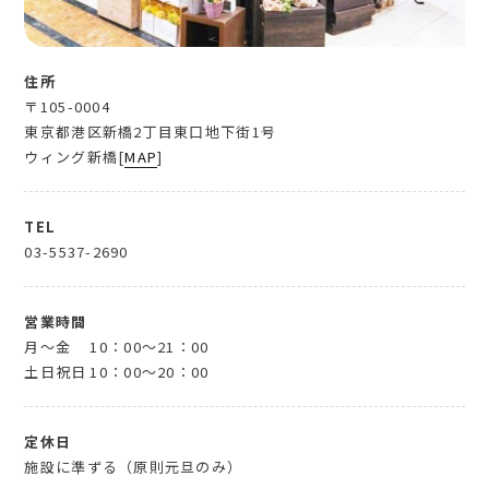
住所
〒105-0004
東京都港区新橋2丁目東口地下街1号
ウィング新橋[
MAP
]
TEL
03-5537-2690
営業時間
月～金
10：00～21：00
土日祝日
10：00～20：00
定休日
施設に準ずる（原則元旦のみ）