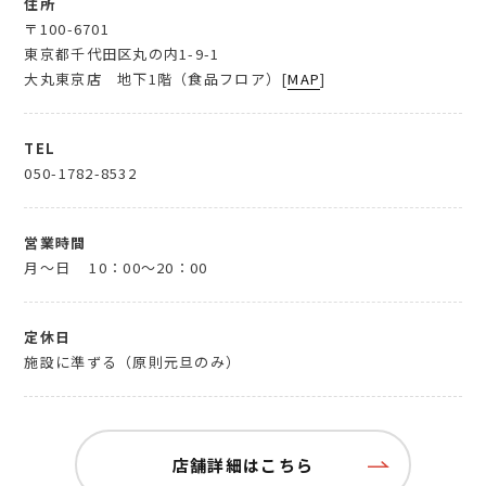
住所
〒100-6701
東京都千代田区丸の内1-9-1
大丸東京店 地下1階（食品フロア）[
MAP
]
TEL
050-1782-8532
営業時間
月～日
10：00～20：00
定休日
施設に準ずる（原則元旦のみ）
店舗詳細はこちら