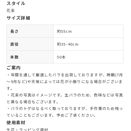
スタイル
花束
サイズ詳細
長さ
約55cm
直径
約35-40cm
本数
50本
ご案内
・年間を通して厳選したバラを出荷しておりますが、時期(7月
～9月など)や天候によっては花が小振りになる場合がございま
す。
・花束の写真はイメージです。生バラのため、色味などは写真
と異なる場合もございます。
・バラのトゲはなるべく取っておりますが、手作業のため残っ
ていることもございます。予めご了承ください。
使用素材
生花・ラッピング資材