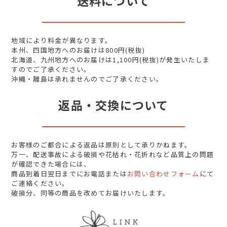
送料について
地域により料金が異なります。
本州、四国地方へのお届けは800円(税抜)
北海道、九州地方へのお届けは1,100円(税抜)が発生いたしま
すのでご了承ください。
沖縄・離島は承れませんのでご了承ください。
返品・交換について
お客様のご都合による返品は原則として承りかねます。
万一、配送事故による破損や花枯れ・花折れなど品質上の問題
が確認できた場合には、
商品到着日翌日までにお電話または
お問い合わせフォーム
にて
ご連絡ください。
破損分、同等の商品を改めてお届けいたします。