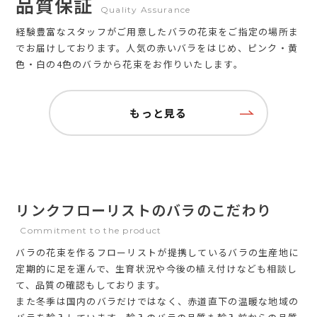
品質保証
Quality Assurance
経験豊富なスタッフがご用意したバラの花束をご指定の場所ま
でお届けしております。人気の赤いバラをはじめ、ピンク・黄
色・白の4色のバラから花束をお作りいたします。
もっと見る
リンクフローリストのバラのこだわり
Commitment to the product
バラの花束を作るフローリストが提携しているバラの生産地に
定期的に足を運んで、生育状況や今後の植え付けなども相談し
て、品質の確認もしております。
また冬季は国内のバラだけではなく、赤道直下の温暖な地域の