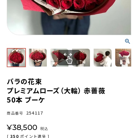
バラの花束
プレミアムローズ（大輪） 赤薔薇
50本 ブーケ
254117
商品番号
¥
38,500
税込
[
350
ポイント進呈 ]