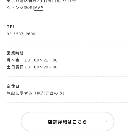
東京都港区新橋2丁目東口地下街1号
ウィング新橋[
MAP
]
TEL
03-5537-2690
営業時間
月～金
10：00～21：00
土日祝日
10：00～20：00
定休日
施設に準ずる（原則元旦のみ）
店舗詳細はこちら