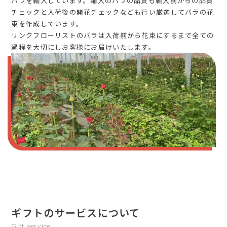
バラを輸入しています。輸入のバラの品質も輸入前からの品質
チェックと入荷後の開花チェックなども行い厳選してバラの花
束を作成しています。
リンクフローリストのバラは入荷前から花束にするまで全ての
過程を大切にしお客様にお届けいたします。
ギフトのサービスについて
Gift service