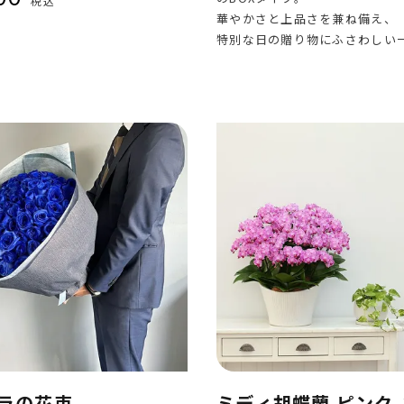
税込
華やかさと上品さを兼ね備え、
特別な日の贈り物にふさわしい
ラの花束
ミディ胡蝶蘭 ピンク