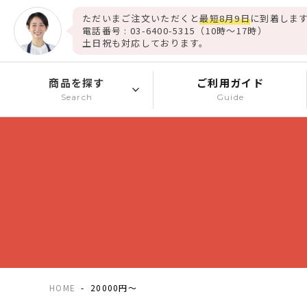
ただいまご注文いただくと
最短8月9日
に到着します
電話番号 : 03-6400-5315（10時～17時）
土日祝も対応しております。
商品を探す
ご利用ガイド
Search
Guide
HOME
20000円～