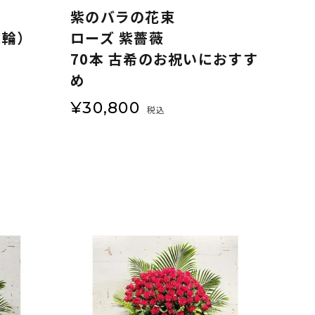
紫のバラの花束
大輪）
ローズ 紫薔薇
70本 古希のお祝いにおすす
め
¥
30,800
税込