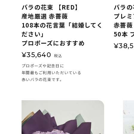
バラの花束 【RED】
バラの
産地厳選 赤薔薇
プレミ
108本の花言葉「結婚してく
赤薔薇
ださい」
50本 
プロポーズにおすすめ
¥
38,
¥
35,640
税込
プロポーズや記念日に
年間最もご利用いただいている
赤いバラの花束です。