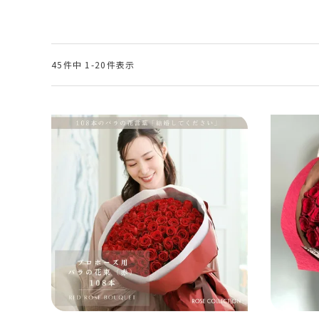
45
件中
1
-
20
件表示