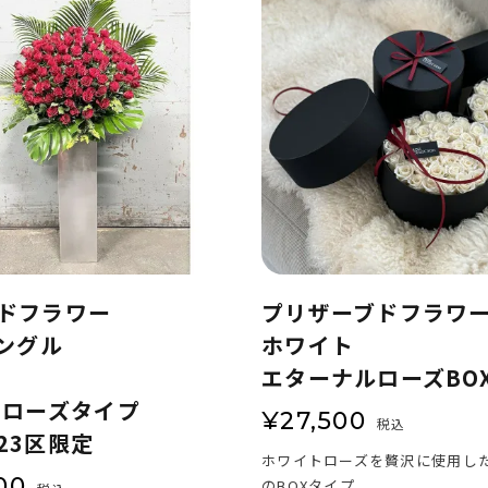
ドフラワー
プリザーブドフラワ
シングル
ホワイト
エターナルローズBO
 ローズタイプ
¥
27,500
税込
23区限定
ホワイトローズを贅沢に使用し
00
のBOXタイプ。