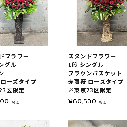
ドフラワー
スタンドフラワー
シングル
1段 シングル
ン
ブラウンバスケット
 ローズタイプ
赤薔薇 ローズタイプ
23区限定
※東京23区限定
500
¥
60,500
税込
税込