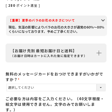
[
280
ポイント進呈 ]
【重要】夏季のバラのお花の大きさについて
現在、気温の影響によりバラのお花の大きさが通常の60％～80％
くらいになっております。予めご了承ください。
【お届け先別 最短お届け日と送料】
（お届け日時はカートに入れた後に指定できます）
無料のメッセージカードをおつけできますがいかがで
すか？
(
必
須
ご必要な方は内容をご入力ください。（40文字程度・
)
絵文字は使用できません。文字のみでお願いしま
す。）