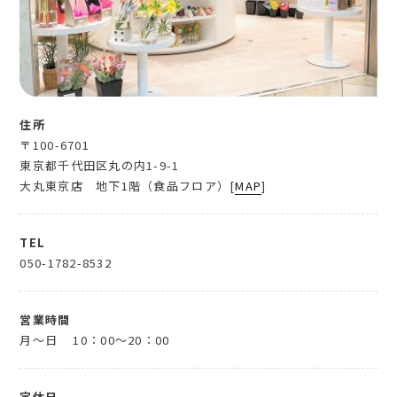
住所
〒100-6701
東京都千代田区丸の内1-9-1
大丸東京店 地下1階（食品フロア）[
MAP
]
TEL
050-1782-8532
営業時間
月～日
10：00～20：00
定休日