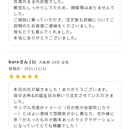
写真のままの状態でした。

梱包もしっかりしてたため、損傷等はありませんで
した。

ご相談に乗っていだだき、注文後も詳細についてご
説明のため直接ご連絡をくださいました。

母もとても喜んでくれました。

kuro
1
大阪府
30代
女性
投稿日
2021/12/31
本日お花が届きました！ありがとうございます。

母の古希&お誕生日お祝いで注文させていただきま
した。

サンプル写真のイメージ（花の色が全部同じカラ
ー）とはよい意味で雰囲気が少し異なり、花の縁に
赤？が入ったものが数本あったりとグラデーション
になっていてとても綺麗でした！