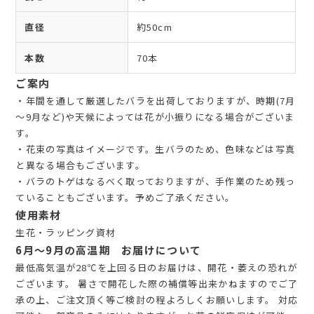
直径
約50cm
本数
70本
ご案内
・年間を通して厳選したバラを出荷しておりますが、時期(7月
～9月など)や天候によっては花が小振りになる場合がございま
す。
・花束の写真はイメージです。生バラのため、色味などは写真
と異なる場合もございます。
・バラのトゲはなるべく取っておりますが、手作業のため残っ
ていることもございます。予めご了承ください。
使用素材
生花・ラッピング資材
6月～9月の高温期 お届けについて
最低高気温が28℃を上回る日のお届けは、開花・萎えの恐れが
ございます。 暑さで開花した際の補償等出来かねますのでご了
承の上、ご注文頂く等ご検討の程よろしくお願いします。 対応