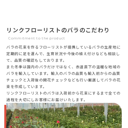
リンクフローリストのバラのこだわり
Commitment to the product
バラの花束を作るフローリストが提携しているバラの生産地に
定期的に足を運んで、生育状況や今後の植え付けなども相談し
て、品質の確認もしております。
また冬季は国内のバラだけではなく、赤道直下の温暖な地域の
バラを輸入しています。輸入のバラの品質も輸入前からの品質
チェックと入荷後の開花チェックなども行い厳選してバラの花
束を作成しています。
リンクフローリストのバラは入荷前から花束にするまで全ての
過程を大切にしお客様にお届けいたします。