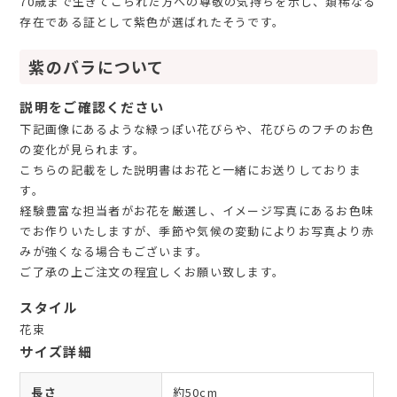
70歳まで生きてこられた方への尊敬の気持ちを示し、類稀なる
存在である証として紫色が選ばれたそうです。
紫のバラについて
説明をご確認ください
下記画像にあるような緑っぽい花びらや、花びらのフチのお色
の変化が見られます。
こちらの記載をした説明書はお花と一緒にお送りしておりま
す。
経験豊富な担当者がお花を厳選し、イメージ写真にあるお色味
でお作りいたしますが、季節や気候の変動によりお写真より赤
みが強くなる場合もございます。
ご了承の上ご注文の程宜しくお願い致します。
スタイル
花束
サイズ詳細
長さ
約50cm