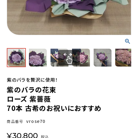
紫のバラを贅沢に使用！
紫のバラの花束
ローズ 紫薔薇
70本 古希のお祝いにおすすめ
vrose70
商品番号
¥
30,800
税込