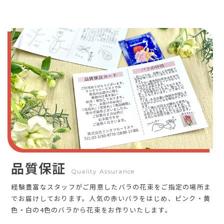
品質保証
Quality Assurance
経験豊富なスタッフがご用意したバラの花束をご指定の場所ま
でお届けしております。人気の赤いバラをはじめ、ピンク・黄
色・白の4色のバラから花束をお作りいたします。