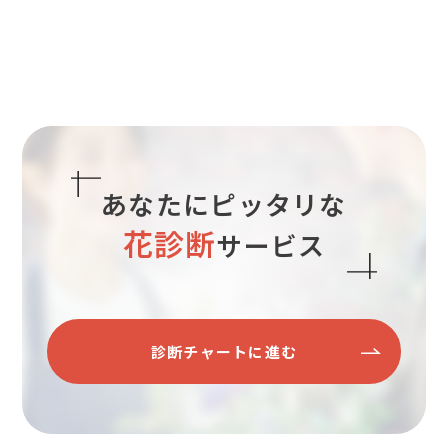
あなたにピッタリな
花診断
サービス
診断チャートに進む