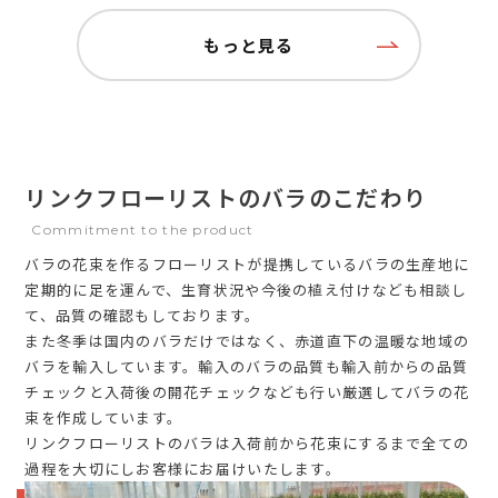
もっと見る
リンクフローリストのバラのこだわり
Commitment to the product
バラの花束を作るフローリストが提携しているバラの生産地に
定期的に足を運んで、生育状況や今後の植え付けなども相談し
て、品質の確認もしております。
また冬季は国内のバラだけではなく、赤道直下の温暖な地域の
バラを輸入しています。輸入のバラの品質も輸入前からの品質
チェックと入荷後の開花チェックなども行い厳選してバラの花
束を作成しています。
リンクフローリストのバラは入荷前から花束にするまで全ての
過程を大切にしお客様にお届けいたします。