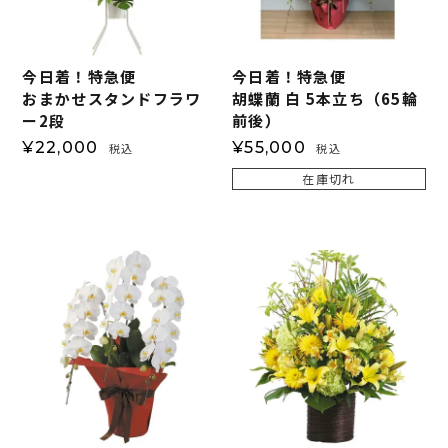
今日着！特急便
今日着！特急便
おまかせスタンドフラワ
胡蝶蘭 白 5本立ち（65輪
ー2段
前後）
¥
22,000
¥
55,000
税込
税込
在庫切れ