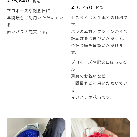
¥
35,640
税込
¥
10,230
税込
プロポーズや記念日に
※こちらは３１本分の価格で
年間最もご利用いただいてい
す。
る
バラの本数オプションから合
赤いバラの花束です。
計本数をお選びいただくと、
合計金額を確認いただけま
す。
プロポーズや記念日はもちろ
ん
還暦のお祝いなど
年間最もご利用いただいてい
る
赤いバラの花束です。