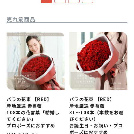
売れ筋商品
バラの花束 【RED】
バラの花束 【RED】
産地厳選 赤薔薇
産地厳選 赤薔薇
108本の花言葉「結婚し
31～108本（本数をお選
てください」
びください）
プロポーズにおすすめ
お誕生日・お祝い・プロ
ポーズにおすすめ