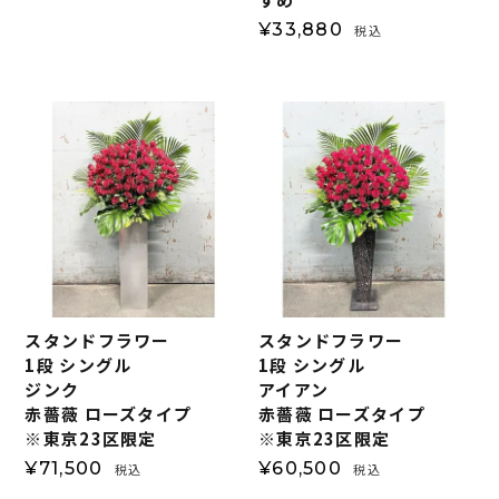
¥
33,880
税込
スタンドフラワー
スタンドフラワー
1段 シングル
1段 シングル
ジンク
アイアン
赤薔薇 ローズタイプ
赤薔薇 ローズタイプ
※東京23区限定
※東京23区限定
¥
71,500
¥
60,500
税込
税込