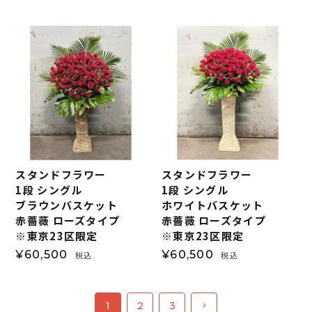
スタンドフラワー
スタンドフラワー
1段 シングル
1段 シングル
ブラウンバスケット
ホワイトバスケット
赤薔薇 ローズタイプ
赤薔薇 ローズタイプ
※東京23区限定
※東京23区限定
¥
60,500
¥
60,500
税込
税込
1
2
3