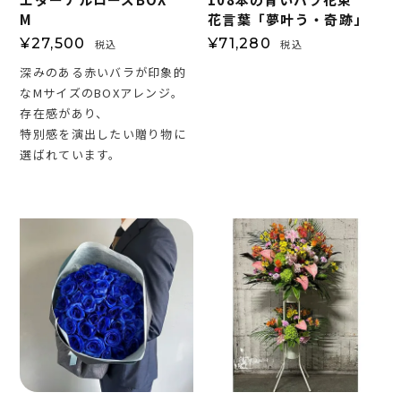
M
花言葉「夢叶う・奇跡」
¥
27,500
¥
71,280
税込
税込
深みのある赤いバラが印象的
なMサイズのBOXアレンジ。
存在感があり、
特別感を演出したい贈り物に
選ばれています。