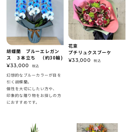
花束
胡蝶蘭 ブルーエレガン
プチリュクスブーケ
ス ３本立ち （約30輪)
¥
33,000
税込
¥
33,000
税込
幻想的なブルーカラーが目を
引く胡蝶蘭。
個性を大切にしたい方や、
印象的な贈り物をお探しの方
におすすめです。