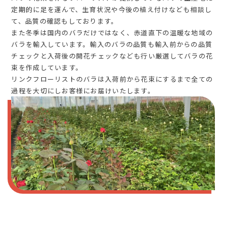
定期的に足を運んで、生育状況や今後の植え付けなども相談し
て、品質の確認もしております。
また冬季は国内のバラだけではなく、赤道直下の温暖な地域の
バラを輸入しています。輸入のバラの品質も輸入前からの品質
チェックと入荷後の開花チェックなども行い厳選してバラの花
束を作成しています。
リンクフローリストのバラは入荷前から花束にするまで全ての
過程を大切にしお客様にお届けいたします。