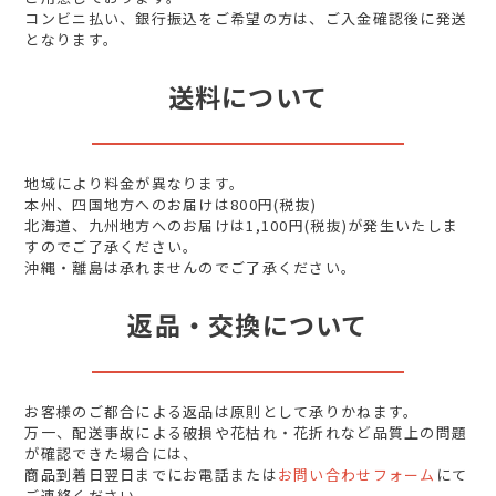
コンビニ払い、銀行振込をご希望の方は、ご入金確認後に発送
となります。
送料について
地域により料金が異なります。
本州、四国地方へのお届けは800円(税抜)
北海道、九州地方へのお届けは1,100円(税抜)が発生いたしま
すのでご了承ください。
沖縄・離島は承れませんのでご了承ください。
返品・交換について
お客様のご都合による返品は原則として承りかねます。
万一、配送事故による破損や花枯れ・花折れなど品質上の問題
が確認できた場合には、
商品到着日翌日までにお電話または
お問い合わせフォーム
にて
ご連絡ください。