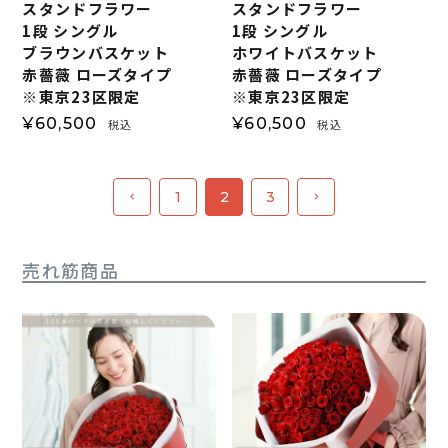
スタンドフラワー
スタンドフラワー
1段 シングル
1段 シングル
ブラウンバスケット
ホワイトバスケット
赤薔薇 ローズタイプ
赤薔薇 ローズタイプ
※東京23区限定
※東京23区限定
¥
60,500
¥
60,500
税込
税込
1
2
3
売れ筋商品