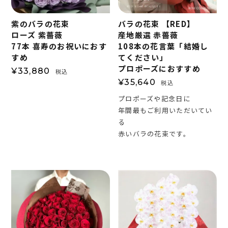
紫のバラの花束
バラの花束 【RED】
ローズ 紫薔薇
産地厳選 赤薔薇
77本 喜寿のお祝いにおす
108本の花言葉「結婚し
すめ
てください」
プロポーズにおすすめ
¥
33,880
税込
¥
35,640
税込
プロポーズや記念日に
年間最もご利用いただいてい
る
赤いバラの花束です。