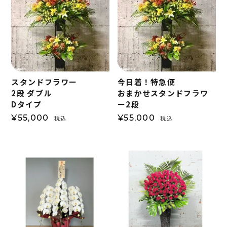
スタンドフラワー
今日着！特急便
2段 ダブル
おまかせスタンドフラワ
Dタイプ
ー2段
¥
55,000
¥
55,000
税込
税込