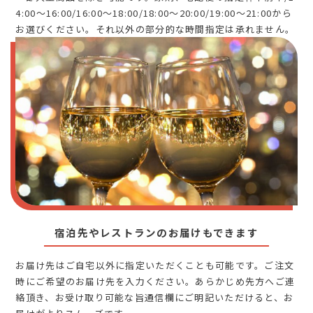
4:00～16:00/16:00～18:00/18:00～20:00/19:00～21:00から
お選びください。それ以外の部分的な時間指定は承れません。
宿泊先やレストランのお届けもできます
お届け先はご自宅以外に指定いただくことも可能です。ご注文
時にご希望のお届け先を入力ください。あらかじめ先方へご連
絡頂き、お受け取り可能な旨通信欄にご明記いただけると、お