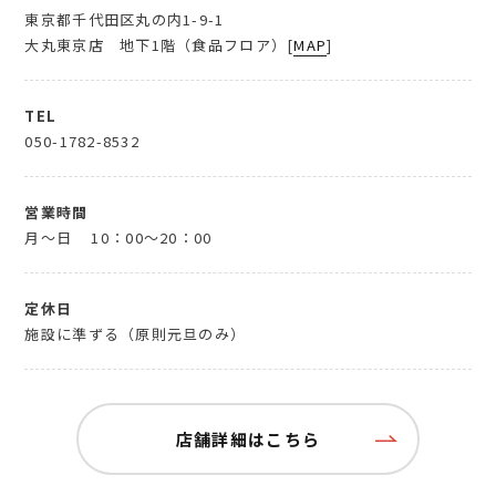
東京都千代田区丸の内1-9-1
大丸東京店 地下1階（食品フロア）[
MAP
]
TEL
050-1782-8532
営業時間
月～日
10：00～20：00
定休日
施設に準ずる（原則元旦のみ）
店舗詳細はこちら