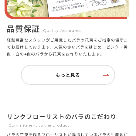
品質保証
Quality Assurance
経験豊富なスタッフがご用意したバラの花束をご指定の場所ま
でお届けしております。人気の赤いバラをはじめ、ピンク・黄
色・白の4色のバラから花束をお作りいたします。
もっと見る
リンクフローリストのバラのこだわり
Commitment to the product
バラの花束を作るフローリストが提携しているバラの生産地に