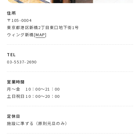
住所
〒105-0004
東京都港区新橋2丁目東口地下街1号
ウィング新橋[
MAP
]
TEL
03-5537-2690
営業時間
月～金
10：00～21：00
土日祝日
10：00～20：00
定休日
施設に準ずる（原則元旦のみ）