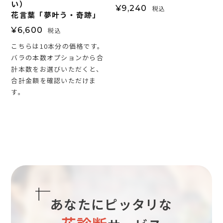
い）
¥
9,240
税込
花言葉「夢叶う・奇跡」
¥
6,600
税込
こちらは10本分の価格です。
バラの本数オプションから合
計本数をお選びいただくと、
合計金額を確認いただけま
す。
あなたにピッタリな