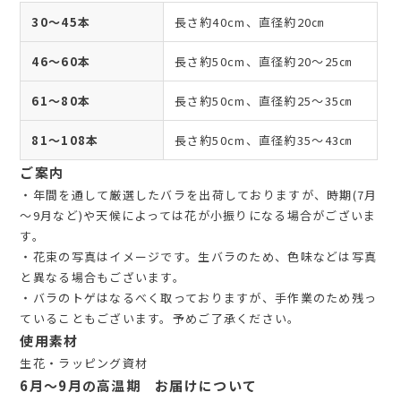
30～45本
長さ約40cm、直径約20㎝
46～60本
長さ約50cm、直径約20～25㎝
61～80本
長さ約50cm、直径約25～35㎝
81～108本
長さ約50cm、直径約35～43㎝
ご案内
・年間を通して厳選したバラを出荷しておりますが、時期(7月
～9月など)や天候によっては花が小振りになる場合がございま
す。
・花束の写真はイメージです。生バラのため、色味などは写真
と異なる場合もございます。
・バラのトゲはなるべく取っておりますが、手作業のため残っ
ていることもございます。予めご了承ください。
使用素材
生花・ラッピング資材
6月～9月の高温期 お届けについて