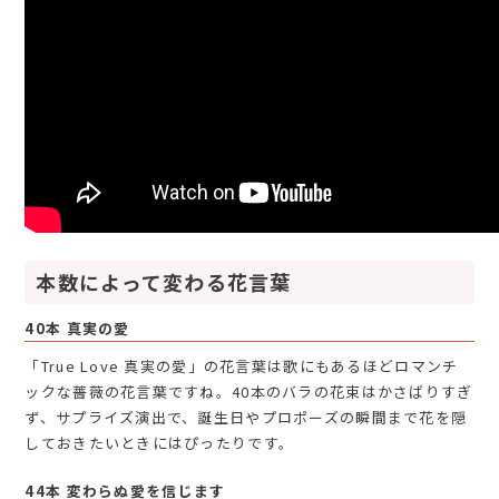
本数によって変わる花言葉
40本 真実の愛
「True Love 真実の愛」の花言葉は歌にもあるほどロマンチ
ックな薔薇の花言葉ですね。40本のバラの花束はかさばりすぎ
ず、サプライズ演出で、誕生日やプロポーズの瞬間まで花を隠
しておきたいときにはぴったりです。
44本 変わらぬ愛を信じます