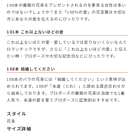
100本の薔薇の花束をプレゼントされるのを夢見る女性は多い
のではないでしょうか？また「100％の愛」の花言葉は大切な
方にあなたの愛を伝えるのにぴったりです。
101本 これ以上ないほどの愛
これ以上ないほどの愛…愛しているでは足りないくらいなんて
ロマンチックですが、さらに「これ以上ないほどの愛」と伝え
たい時・プロポーズや大切な記念日などにぴったりです。
108本 結婚してください
108本のバラの花束には「結婚してください」という意味が込
められてます。108が「永遠（とわ）」と読める語呂合わせか
ら由来しております。プロポーズの薔薇の花束は当店でも1番
人気で、永遠の愛を誓うプロポーズに圧倒的おすすめです。
スタイル
花束
サイズ詳細