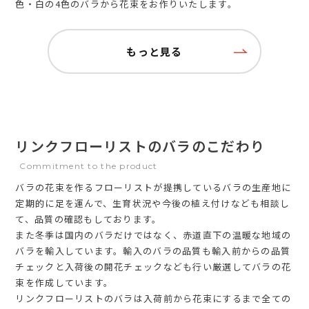
色・白の4色のバラから花束をお作りいたします。
もっと見る
リンクフローリストのバラのこだわり
Commitment to the product
バラの花束を作るフローリストが提携しているバラの生産地に
定期的に足を運んで、生育状況や今後の植え付けなども相談し
て、品質の確認もしております。
また冬季は国内のバラだけではなく、赤道直下の温暖な地域の
バラを輸入しています。輸入のバラの品質も輸入前からの品質
チェックと入荷後の開花チェックなども行い厳選してバラの花
束を作成しています。
リンクフローリストのバラは入荷前から花束にするまで全ての