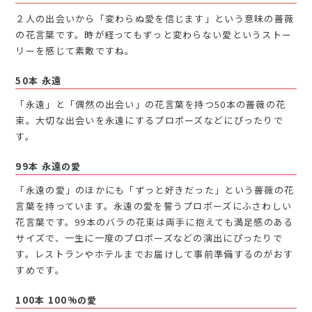
２人の出会いから「変わらぬ愛を信じます」という意味の薔薇
の花言葉です。時が経ってもずっと変わらない愛というストー
リーを感じて素敵ですね。
50本 永遠
「永遠」と「偶然の出会い」の花言葉を持つ50本の薔薇の花
束。大切な出会いを永遠にするプロポーズなどにぴったりで
す。
99本 永遠の愛
「永遠の愛」のほかにも「ずっと好きだった」という薔薇の花
言葉を持っています。永遠の愛を誓うプロポーズにふさわしい
花言葉です。99本のバラの花束は両手に抱えても満足感のある
サイズで、一生に一度のプロポーズなどの演出にぴったりで
す。レストランやホテルまでお届けして事前準備するのがおす
すめです。
100本 100%の愛