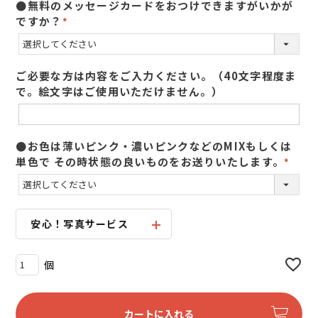
●無料のメッセージカードをおつけできますがいかが
ですか？
(
必
須
ご必要な方は内容をご入力ください。（40文字程度ま
)
で。絵文字はご使用いただけません。）
●お色は薄いピンク・濃いピンクなどのMIXもしくは
単色で その時状態の良いものをお送りいたします。
(
必
須
)
安心！写真サービス
カートに入れる