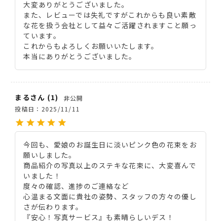
大変ありがとうございました。

また、レビューでは失礼ですがこれからも良い素敵
な花を扱う会社として益々ご活躍されますこと願っ
ています。

これからもよろしくお願いいたします。

本当にありがとうございました。
まる
1
非公開
投稿日
2025/11/11
今回も、愛娘のお誕生日に淡いピンク色の花束をお
願いしました。

商品紹介の写真以上のステキな花束に、大変喜んで
いました！

度々の確認、進捗のご連絡など

心温まる文面に貴社の姿勢、スタッフの方々の優し
さが伝わります。

『安心！写真サービス』も素晴らしいデス！
