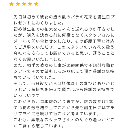
先日は初めて彼女の歳の数のバラの花束を誕生日プ
レゼントにおくりました。

初めは生花での花束をちゃんと送れるのか不安でし
たが、購入を決める前に何度となくスタッフさんに
メールで問い合わせをしたり、その都度丁寧な対応
でご返事をいただき、このスタッフのいる花を扱う
会社なら安心してお願いできると思い、迷うことと
なくお願いいたしました。

また、相手の彼女の仕事が医療関係で不規則な勤務
シフトでその要望もしっかり応えて頂き感謝の気持
ちでいっぱいでした。

そして、当日彼女からは想像以上の喜びとありがと
うという気持ちを伝えて頂き心から感謝の気持ちで
いっぱいです。

これからも、毎年歳のとりますが、歳の数だけ1本
ずつ花の数を増やしてこれから先も誕生日にはプチ
サプライズを続けて行こうと考えています。

これも、素敵なスタッフさんとのめぐり逢いかどこ
かご縁すら感じています。
