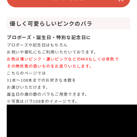
優しく可愛らしいピンクのバラ
プロポーズ・誕生日・特別な記念日に
プロポーズや記念日はもちろん
お祝いや御礼にもご利用いただいております。
お色は薄いピンク・濃いピンクなどのMIXもしくは単色で
その時状態の良いものをお送りいたします。
こちらのページでは
31本～108本までのお好きな本数を
お選びいただけます。
誕生日の歳の数のバラもご用意できます。
※写真はバラ108本のイメージです。