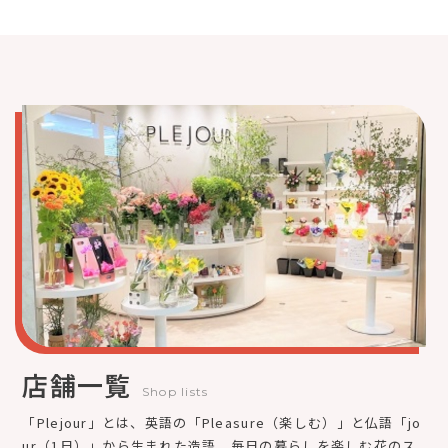
店舗一覧
Shop lists
「Plejour」とは、英語の「Pleasure（楽しむ）」と仏語「jo
ur（1日）」から生まれた造語。毎日の暮らしを楽しむ花のス