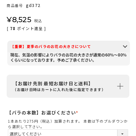
gd372
商品番号
¥
8,525
税込
[
78
ポイント進呈 ]
【重要】夏季のバラのお花の大きさについて
現在、気温の影響によりバラのお花の大きさが通常の60％～80％
くらいになっております。予めご了承ください。
【お届け先別 最短お届け日と送料】
（お届け日時はカートに入れた後に指定できます）
【バラの本数】お選びください
(
1本あたり275円（税込）加算されます。 本数は下のプルダウンか
必
ら選択して下さい。
須