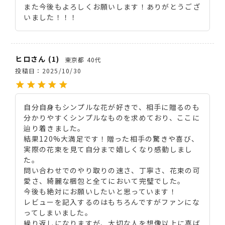
また今後もよろしくお願いします！ありがとうござ
いました！！！
ヒロ
1
東京都
40代
投稿日
2025/10/30
自分自身もシンプルな花が好きで、相手に贈るのも
分かりやすくシンプルなものを求めており、ここに
辿り着きました。

結果120%大満足です！贈った相手の驚きや喜び、
実際の花束を見て自分まで嬉しくなり感動しまし
た。

問い合わせでのやり取りの速さ、丁寧さ、花束の可
愛さ、綺麗な梱包と全てにおいて完璧でした。

今後も絶対にお願いしたいと思っています！

レビューを記入するのはもちろんですがファンにな
ってしまいました。

繰り返しになりますが、大切な人を想像以上に喜ば