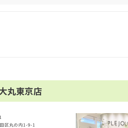
R 大丸東京店
1
田区丸の内1-9-1