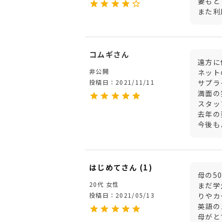
妻もと
また利
コムギ
遠方に
非公開
ネット
投稿日
2021/11/11
サプラ
満面の
スタッ
去年の
今後も
はじめて
1
母の5
20代
女性
まだ学
投稿日
2021/05/13
りやカ
英語の
母がと