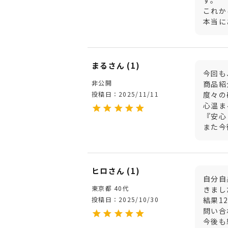
す。

これか
本当に
まる
1
今回も
非公開
商品紹
投稿日
2025/11/11
度々の
心温ま
『安心
また今
ヒロ
1
自分自
東京都
40代
きまし
投稿日
2025/10/30
結果1
問い合
今後も