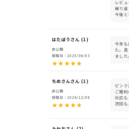
レビュ
繰り返
今後と
はたぼう
1
今年も
非公開
た。真
投稿日
2025/06/03
ました
ちめさん
1
ピンク
非公開
ご婚約
投稿日
2024/12/08
対応も
次回も
みかお
2