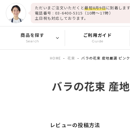
ただいまご注文いただくと
最短8月9日
に到着します
電話番号 : 03-6400-5315（10時～17時）
土日祝も対応しております。
商品を探す
ご利用ガイド
Search
Guide
HOME
花束
バラの花束 産地厳選 ピン
バラの花束 産地
レビューの投稿方法