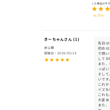
4.94
きーちゃん
1
先日は
非公開
初めは
投稿日
2026/05/16
で問い
してお
また、
っぱい
そして
いです。
これか
イズを
これも
大変あ
また、