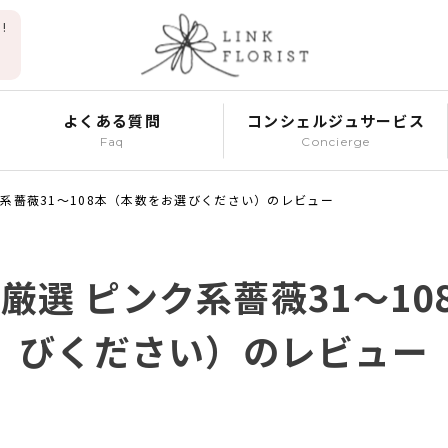
!
よくある質問
コンシェルジュサービス
Faq
Concierge
ク系薔薇31～108本（本数をお選びください）のレビュー
厳選 ピンク系薔薇31～1
びください）のレビュー