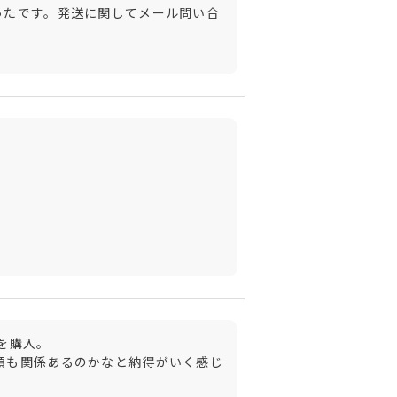
ったです。発送に関してメール問い合
購入。

類も関係あるのかなと納得がいく感じ