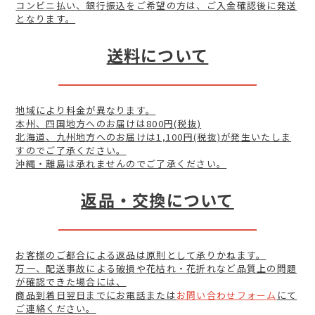
コンビニ払い、銀行振込をご希望の方は、ご入金確認後に発送
となります。
送料について
地域により料金が異なります。
本州、四国地方へのお届けは800円(税抜)
北海道、九州地方へのお届けは1,100円(税抜)が発生いたしま
すのでご了承ください。
沖縄・離島は承れませんのでご了承ください。
返品・交換について
お客様のご都合による返品は原則として承りかねます。
万一、配送事故による破損や花枯れ・花折れなど品質上の問題
が確認できた場合には、
商品到着日翌日までにお電話または
お問い合わせフォーム
にて
ご連絡ください。