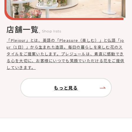
店舗一覧
Shop lists
「Plejour」とは、英語の「Pleasure（楽しむ）」と仏語「jo
ur（1日）」から生まれた造語。毎日の暮らしを楽しむ花のス
タイルをご提案いたします。プレジュールは、素直に感動でき
る心を大切に、お客様にいつでも笑顔でいただける花をご提供
していきます。
もっと見る