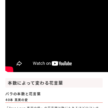
本数によって変わる花言葉
バラの本数と花言葉
40本 真実の愛
「True Love 真実の愛」の花言葉は歌にもあるほどロマンチ