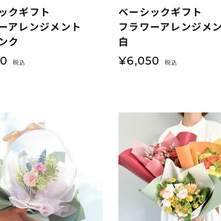
ックギフト
ベーシックギフト
ーアレンジメント
フラワーアレンジメ
ンク
白
50
¥
6,050
税込
税込