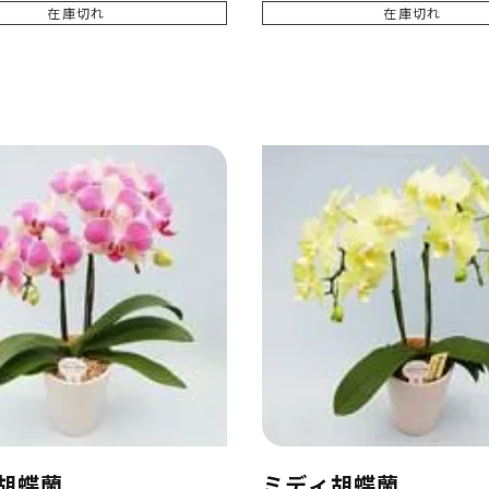
在庫切れ
在庫切れ
胡蝶蘭
ミディ胡蝶蘭