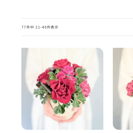
77
件中
21
-
40
件表示