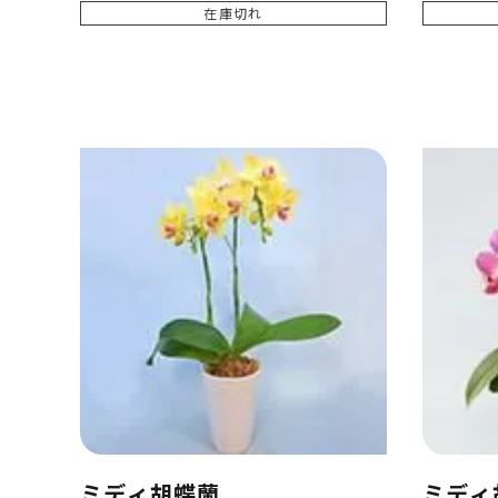
在庫切れ
ミディ胡蝶蘭
ミディ