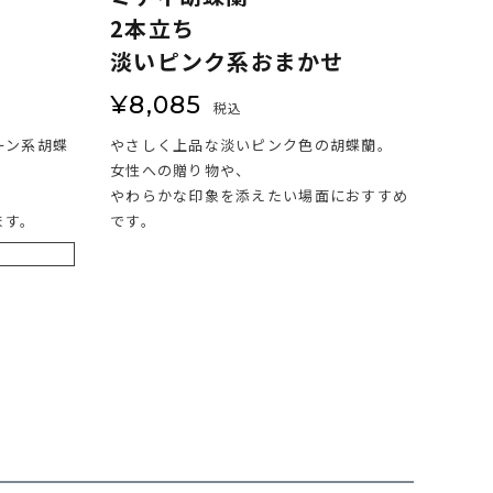
2本立ち
淡いピンク系おまかせ
¥
8,085
税込
ーン系胡蝶
やさしく上品な淡いピンク色の胡蝶蘭。
女性への贈り物や、
やわらかな印象を添えたい場面におすすめ
ます。
です。