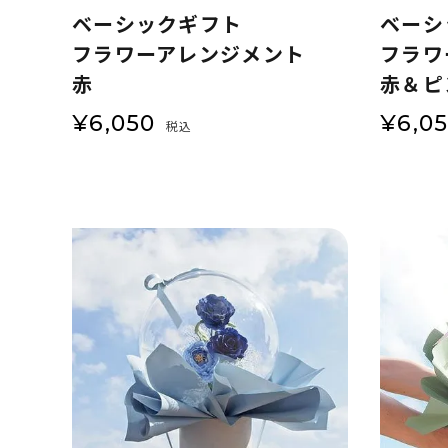
ベーシックギフト
ベーシ
フラワーアレンジメント
フラワ
赤
赤＆ピ
¥
6,050
¥
6,0
税込