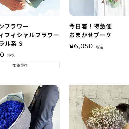
ンフラワー
今日着！特急便
ィフィシャルフラワー
おまかせブーケ
ラル系 S
¥
6,050
税込
50
税込
在庫切れ