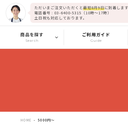
ただいまご注文いただくと
最短8月9日
に到着します
電話番号 : 03-6400-5315（10時～17時）
土日祝も対応しております。
商品を探す
ご利用ガイド
Search
Guide
HOME
5000円～