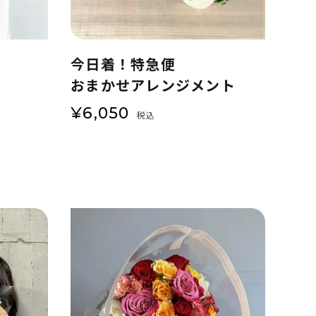
今日着！特急便
おまかせアレンジメント
¥
6,050
税込