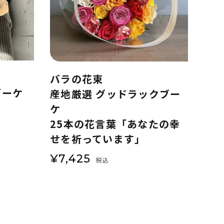
バラの花束
ブーケ
産地厳選 グッドラックブー
ケ
25本の花言葉「あなたの幸
せを祈っています」
¥
7,425
税込