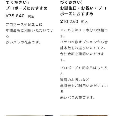
てください」
びください）
プロポーズにおすすめ
お誕生日・お祝い・プロ
ポーズにおすすめ
¥
35,640
税込
¥
10,230
税込
プロポーズや記念日に
※こちらは３１本分の価格で
年間最もご利用いただいてい
す。
る
バラの本数オプションから合
赤いバラの花束です。
計本数をお選びいただくと、
合計金額を確認いただけま
す。
プロポーズや記念日はもちろ
ん
還暦のお祝いなど
年間最もご利用いただいてい
る
赤いバラの花束です。