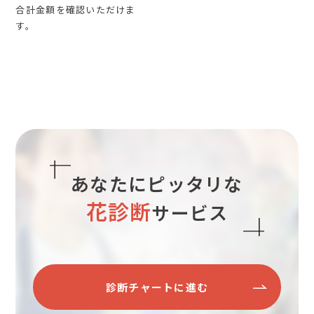
合計金額を確認いただけま
す。
あなたにピッタリな
花診断
サービス
診断チャートに進む