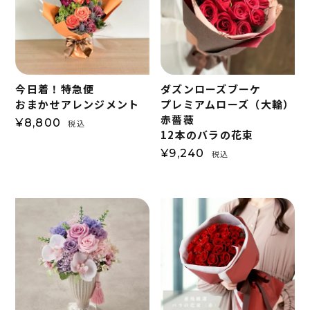
今日着！特急便
ダズンローズブーケ
おまかせアレンジメント
プレミアムローズ（大輪）
赤薔薇
¥
8,800
税込
12本のバラの花束
¥
9,240
税込