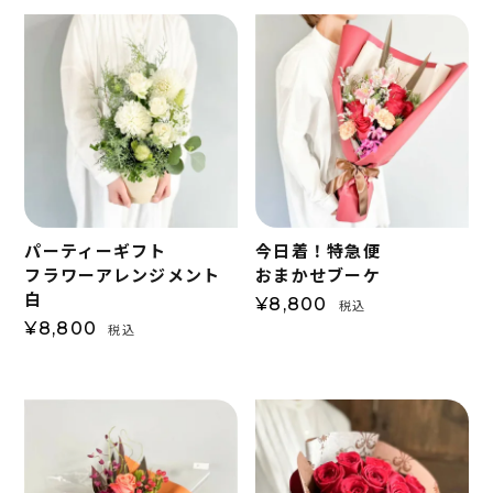
パーティーギフト
今日着！特急便
フラワーアレンジメント
おまかせブーケ
白
¥
8,800
税込
¥
8,800
税込