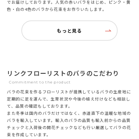
でお届けしております。人気の赤いバラをはじめ、ピンク・黄
色・白の4色のバラから花束をお作りいたします。
もっと見る
リンクフローリストのバラのこだわり
Commitment to the product
バラの花束を作るフローリストが提携しているバラの生産地に
定期的に足を運んで、生育状況や今後の植え付けなども相談し
て、品質の確認もしております。
また冬季は国内のバラだけではなく、赤道直下の温暖な地域の
バラを輸入しています。輸入のバラの品質も輸入前からの品質
チェックと入荷後の開花チェックなども行い厳選してバラの花
束を作成しています。