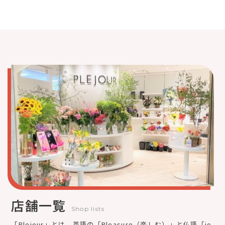
店舗一覧
Shop lists
「Plejour」とは、英語の「Pleasure（楽しむ）」と仏語「jo