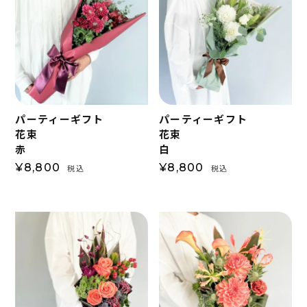
パーティーギフト
パーティーギフト
花束
花束
赤
白
¥
8,800
¥
8,800
税込
税込