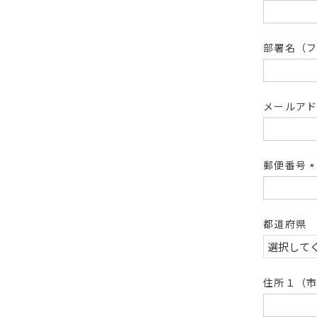
部署名（
メールア
郵便番号
都道府県
住所１（