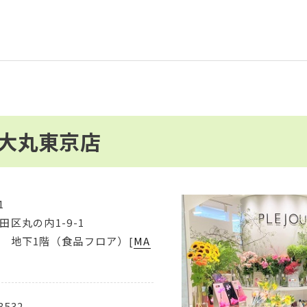
R 大丸東京店
1
田区丸の内1-9-1
 地下1階（食品フロア）[
MA
8532