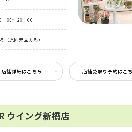
0：00～20：00
る（原則元旦のみ）
店舗詳細はこちら
店舗受取り予約はこ
UR ウイング新橋店