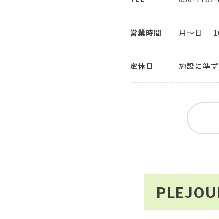
営業時間
月～日
1
定休日
施設に準ず
PLEJO