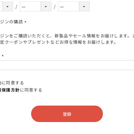
ガジンの購読
(必
ガジンをご購読いただくと、新製品やセール情報をお届けします。
須)
限定クーポンやプレゼントなどお得な情報をお届けします。
ド
(必
須)
約
に同意する
報保護方針
に同意する
登録