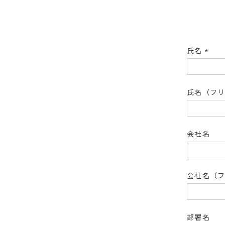
氏名
(必
須)
氏名（フ
会社名
会社名（
部署名