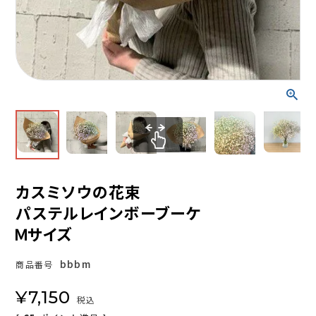
カスミソウの花束
パステルレインボーブーケ
Ｍサイズ
bbbm
商品番号
¥
7,150
税込