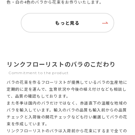
色・白の4色のバラから花束をお作りいたします。
もっと見る
リンクフローリストのバラのこだわり
Commitment to the product
バラの花束を作るフローリストが提携しているバラの生産地に
定期的に足を運んで、生育状況や今後の植え付けなども相談し
て、品質の確認もしております。
また冬季は国内のバラだけではなく、赤道直下の温暖な地域の
バラを輸入しています。輸入のバラの品質も輸入前からの品質
チェックと入荷後の開花チェックなども行い厳選してバラの花
束を作成しています。
リンクフローリストのバラは入荷前から花束にするまで全ての