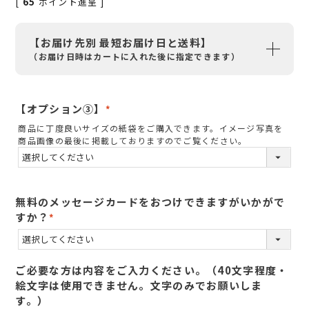
[
65
ポイント進呈 ]
【お届け先別 最短お届け日と送料】
（お届け日時はカートに入れた後に指定できます）
【オプション③】
(
商品に丁度良いサイズの紙袋をご購入できます。イメージ写真を
必
商品画像の最後に掲載しておりますのでご覧ください。
須
)
無料のメッセージカードをおつけできますがいかがで
すか？
(
必
須
ご必要な方は内容をご入力ください。（40文字程度・
)
絵文字は使用できません。文字のみでお願いしま
す。）