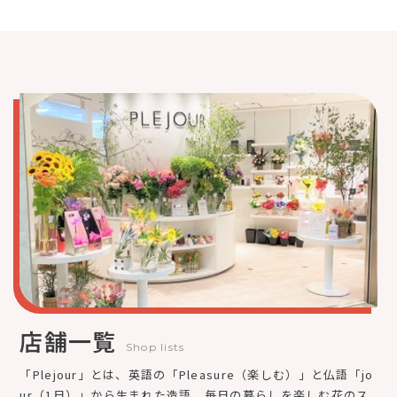
店舗一覧
Shop lists
「Plejour」とは、英語の「Pleasure（楽しむ）」と仏語「jo
ur（1日）」から生まれた造語。毎日の暮らしを楽しむ花のス