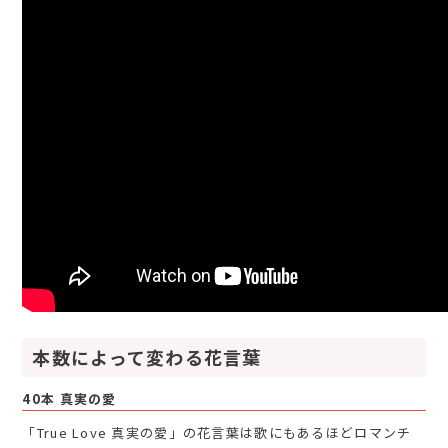
本数によって変わる花言葉
40本 真実の愛
「True Love 真実の愛」の花言葉は歌にもあるほどロマンチ