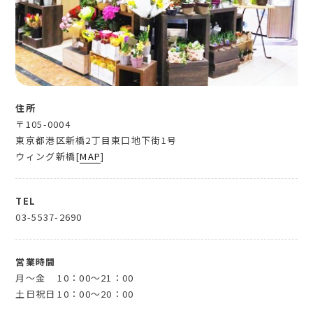
住所
〒105-0004
東京都港区新橋2丁目東口地下街1号
ウィング新橋[
MAP
]
TEL
03-5537-2690
営業時間
月～金
10：00～21：00
土日祝日
10：00～20：00