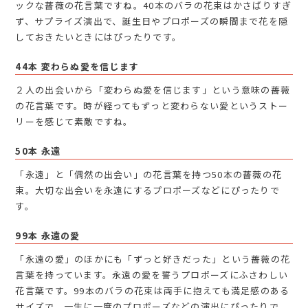
ックな薔薇の花言葉ですね。40本のバラの花束はかさばりすぎ
ず、サプライズ演出で、誕生日やプロポーズの瞬間まで花を隠
しておきたいときにはぴったりです。
44本 変わらぬ愛を信じます
２人の出会いから「変わらぬ愛を信じます」という意味の薔薇
の花言葉です。時が経ってもずっと変わらない愛というストー
リーを感じて素敵ですね。
50本 永遠
「永遠」と「偶然の出会い」の花言葉を持つ50本の薔薇の花
束。大切な出会いを永遠にするプロポーズなどにぴったりで
す。
99本 永遠の愛
「永遠の愛」のほかにも「ずっと好きだった」という薔薇の花
言葉を持っています。永遠の愛を誓うプロポーズにふさわしい
花言葉です。99本のバラの花束は両手に抱えても満足感のある
サイズで、一生に一度のプロポーズなどの演出にぴったりで