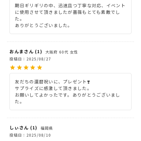
期日ギリギリの中、迅速且つ丁寧な対応、イベント
に使用させて頂きましたが薔薇もとても素敵でし
た。

ありがとうございました。
おんま
1
大阪府
60代
女性
投稿日
2025/08/27
友だちの還暦祝いに、プレゼント❣️

サプライズに感激して頂きました。

お願いしてよかったです。ありがとうございまし
た。
しぃ
1
福岡県
投稿日
2025/08/10