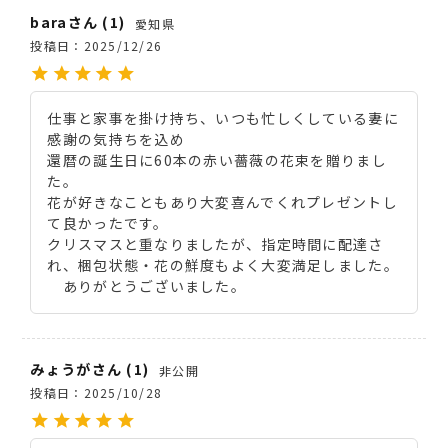
bara
1
愛知県
投稿日
2025/12/26
仕事と家事を掛け持ち、いつも忙しくしている妻に
感謝の気持ちを込め

還暦の誕生日に60本の赤い薔薇の花束を贈りまし
た。

花が好きなこともあり大変喜んでくれプレゼントし
て良かったです。

クリスマスと重なりましたが、指定時間に配達さ
れ、梱包状態・花の鮮度もよく大変満足しました。
　ありがとうございました。
みょうが
1
非公開
投稿日
2025/10/28