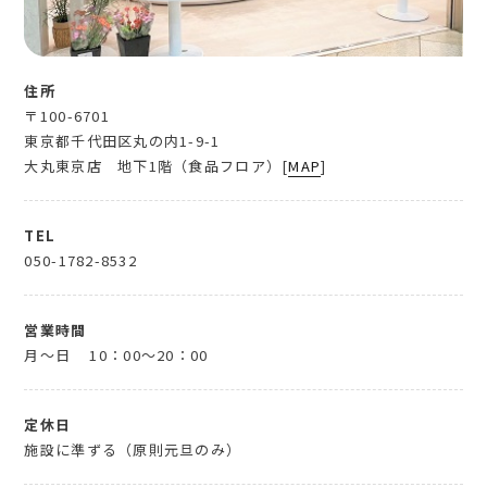
住所
〒100-6701
東京都千代田区丸の内1-9-1
大丸東京店 地下1階（食品フロア）[
MAP
]
TEL
050-1782-8532
営業時間
月～日
10：00～20：00
定休日
施設に準ずる（原則元旦のみ）