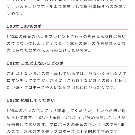
す。レストランやホテルまでお届けして事前準備するのがおす
すめです。
100本 100%の愛
100本の薔薇の花束をプレゼントされるのを夢見る女性は多い
のではないでしょうか？また「100％の愛」の花言葉は大切な
方にあなたの愛を伝えるのにぴったりです。
101本 これ以上ないほどの愛
これ以上ないほどの愛…愛しているでは足りないくらいなんて
ロマンチックですが、さらに「これ以上ないほどの愛」と伝え
たい時・プロポーズや大切な記念日などにぴったりです。
108本 結婚してください
108本のバラの花束には「結婚してください」という意味が込
められてます。108が「永遠（とわ）」と読める語呂合わせか
ら由来しております。プロポーズの薔薇の花束は当店でも1番
人気で、永遠の愛を誓うプロポーズに圧倒的おすすめです。