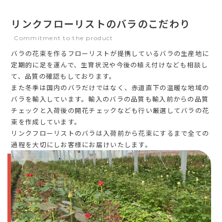
リンクフローリストのバラのこだわり
Commitment to the product
バラの花束を作るフローリストが提携しているバラの生産地に
定期的に足を運んで、生育状況や今後の植え付けなども相談し
て、品質の確認もしております。
また冬季は国内のバラだけではなく、赤道直下の温暖な地域の
バラを輸入しています。輸入のバラの品質も輸入前からの品質
チェックと入荷後の開花チェックなども行い厳選してバラの花
束を作成しています。
リンクフローリストのバラは入荷前から花束にするまで全ての
過程を大切にしお客様にお届けいたします。