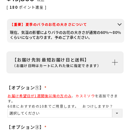
[
180
ポイント進呈 ]
【重要】夏季のバラのお花の大きさについて
現在、気温の影響によりバラのお花の大きさが通常の60％～80％
くらいになっております。予めご了承ください。
【お届け先別 最短お届け日と送料】
（お届け日時はカートに入れた後に指定できます）
【オプション①】
(
お届け希望日が1週間後以降の方のみ
、
カスミソウ
を追加できま
必
す。
須
60本におすすめの10本でご用意します。 おつけしますか？
)
【オプション②】