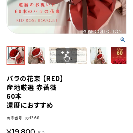
バラの花束 【RED】
産地厳選 赤薔薇
60本
還暦におすすめ
gd368
商品番号
¥
19,800
税込