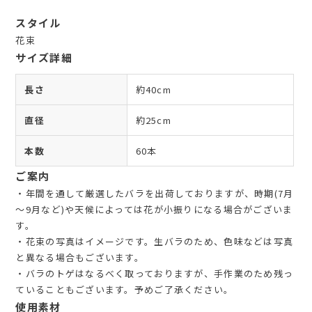
スタイル
花束
サイズ詳細
長さ
約40cm
直径
約25cm
本数
60本
ご案内
・年間を通して厳選したバラを出荷しておりますが、時期(7月
～9月など)や天候によっては花が小振りになる場合がございま
す。
・花束の写真はイメージです。生バラのため、色味などは写真
と異なる場合もございます。
・バラのトゲはなるべく取っておりますが、手作業のため残っ
ていることもございます。予めご了承ください。
使用素材