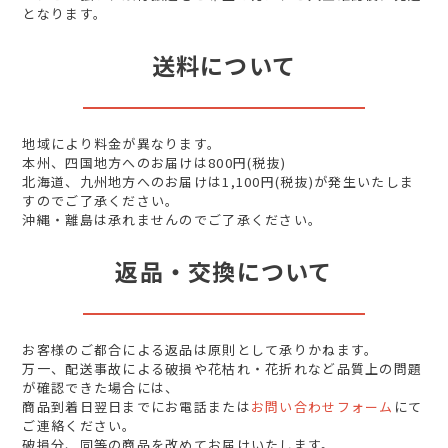
となります。
送料について
地域により料金が異なります。
本州、四国地方へのお届けは800円(税抜)
北海道、九州地方へのお届けは1,100円(税抜)が発生いたしま
すのでご了承ください。
沖縄・離島は承れませんのでご了承ください。
返品・交換について
お客様のご都合による返品は原則として承りかねます。
万一、配送事故による破損や花枯れ・花折れなど品質上の問題
が確認できた場合には、
商品到着日翌日までにお電話または
お問い合わせフォーム
にて
ご連絡ください。
破損分、同等の商品を改めてお届けいたします。