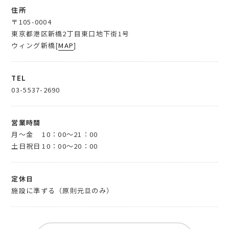
住所
〒105-0004
東京都港区新橋2丁目東口地下街1号
ウィング新橋[
MAP
]
TEL
03-5537-2690
営業時間
月～金
10：00～21：00
土日祝日
10：00～20：00
定休日
施設に準ずる（原則元旦のみ）