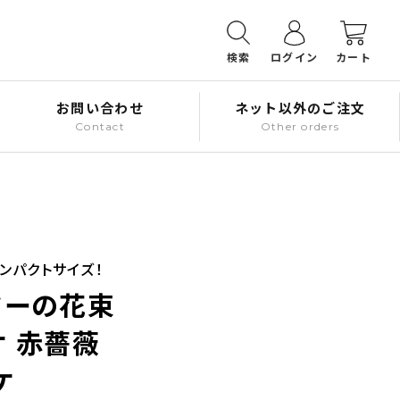
検索
ログイン
カート
お問い合わせ
ネット以外のご注文
Contact
Other orders
ンパクトサイズ！
ワーの花束
ケ 赤薔薇
ケ