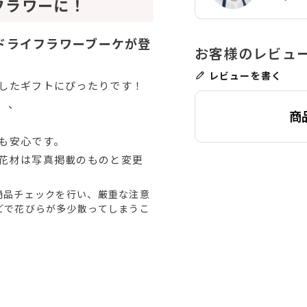
フラワーに！
ドライフラワーブーケが登
レビューを書く
したギフトにぴったりです！
、、
商
も安心です。
花材は写真掲載のものと変更
商品チェックを行い、厳重な注意
どで花びらが多少散ってしまうこ