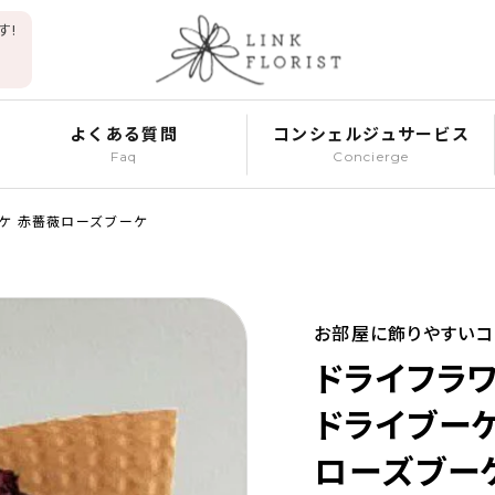
す!
よくある質問
コンシェルジュサービス
Faq
Concierge
ケ 赤薔薇ローズブーケ
お部屋に飾りやすいコ
ドライフラ
ドライブー
ローズブー