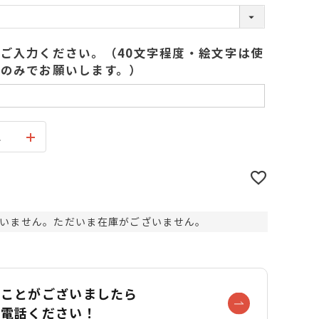
(
必
須
ご入力ください。（40文字程度・絵文字は使
)
のみでお願いします。）
ス
いません。ただいま在庫がございません。
なことがございましたら
お電話ください！