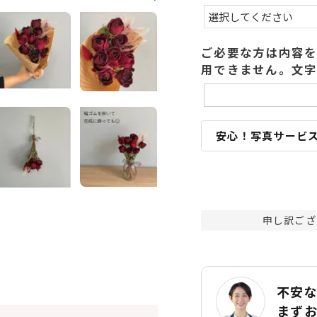
ご必要な方は内容を
用できません。文字
安心！写真サービ
申し訳ござ
不安
まず