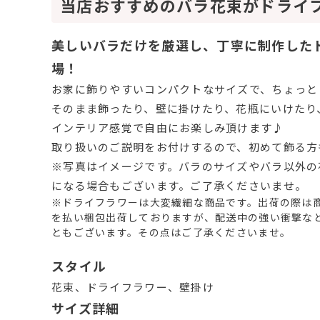
当店おすすめのバラ花束がドライ
美しいバラだけを厳選し、丁寧に制作した
場！
お家に飾りやすいコンパクトなサイズで、ちょっと
そのまま飾ったり、壁に掛けたり、花瓶にいけたり
インテリア感覚で自由にお楽しみ頂けます♪
取り扱いのご説明をお付けするので、初めて飾る方
※写真はイメージです。バラのサイズやバラ以外の
になる場合もございます。ご了承くださいませ。
※ドライフラワーは大変繊細な商品です。出荷の際は
を払い梱包出荷しておりますが、配送中の強い衝撃な
ともございます。その点はご了承くださいませ。
スタイル
花束、ドライフラワー、壁掛け
サイズ詳細