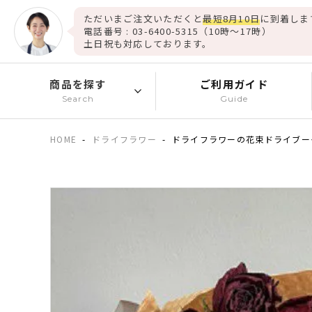
ただいまご注文いただくと
最短8月10日
に到着しま
電話番号 : 03-6400-5315（10時～17時）
土日祝も対応しております。
商品を探す
ご利用ガイド
Search
Guide
HOME
ドライフラワー
ドライフラワーの花束ドライブー