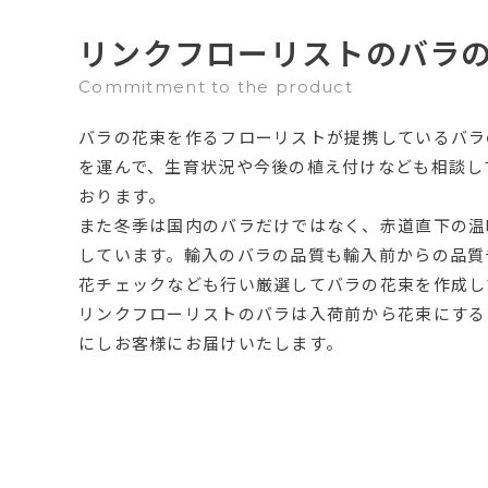
リンクフローリストのバラ
Commitment to the product
バラの花束を作るフローリストが提携しているバラ
を運んで、生育状況や今後の植え付けなども相談し
おります。
また冬季は国内のバラだけではなく、赤道直下の温
しています。輸入のバラの品質も輸入前からの品質
花チェックなども行い厳選してバラの花束を作成し
リンクフローリストのバラは入荷前から花束にする
にしお客様にお届けいたします。