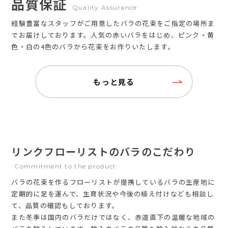
品質保証
Quality Assurance
経験豊富なスタッフがご用意したバラの花束をご指定の場所ま
でお届けしております。人気の赤いバラをはじめ、ピンク・黄
色・白の4色のバラから花束をお作りいたします。
もっと見る
リンクフローリストのバラのこだわり
Commitment to the product
バラの花束を作るフローリストが提携しているバラの生産地に
定期的に足を運んで、生育状況や今後の植え付けなども相談し
て、品質の確認もしております。
また冬季は国内のバラだけではなく、赤道直下の温暖な地域の