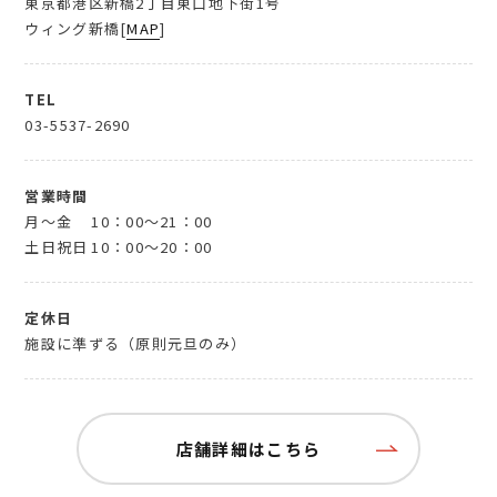
東京都港区新橋2丁目東口地下街1号
ウィング新橋[
MAP
]
TEL
03-5537-2690
営業時間
月～金
10：00～21：00
土日祝日
10：00～20：00
定休日
施設に準ずる（原則元旦のみ）
店舗詳細はこちら