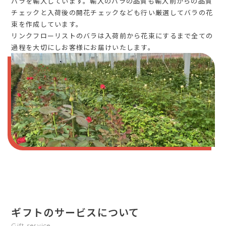
バラを輸入しています。輸入のバラの品質も輸入前からの品質
チェックと入荷後の開花チェックなども行い厳選してバラの花
束を作成しています。
リンクフローリストのバラは入荷前から花束にするまで全ての
過程を大切にしお客様にお届けいたします。
ギフトのサービスについて
Gift service