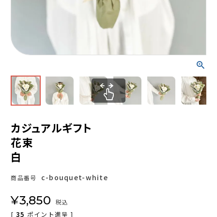
カジュアルギフト
花束
白
c-bouquet-white
商品番号
¥
3,850
税込
[
35
ポイント進呈 ]