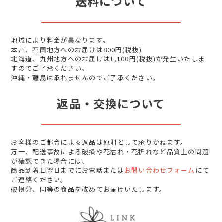
送料について
地域により料金が異なります。
本州、四国地方へのお届けは800円(税抜)
北海道、九州地方へのお届けは1,100円(税抜)が発生いたしま
すのでご了承ください。
沖縄・離島は承れませんのでご了承ください。
返品・交換について
お客様のご都合による返品は原則として承りかねます。
万一、配送事故による破損や花枯れ・花折れなど品質上の問題
が確認できた場合には、
商品到着日翌日までにお電話または
お問い合わせフォーム
にて
ご連絡ください。
破損分、同等の商品を改めてお届けいたします。