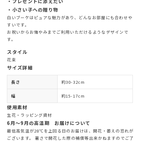
・プレゼントに添えたい
・小さい子への贈り物
白いブーケはピュアな魅力があり、どんなお部屋にも合わせや
すいです。
お祝いからお悔やみまでご利用いただけるようなデザインで
す。
スタイル
花束
サイズ詳細
長さ
約30-32cm
幅
約15-17cm
使用素材
生花・ラッピング資材
6月～9月の高温期 お届けについて
最低高気温が28℃を上回る日のお届けは、開花・萎えの恐れが
ございます。 暑さで開花した際の補償等出来かねますのでご了