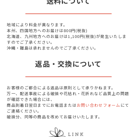
送料について
地域により料金が異なります。
本州、四国地方へのお届けは800円(税抜)
北海道、九州地方へのお届けは1,100円(税抜)が発生いたしま
すのでご了承ください。
沖縄・離島は承れませんのでご了承ください。
返品・交換について
お客様のご都合による返品は原則として承りかねます。
万一、配送事故による破損や花枯れ・花折れなど品質上の問題
が確認できた場合には、
商品到着日翌日までにお電話または
お問い合わせフォーム
にて
ご連絡ください。
破損分、同等の商品を改めてお届けいたします。