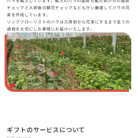
バラを輸入しています。輸入のバラの品質も輸入前からの品質
チェックと入荷後の開花チェックなども行い厳選してバラの花
束を作成しています。
リンクフローリストのバラは入荷前から花束にするまで全ての
過程を大切にしお客様にお届けいたします。
ギフトのサービスについて
Gift service