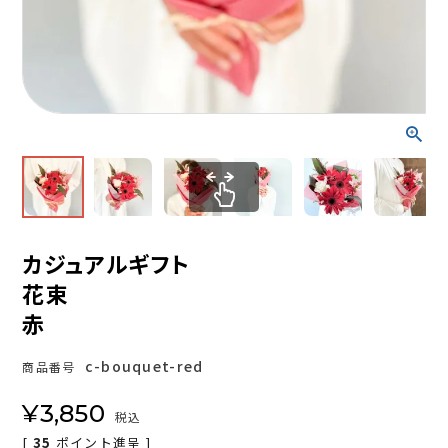
カジュアルギフト
花束
赤
c-bouquet-red
商品番号
¥
3,850
税込
[
35
ポイント進呈 ]