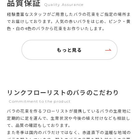
品質保証
Quality Assurance
経験豊富なスタッフがご用意したバラの花束をご指定の場所ま
でお届けしております。人気の赤いバラをはじめ、ピンク・黄
色・白の4色のバラから花束をお作りいたします。
もっと見る
リンクフローリストのバラのこだわり
Commitment to the product
バラの花束を作るフローリストが提携しているバラの生産地に
定期的に足を運んで、生育状況や今後の植え付けなども相談し
て、品質の確認もしております。
また冬季は国内のバラだけではなく、赤道直下の温暖な地域の