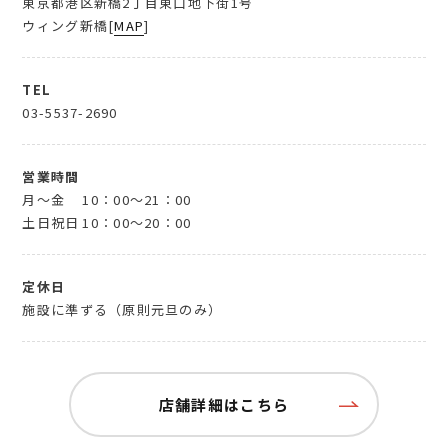
東京都港区新橋2丁目東口地下街1号
ウィング新橋[
MAP
]
TEL
03-5537-2690
営業時間
月～金
10：00～21：00
土日祝日
10：00～20：00
定休日
施設に準ずる（原則元旦のみ）
店舗詳細はこちら