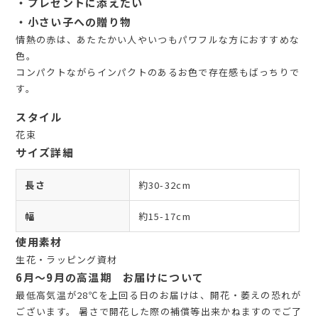
・プレゼントに添えたい
・小さい子への贈り物
情熱の赤は、あたたかい人やいつもパワフルな方におすすめな
色。
コンパクトながらインパクトのあるお色で存在感もばっちりで
す。
スタイル
花束
サイズ詳細
長さ
約30-32cm
幅
約15-17cm
使用素材
生花・ラッピング資材
6月～9月の高温期 お届けについて
最低高気温が28℃を上回る日のお届けは、開花・萎えの恐れが
ございます。 暑さで開花した際の補償等出来かねますのでご了