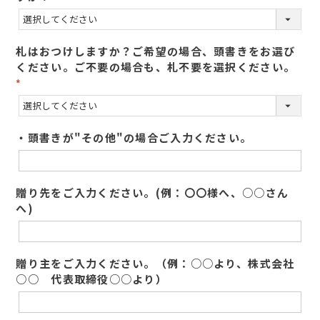
(
必
須
札はおつけしますか？ご希望の場合、頭書きをお選び
)
ください。ご不要の場合も、札不要を選択ください。
(
必
須
・頭書きが"その他"の場合ご入力ください。
)
贈り先をご入力ください。(例：〇〇様へ、○○さん
へ)
贈り主をご入力ください。（例：○○より、株式会社
○○ 代表取締役○○より）