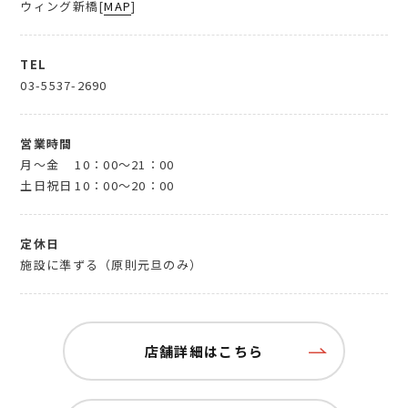
ウィング新橋[
MAP
]
TEL
03-5537-2690
営業時間
月～金
10：00～21：00
土日祝日
10：00～20：00
定休日
施設に準ずる（原則元旦のみ）
店舗詳細はこちら