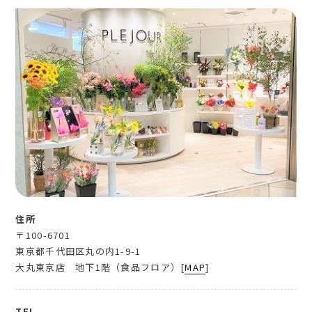
住所
〒100-6701
東京都千代田区丸の内1-9-1
大丸東京店 地下1階（食品フロア）[
MAP
]
TEL