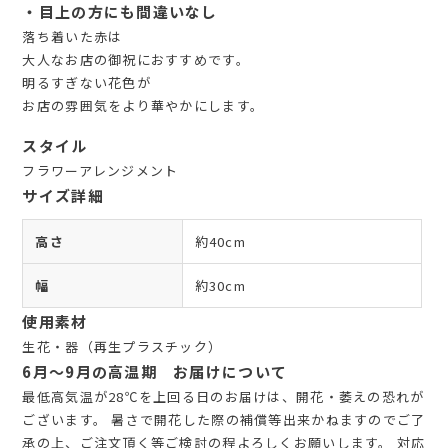
・目上の方にも間違いなし
落ち着いた赤は
大人なお店の御祝におすすめです。
明るすぎない花色が
お店の雰囲気をより華やかにします。
スタイル
フラワーアレンジメント
サイズ詳細
高さ
約40cm
幅
約30cm
使用素材
生花・器（再生プラスチック）
6月～9月の高温期 お届けについて
最低高気温が28℃を上回る日のお届けは、開花・萎えの恐れが
ございます。 暑さで開花した際の補償等出来かねますのでご了
承の上、ご注文頂く等ご検討の程よろしくお願いします。 対応