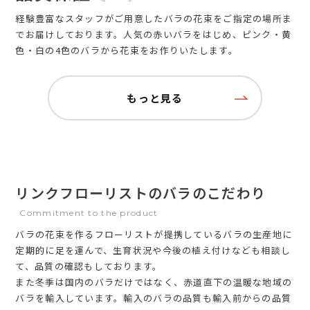
経験豊富なスタッフがご用意したバラの花束をご指定の場所ま
でお届けしております。人気の赤いバラをはじめ、ピンク・黄
色・白の4色のバラから花束をお作りいたします。
もっと見る
リンクフローリストのバラのこだわり
Commitment to the product
バラの花束を作るフローリストが提携しているバラの生産地に
定期的に足を運んで、生育状況や今後の植え付けなども相談し
て、品質の確認もしております。
また冬季は国内のバラだけではなく、赤道直下の温暖な地域の
バラを輸入しています。輸入のバラの品質も輸入前からの品質