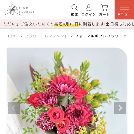
メニュー
検索
ログイン
カート
ただいまご注文いただくと
最短8月11日
に到着します!
土日祝も対応
HOME
フラワーアレンジメント
フォーマルギフトフラワーアレ