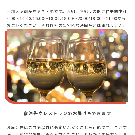
一部大型商品を除き可能です。原則、宅配便の指定枠午前中/1
4:00～16:00/16:00～18:00/18:00～20:00/19:00～21:00から
お選びください。それ以外の部分的な時間指定は承れません。
宿泊先やレストランのお届けもできます
お届け先はご自宅以外に指定いただくことも可能です。ご注文
時にご希望のお届け先を入力ください。あらかじめ先方へご連