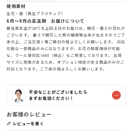
使用素材
生花・器（再生プラスチック）
6月～9月の高温期 お届けについて
最低高気温が28℃を上回る日のお届けは、開花・萎えの恐れが
ございます。 暑さで開花した際の補償等出来かねますのでご了
承の上、ご注文頂く等ご検討の程よろしくお願いします。 対応
可能な一部商品のみにはなりますが、お花の鮮度保持が可能
な、クール便対応\660（税込）もご用意しております。 出荷
サイズに制限があるため、オプション項目がある商品のみのご
対応となります。ご了承の程よろしくお願いします。
不安なことがございましたら
まずお電話ください！
レビューを書く