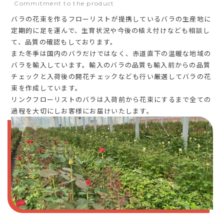
Commitment to the product
バラの花束を作るフローリストが提携しているバラの生産地に
定期的に足を運んで、生育状況や今後の植え付けなども相談し
て、品質の確認もしております。
また冬季は国内のバラだけではなく、赤道直下の温暖な地域の
バラを輸入しています。輸入のバラの品質も輸入前からの品質
チェックと入荷後の開花チェックなども行い厳選してバラの花
束を作成しています。
リンクフローリストのバラは入荷前から花束にするまで全ての
過程を大切にしお客様にお届けいたします。