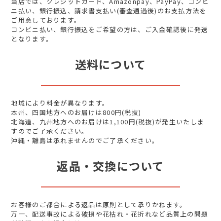
当店では、クレジットカード、Amazonpay、PayPay、コンビ
ニ払い、銀行振込、請求書支払い(審査通過後)のお支払方法を
ご用意しております。
コンビニ払い、銀行振込をご希望の方は、ご入金確認後に発送
となります。
送料について
地域により料金が異なります。
本州、四国地方へのお届けは800円(税抜)
北海道、九州地方へのお届けは1,100円(税抜)が発生いたしま
すのでご了承ください。
沖縄・離島は承れませんのでご了承ください。
返品・交換について
お客様のご都合による返品は原則として承りかねます。
万一、配送事故による破損や花枯れ・花折れなど品質上の問題