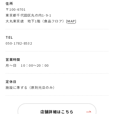
住所
〒100-6701
東京都千代田区丸の内1-9-1
大丸東京店 地下1階（食品フロア）[
MAP
]
TEL
050-1782-8532
営業時間
月～日
10：00～20：00
定休日
施設に準ずる（原則元旦のみ）
店舗詳細はこちら