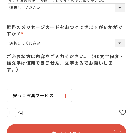
商品画像の最後に掲載しておりますのでご覧ください。
須
)
無料のメッセージカードをおつけできますがいかがで
すか？
(
必
須
ご必要な方は内容をご入力ください。（40文字程度・
)
絵文字は使用できません。文字のみでお願いしま
す。）
安心！写真サービス