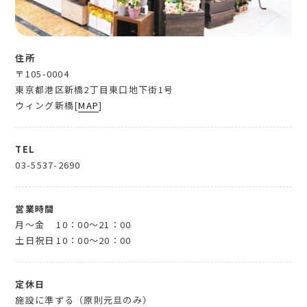
住所
〒105-0004
東京都港区新橋2丁目東口地下街1号
ウィング新橋[
MAP
]
TEL
03-5537-2690
営業時間
月～金
10：00～21：00
土日祝日
10：00～20：00
定休日
施設に準ずる（原則元旦のみ）