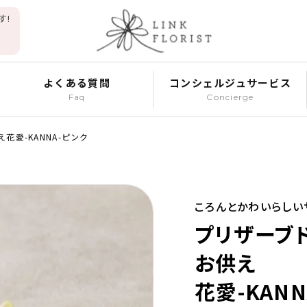
す!
よくある質問
コンシェルジュサービス
Faq
Concierge
花愛-KANNA-ピンク
ころんとかわいらしい
プリザーブ
お供え
花愛-KAN