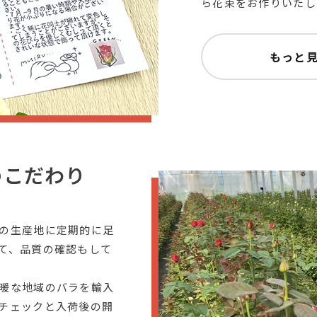
ら花束をお作りいたし
もっと
のこだわり
の生産地に定期的に足
て、品質の確認もして
暖な地域のバラを輸入
チェックと入荷後の開