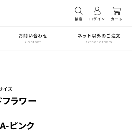
検索
ログイン
カート
お問い合わせ
ネット以外のご注文
Contact
Other orders
サイズ
ドフラワー
NA-ピンク