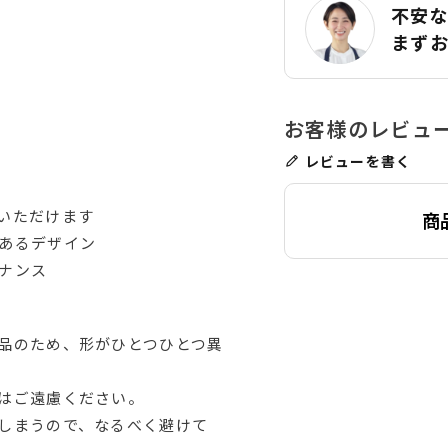
不安
まず
レビューを書く
いただけます
商
あるデザイン
ナンス
品のため、形がひとつひとつ異
はご遠慮ください。
しまうので、なるべく避けて