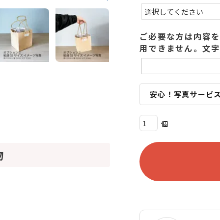
ご必要な方は内容を
用できません。文字
安心！写真サービ
物