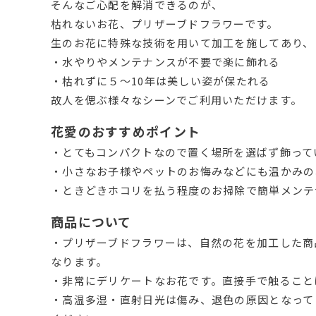
そんなご心配を解消できるのが、
枯れないお花、プリザーブドフラワーです。
生のお花に特殊な技術を用いて加工を施してあり、
・水やりやメンテナンスが不要で楽に飾れる
・枯れずに５～10年は美しい姿が保たれる
故人を偲ぶ様々なシーンでご利用いただけます。
花愛のおすすめポイント
・とてもコンパクトなので置く場所を選ばず飾って
・小さなお子様やペットのお悔みなどにも温かみの
・ときどきホコリを払う程度のお掃除で簡単メンテ
商品について
・プリザーブドフラワーは、自然の花を加工した商
なります。
・非常にデリケートなお花です。直接手で触ること
・高温多湿・直射日光は傷み、退色の原因となって