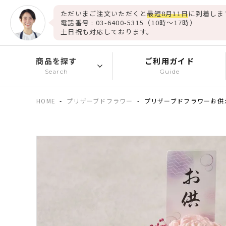
ただいまご注文いただくと
最短8月11日
に到着しま
電話番号 : 03-6400-5315（10時～17時）
土日祝も対応しております。
商品を探す
ご利用ガイド
Search
Guide
HOME
プリザーブドフラワー
プリザーブドフラワーお供え