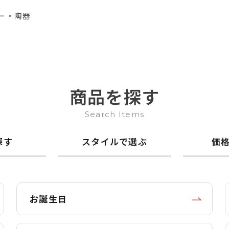
ー・陶器
商品を探す
Search Items
探す
スタイルで選ぶ
価
お誕生日