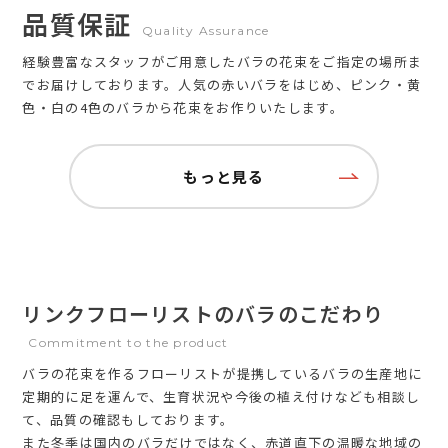
品質保証
Quality Assurance
経験豊富なスタッフがご用意したバラの花束をご指定の場所ま
でお届けしております。人気の赤いバラをはじめ、ピンク・黄
色・白の4色のバラから花束をお作りいたします。
もっと見る
リンクフローリストのバラのこだわり
Commitment to the product
バラの花束を作るフローリストが提携しているバラの生産地に
定期的に足を運んで、生育状況や今後の植え付けなども相談し
て、品質の確認もしております。
また冬季は国内のバラだけではなく、赤道直下の温暖な地域の