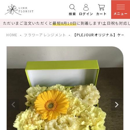
メニュー
検索
ログイン
カート
ただいまご注文いただくと
最短8月10日
に到着します!
土日祝も対応
HOME
フラワーアレンジメント
【PLEJOURオリジナル】ケー