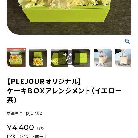
【PLEJOURオリジナル】
ケーキＢＯＸアレンジメント（イエロー
系）
pj1702
商品番号
¥
4,400
税込
[
40
ポイント進呈 ]