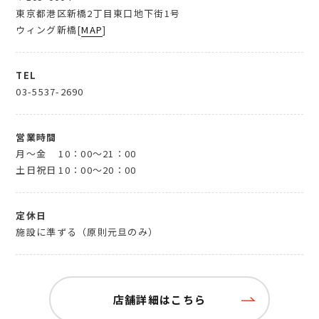
東京都港区新橋2丁目東口地下街1号
ウィング新橋[
MAP
]
TEL
03-5537-2690
営業時間
月～金
10：00～21：00
土日祝日
10：00～20：00
定休日
施設に準ずる（原則元旦のみ）
店舗詳細はこちら