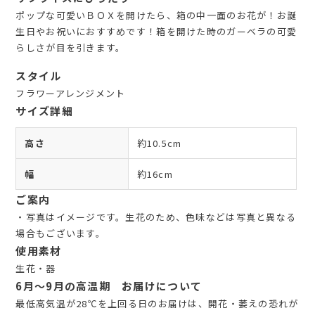
ポップな可愛いＢＯＸを開けたら、箱の中一面のお花が！お誕
生日やお祝いにおすすめです！箱を開けた時のガーベラの可愛
らしさが目を引きます。
スタイル
フラワーアレンジメント
サイズ詳細
高さ
約10.5cm
幅
約16cm
ご案内
・写真はイメージです。生花のため、色味などは写真と異なる
場合もございます。
使用素材
生花・器
6月～9月の高温期 お届けについて
最低高気温が28℃を上回る日のお届けは、開花・萎えの恐れが