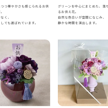
えつつ華やかさも感じられるお供
グリーンを中心にまとめた、落
ジ。
るお供え花。
でなく、
自然な色合いが空間になじみ、
としても選ばれています。
静かな時間を演出します。