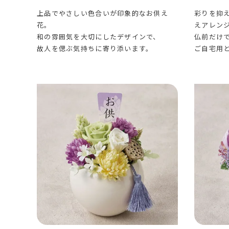
上品でやさしい色合いが印象的なお供え
彩りを抑
花。
えアレン
和の雰囲気を大切にしたデザインで、
仏前だけ
故人を偲ぶ気持ちに寄り添います。
ご自宅用