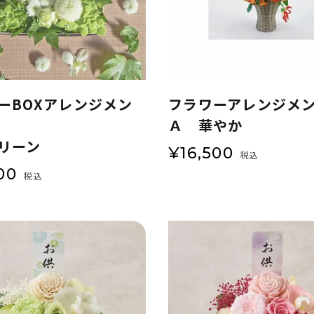
ーBOXアレンジメン
フラワーアレンジメ
Ａ 華やか
リーン
¥
16,500
税込
00
税込