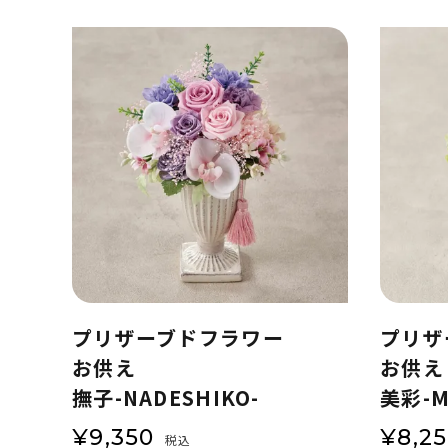
プリザーブドフラワー
プリザ
お供え
お供え
撫子-NADESHIKO-
美彩-M
¥
9,350
¥
8,2
税込