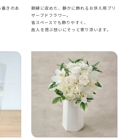
ち着きのあ
額縁に収めた、静かに飾れるお供え用プリ
ザーブドフラワー。
省スペースでも飾りやすく、
故人を偲ぶ想いにそっと寄り添います。