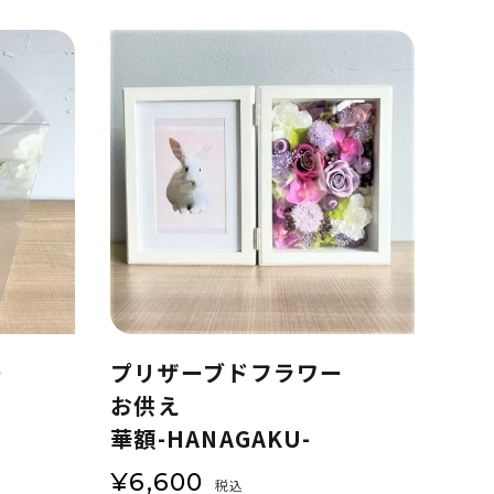
ー
プリザーブドフラワー
お供え
華額-HANAGAKU-
¥
6,600
税込