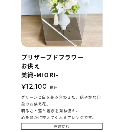
プリザーブドフラワー
お供え
美織-MIORI-
¥
12,100
税込
グリーンと白を組み合わせた、穏やかな印
象のお供え花。
明るさと落ち着きを兼ね備え、
心を静かに整えてくれるアレンジです。
在庫切れ