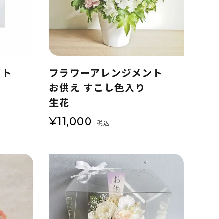
ント
フラワーアレンジメント
お供え すこし色入り
生花
¥
11,000
税込