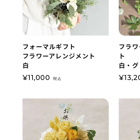
フォーマルギフト
フラワ
フラワーアレンジメント
ト
白
白・グ
¥
11,000
¥
13,2
税込