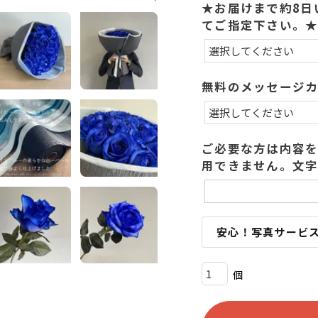
★お届けまで約8日
てご指定下さい。
無料のメッセージ
ご必要な方は内容を
用できません。文字
安心！写真サービ