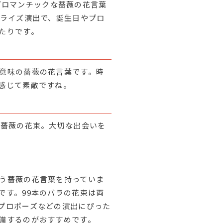
ほどロマンチックな薔薇の花言葉
プライズ演出で、誕生日やプロ
たりです。
意味の薔薇の花言葉です。時
感じて素敵ですね。
の薔薇の花束。大切な出会いを
う薔薇の花言葉を持っていま
です。99本のバラの花束は両
プロポーズなどの演出にぴった
備するのがおすすめです。