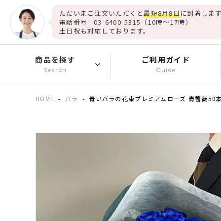
ただいまご注文いただくと
最短8月8日
に到着します
電話番号 : 03-6400-5315（10時～17時）
土日祝も対応しております。
商品を探す
ご利用ガイド
Search
Guide
HOME
バラ
青いバラの花束プレミアムローズ 青薔薇5