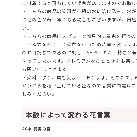
に付着すると落ちにくい場合がありますのでお取り
・こちらの商品の染料が花瓶の水に溶け込み、水が
お花の色が若干薄くなる場合もございますが、自然
い。
・こちらの商品はスプレーで簡易的に着色を行うの
上げる力を利用して染色を行うため時間を要します
のお日持ちであるのに対し、5～6日のお日持ちと
なってしまいます。プレミアムなひとときをお楽し
お願い申し上げます。
・染料により、葉も染まっております。そのため、
かりお水を吸い上げている証なので品質に問題はご
しみください。
本数によって変わる花言葉
40本 真実の愛