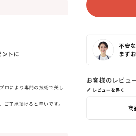
不安
まず
ゼントに
プロにより専門の技術で美し
レビューを書く
、ご了承頂けると幸いです。
商