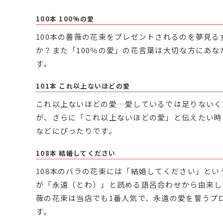
100本 100%の愛
100本の薔薇の花束をプレゼントされるのを夢見
か？また「100％の愛」の花言葉は大切な方にあ
す。
101本 これ以上ないほどの愛
これ以上ないほどの愛…愛しているでは足りないく
が、さらに「これ以上ないほどの愛」と伝えたい時
などにぴったりです。
108本 結婚してください
108本のバラの花束には「結婚してください」とい
が「永遠（とわ）」と読める語呂合わせから由来し
薇の花束は当店でも1番人気で、永遠の愛を誓うプ
す。