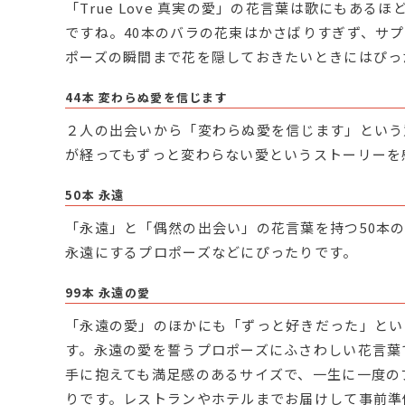
「True Love 真実の愛」の花言葉は歌にもある
ですね。40本のバラの花束はかさばりすぎず、サ
ポーズの瞬間まで花を隠しておきたいときにはぴっ
44本 変わらぬ愛を信じます
２人の出会いから「変わらぬ愛を信じます」という
が経ってもずっと変わらない愛というストーリーを
50本 永遠
「永遠」と「偶然の出会い」の花言葉を持つ50本
永遠にするプロポーズなどにぴったりです。
99本 永遠の愛
「永遠の愛」のほかにも「ずっと好きだった」とい
す。永遠の愛を誓うプロポーズにふさわしい花言葉
手に抱えても満足感のあるサイズで、一生に一度の
りです。レストランやホテルまでお届けして事前準