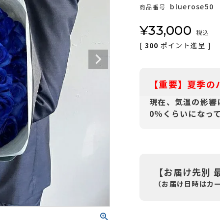
bluerose50
商品番号
¥
33,000
税込
[
300
ポイント進呈 ]
【重要】夏季の
現在、気温の影響
0％くらいになっ
【お届け先別 
（お届け日時はカ