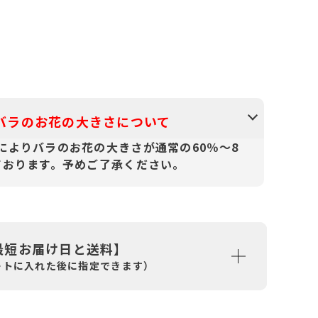
バラのお花の大きさについて
によりバラのお花の大きさが通常の60％～8
ております。予めご了承ください。
最短お届け日と送料】
ートに入れた後に指定できます）