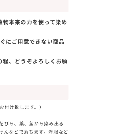
植物本来の力を使って染め
すぐにご用意できない商品
の程、どうぞよろしくお願
お付け致します。）
花びら、葉、茎から染み出る
けんなどで落ちます。洋服など