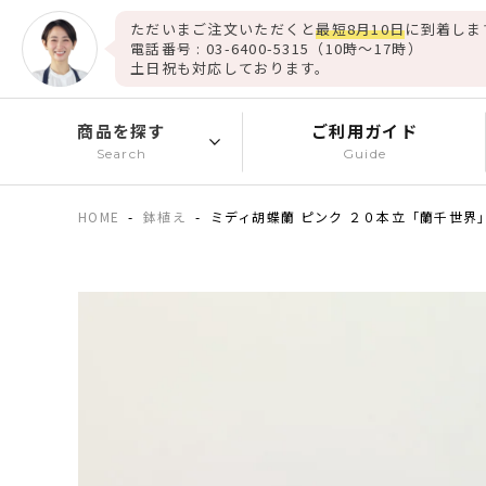
ただいまご注文いただくと
最短8月10日
に到着しま
電話番号 : 03-6400-5315（10時～17時）
土日祝も対応しております。
商品を探す
ご利用ガイド
Search
Guide
HOME
鉢植え
ミディ胡蝶蘭 ピンク ２０本立「蘭千世界