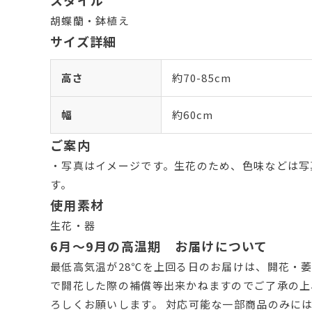
スタイル
胡蝶蘭・鉢植え
サイズ詳細
高さ
約70-85cm
幅
約60cm
ご案内
・写真はイメージです。生花のため、色味などは写
す。
使用素材
生花・器
6月～9月の高温期 お届けについて
最低高気温が28℃を上回る日のお届けは、開花・萎
で開花した際の補償等出来かねますのでご了承の上
ろしくお願いします。 対応可能な一部商品のみに