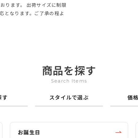
ております。 出荷サイズに制限
応となります。ご了承の程よ
商品を探す
Search Items
探す
スタイルで選ぶ
価
お誕生日