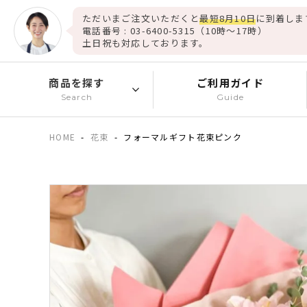
ただいまご注文いただくと
最短8月10日
に到着しま
電話番号 : 03-6400-5315（10時～17時）
土日祝も対応しております。
商品を探す
ご利用ガイド
Search
Guide
HOME
花束
フォーマルギフト花束ピンク