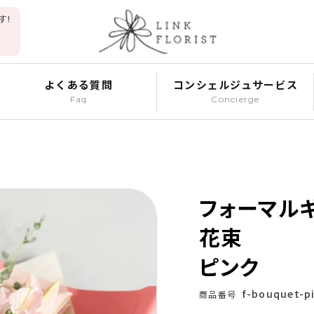
す!
よくある質問
コンシェルジュサービス
Faq
Concierge
フォーマル
花束
ピンク
f-bouquet-p
商品番号