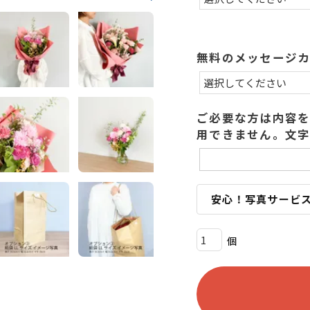
)
無料のメッセージ
ご必要な方は内容を
用できません。文字
安心！写真サービ