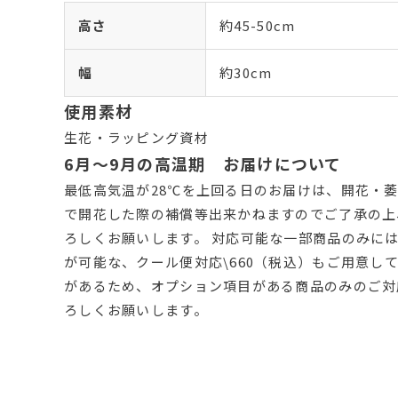
高さ
約45-50cm
幅
約30cm
使用素材
生花・ラッピング資材
6月～9月の高温期 お届けについて
最低高気温が28℃を上回る日のお届けは、開花・萎
で開花した際の補償等出来かねますのでご了承の上
ろしくお願いします。 対応可能な一部商品のみに
が可能な、クール便対応\660（税込）もご用意し
があるため、オプション項目がある商品のみのご対
ろしくお願いします。