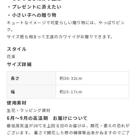
・プレゼントに添えたい
・小さい子への贈り物
キュートなイメージで可愛らしい贈り物には、やっぱりピン
ク。
サイズ感も相まって王道のカワイイがお贈りできます。
スタイル
花束
サイズ詳細
長さ
約30-32cm
幅
約15-17cm
使用素材
生花・ラッピング資材
6月～9月の高温期 お届けについて
最低高気温が28℃を上回る日のお届けは、開花・萎えの恐れが
ございます。 暑さで開花した際の補償等出来かねますのでご了