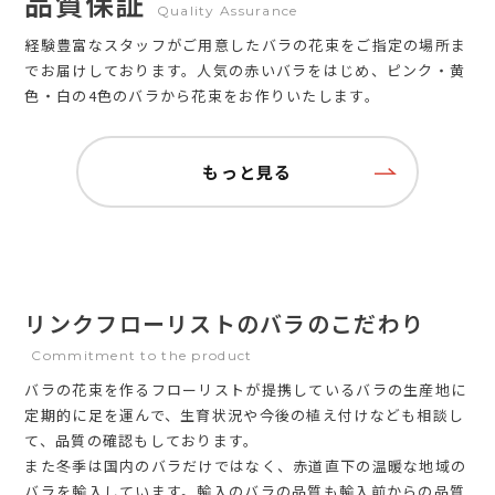
品質保証
Quality Assurance
経験豊富なスタッフがご用意したバラの花束をご指定の場所ま
でお届けしております。人気の赤いバラをはじめ、ピンク・黄
色・白の4色のバラから花束をお作りいたします。
もっと見る
リンクフローリストのバラのこだわり
Commitment to the product
バラの花束を作るフローリストが提携しているバラの生産地に
定期的に足を運んで、生育状況や今後の植え付けなども相談し
て、品質の確認もしております。
また冬季は国内のバラだけではなく、赤道直下の温暖な地域の
バラを輸入しています。輸入のバラの品質も輸入前からの品質