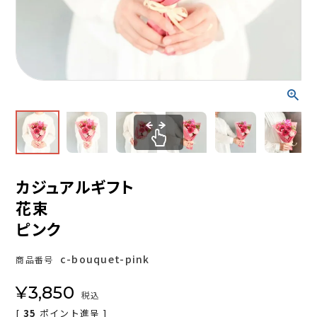
カジュアルギフト
花束
ピンク
c-bouquet-pink
商品番号
¥
3,850
税込
[
35
ポイント進呈 ]