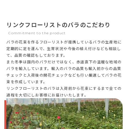
リンクフローリストのバラのこだわり
Commitment to the product
バラの花束を作るフローリストが提携しているバラの生産地に
定期的に足を運んで、生育状況や今後の植え付けなども相談し
て、品質の確認もしております。
また冬季は国内のバラだけではなく、赤道直下の温暖な地域の
バラを輸入しています。輸入のバラの品質も輸入前からの品質
チェックと入荷後の開花チェックなども行い厳選してバラの花
束を作成しています。
リンクフローリストのバラは入荷前から花束にするまで全ての
過程を大切にしお客様にお届けいたします。