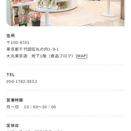
住所
〒100-6701
東京都千代田区丸の内1-9-1
大丸東京店 地下1階（食品フロア）[
MAP
]
TEL
050-1782-8532
営業時間
月～日
10：00～20：00
定休日