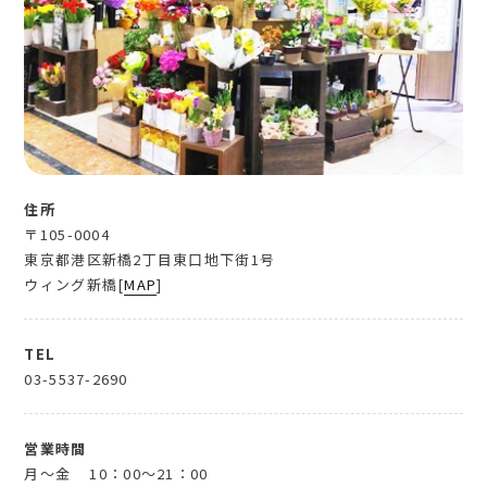
住所
〒105-0004
東京都港区新橋2丁目東口地下街1号
ウィング新橋[
MAP
]
TEL
03-5537-2690
営業時間
月～金
10：00～21：00