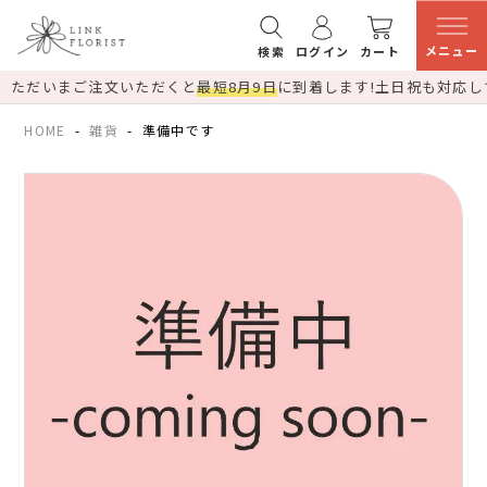
メニュー
検索
ログイン
カート
ただいまご注文いただくと
最短8月9日
に到着します!
土日祝も対応し
HOME
雑貨
準備中です