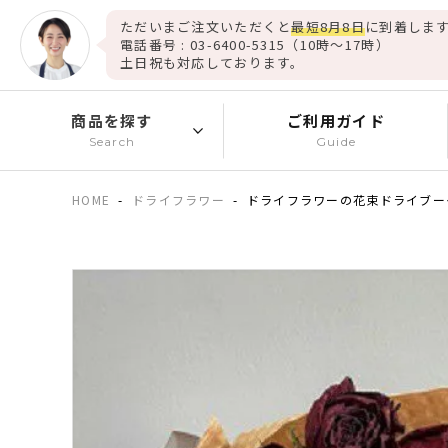
ただいまご注文いただくと
最短8月8日
に到着します
電話番号 : 03-6400-5315（10時～17時）
土日祝も対応しております。
商品を探す
ご利用ガイド
Search
Guide
HOME
ドライフラワー
ドライフラワーの花束ドライブー