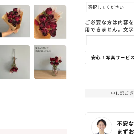
ご必要な方は内容を
用できません。文字
安心！写真サービ
申し訳ござ
不安
まず