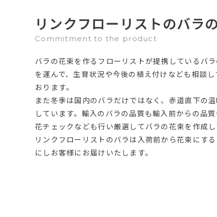
リンクフローリストのバラ
Commitment to the product
バラの花束を作るフローリストが提携しているバラ
を運んで、生育状況や今後の植え付けなども相談し
おります。
また冬季は国内のバラだけではなく、赤道直下の温
しています。輸入のバラの品質も輸入前からの品質
花チェックなども行い厳選してバラの花束を作成し
リンクフローリストのバラは入荷前から花束にする
にしお客様にお届けいたします。