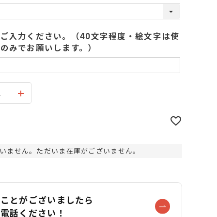
(
必
須
ご入力ください。（40文字程度・絵文字は使
)
のみでお願いします。）
ス
いません。ただいま在庫がございません。
なことがございましたら
お電話ください！