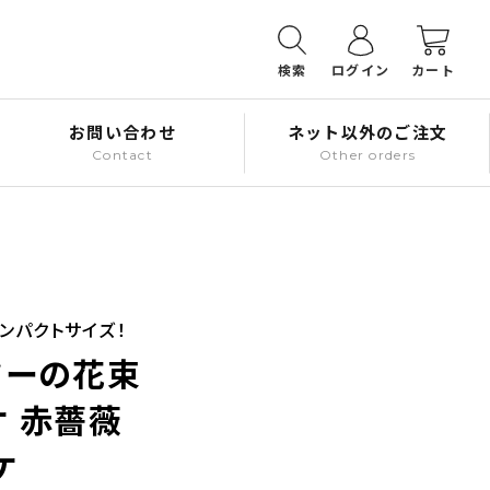
検索
ログイン
カート
お問い合わせ
ネット以外のご注文
Contact
Other orders
ンパクトサイズ！
ワーの花束
ケ 赤薔薇
ケ