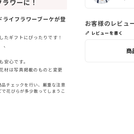
フラワーに！
ドライフラワーブーケが登
レビューを書く
したギフトにぴったりです！
、、
商
も安心です。
花材は写真掲載のものと変更
商品チェックを行い、厳重な注意
どで花びらが多少散ってしまうこ