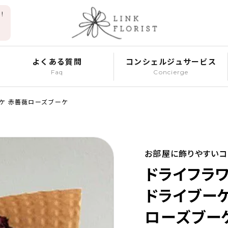
!
よくある質問
コンシェルジュサービス
Faq
Concierge
ケ 赤薔薇ローズブーケ
お部屋に飾りやすいコ
ドライフラ
ドライブー
ローズブー