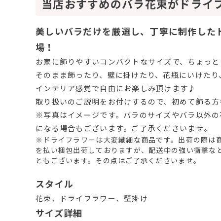
当店おすすめのバラ花束がドライ
美しいバラだけを厳選し、丁寧に制作した
場！
お家に飾りやすいコンパクトなサイズで、ちょっと
そのまま飾ったり、壁に掛けたり、花瓶にいけたり
インテリア感覚で自由にお楽しみ頂けます♪
取り扱いのご説明をお付けするので、初めて飾る方
※写真はイメージです。バラのサイズやバラ以外の
になる場合もございます。ご了承くださいませ。
※ドライフラワーは大変繊細な商品です。出荷の際は
を払い梱包出荷しておりますが、配送中の強い衝撃な
ともございます。その点はご了承くださいませ。
スタイル
花束、ドライフラワー、壁掛け
サイズ詳細