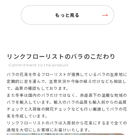
もっと見る
リンクフローリストのバラのこだわり
Commitment to the product
バラの花束を作るフローリストが提携しているバラの生産地に
定期的に足を運んで、生育状況や今後の植え付けなども相談し
て、品質の確認もしております。
また冬季は国内のバラだけではなく、赤道直下の温暖な地域の
バラを輸入しています。輸入のバラの品質も輸入前からの品質
チェックと入荷後の開花チェックなども行い厳選してバラの花
束を作成しています。
リンクフローリストのバラは入荷前から花束にするまで全ての
過程を大切にしお客様にお届けいたします。