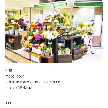
住所
〒105-0004
東京都港区新橋2丁目東口地下街1号
ウィング新橋[
MAP
]
TEL