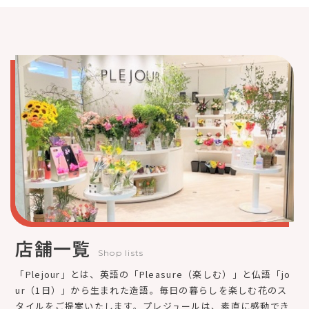
店舗一覧
Shop lists
「Plejour」とは、英語の「Pleasure（楽しむ）」と仏語「jo
ur（1日）」から生まれた造語。毎日の暮らしを楽しむ花のス
タイルをご提案いたします。プレジュールは、素直に感動でき