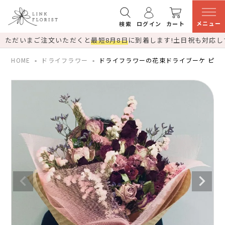
メニュー
検索
ログイン
カート
ただいまご注文いただくと
最短8月8日
に到着します!
土日祝も対応し
HOME
ドライフラワー
ドライフラワーの花束ドライブーケ ピンク