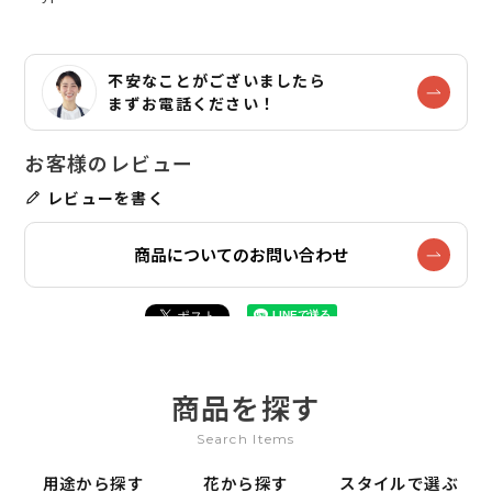
不安なことがございましたら
まずお電話ください！
レビューを書く
商品についてのお問い合わせ
商品を探す
Search Items
用途から探す
花から探す
スタイルで選ぶ