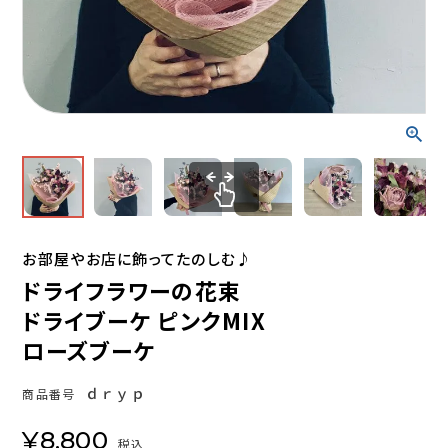
お部屋やお店に飾ってたのしむ♪
ドライフラワーの花束
ドライブーケ ピンクMIX
ローズブーケ
ｄｒｙｐ
商品番号
¥
8,800
税込