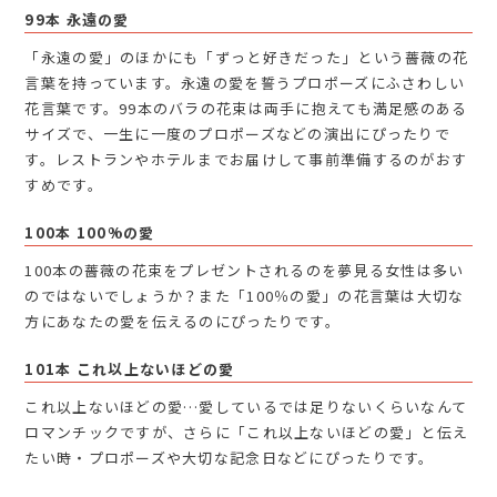
99本 永遠の愛
「永遠の愛」のほかにも「ずっと好きだった」という薔薇の花
言葉を持っています。永遠の愛を誓うプロポーズにふさわしい
花言葉です。99本のバラの花束は両手に抱えても満足感のある
サイズで、一生に一度のプロポーズなどの演出にぴったりで
す。レストランやホテルまでお届けして事前準備するのがおす
すめです。
100本 100%の愛
100本の薔薇の花束をプレゼントされるのを夢見る女性は多い
のではないでしょうか？また「100％の愛」の花言葉は大切な
方にあなたの愛を伝えるのにぴったりです。
101本 これ以上ないほどの愛
これ以上ないほどの愛…愛しているでは足りないくらいなんて
ロマンチックですが、さらに「これ以上ないほどの愛」と伝え
たい時・プロポーズや大切な記念日などにぴったりです。