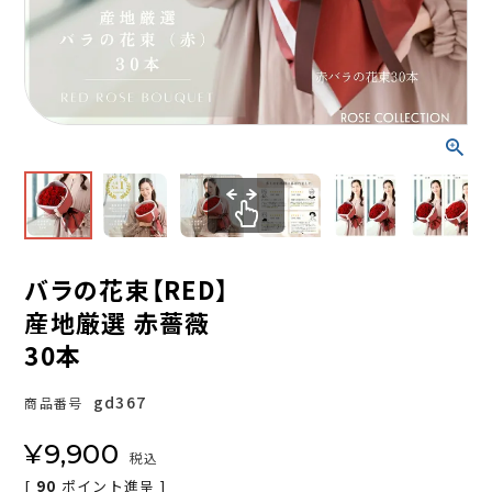
バラの花束【RED】
産地厳選 赤薔薇
30本
gd367
商品番号
¥
9,900
税込
[
90
ポイント進呈 ]