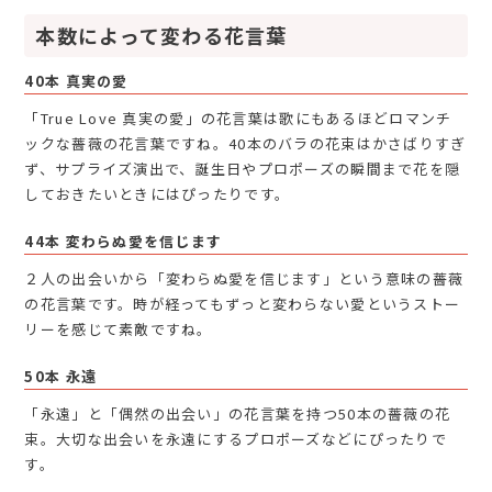
本数によって変わる花言葉
40本 真実の愛
「True Love 真実の愛」の花言葉は歌にもあるほどロマンチ
ックな薔薇の花言葉ですね。40本のバラの花束はかさばりすぎ
ず、サプライズ演出で、誕生日やプロポーズの瞬間まで花を隠
しておきたいときにはぴったりです。
44本 変わらぬ愛を信じます
２人の出会いから「変わらぬ愛を信じます」という意味の薔薇
の花言葉です。時が経ってもずっと変わらない愛というストー
リーを感じて素敵ですね。
50本 永遠
「永遠」と「偶然の出会い」の花言葉を持つ50本の薔薇の花
束。大切な出会いを永遠にするプロポーズなどにぴったりで
す。