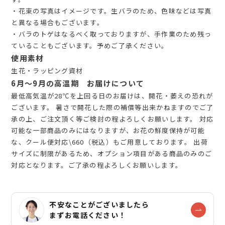
・花束の写真はイメージです。生バラのため、色味などは写真
と異なる場合もございます。
・バラのトゲはなるべく取っておりますが、手作業のため残っ
ていることもございます。予めご了承ください。
使用素材
生花・ラッピング資材
6月～9月の高温期 お届けについて
最低高気温が28℃を上回る日のお届けは、開花・萎えの恐れが
ございます。 暑さで開花した際の補償等出来かねますのでご了
承の上、ご注文頂く等ご検討の程よろしくお願いします。 対応
可能な一部商品のみにはなりますが、お花の鮮度保持が可能
な、クール便対応\660（税込）もご用意しております。 出荷
サイズに制限があるため、オプション項目がある商品のみのご
対応となります。ご了承の程よろしくお願いします。
不安なことがございましたら
まずお電話ください！