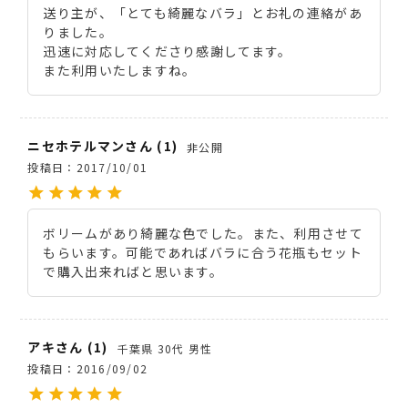
送り主が、「とても綺麗なバラ」とお礼の連絡があ
りました。

迅速に対応してくださり感謝してます。

また利用いたしますね。
ニセホテルマン
1
非公開
投稿日
2017/10/01
ボリームがあり綺麗な色でした。また、利用させて
もらいます。可能であればバラに合う花瓶もセット
で購入出来ればと思います。
アキ
1
千葉県
30代
男性
投稿日
2016/09/02