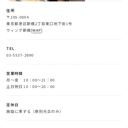
住所
〒105-0004
東京都港区新橋2丁目東口地下街1号
ウィング新橋[
MAP
]
TEL
03-5537-2690
営業時間
月～金
10：00～21：00
土日祝日
10：00～20：00
定休日
施設に準ずる（原則元旦のみ）