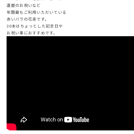
還暦のお祝いなど
年間最もご利用いただいている
赤いバラの花束です。
30本はちょっとした記念日や
お祝い事におすすめです。