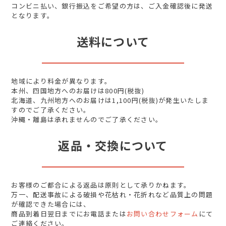
コンビニ払い、銀行振込をご希望の方は、ご入金確認後に発送
となります。
送料について
地域により料金が異なります。
本州、四国地方へのお届けは800円(税抜)
北海道、九州地方へのお届けは1,100円(税抜)が発生いたしま
すのでご了承ください。
沖縄・離島は承れませんのでご了承ください。
返品・交換について
お客様のご都合による返品は原則として承りかねます。
万一、配送事故による破損や花枯れ・花折れなど品質上の問題
が確認できた場合には、
商品到着日翌日までにお電話または
お問い合わせフォーム
にて
ご連絡ください。