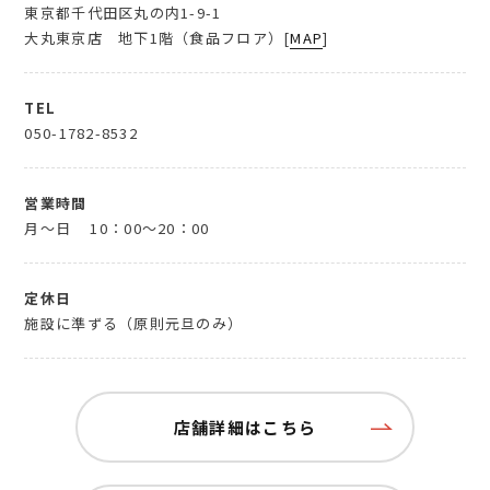
東京都千代田区丸の内1-9-1
大丸東京店 地下1階（食品フロア）[
MAP
]
TEL
050-1782-8532
営業時間
月～日
10：00～20：00
定休日
施設に準ずる（原則元旦のみ）
店舗詳細はこちら