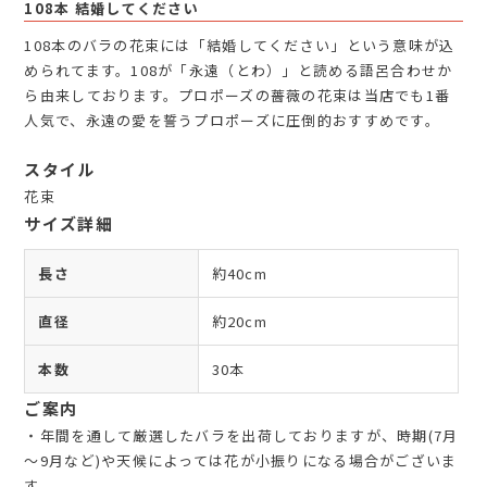
108本 結婚してください
108本のバラの花束には「結婚してください」という意味が込
められてます。108が「永遠（とわ）」と読める語呂合わせか
ら由来しております。プロポーズの薔薇の花束は当店でも1番
人気で、永遠の愛を誓うプロポーズに圧倒的おすすめです。
スタイル
花束
サイズ詳細
長さ
約40cm
直径
約20cm
本数
30本
ご案内
・年間を通して厳選したバラを出荷しておりますが、時期(7月
～9月など)や天候によっては花が小振りになる場合がございま
す。