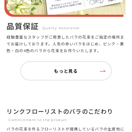
品質保証
Quality Assurance
経験豊富なスタッフがご用意したバラの花束をご指定の場所ま
でお届けしております。人気の赤いバラをはじめ、ピンク・黄
色・白の4色のバラから花束をお作りいたします。
もっと見る
リンクフローリストのバラのこだわり
Commitment to the product
バラの花束を作るフローリストが提携しているバラの生産地に