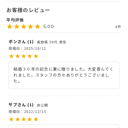
5.00
6
ポン
1
長野県
50代
男性
投稿日
2025/10/11
結婚３０年の記念に妻に贈りました。大変喜んでく
れました。スタッフの方々ありがとうございまし
た。
サブ
1
非公開
投稿日
2022/12/15