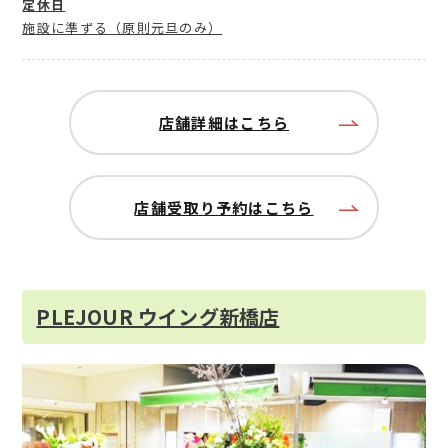
定休日
施設に準ずる（原則元旦のみ）
店舗詳細はこちら
店舗受取り予約はこちら
PLEJOUR ウイング新橋店