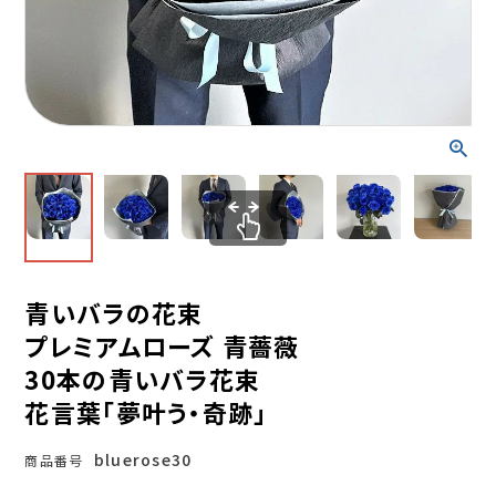
青いバラの花束
プレミアムローズ 青薔薇
30本の青いバラ花束
花言葉「夢叶う・奇跡」
bluerose30
商品番号