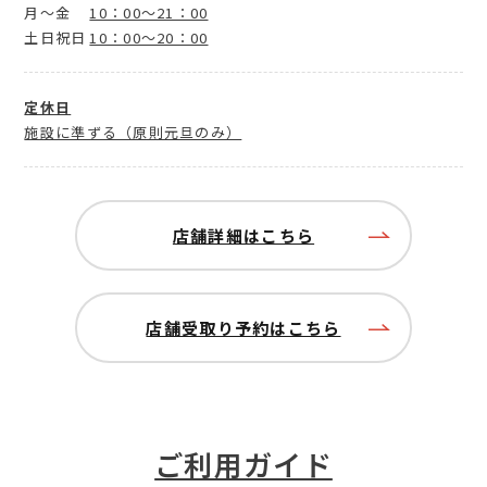
月～金
10：00～21：00
土日祝日
10：00～20：00
定休日
施設に準ずる（原則元旦のみ）
店舗詳細はこちら
店舗受取り予約はこちら
ご利用ガイド