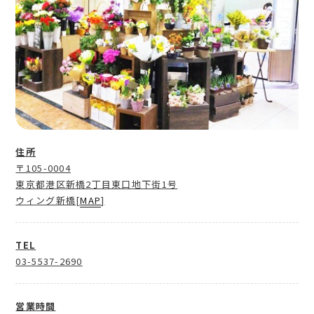
住所
〒105-0004
東京都港区新橋2丁目東口地下街1号
ウィング新橋[
MAP
]
TEL
03-5537-2690
営業時間