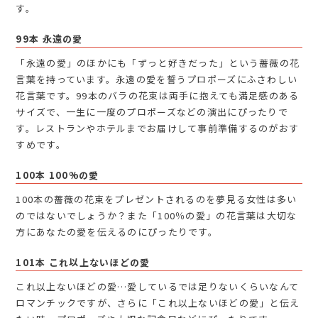
す。
99本 永遠の愛
「永遠の愛」のほかにも「ずっと好きだった」という薔薇の花
言葉を持っています。永遠の愛を誓うプロポーズにふさわしい
花言葉です。99本のバラの花束は両手に抱えても満足感のある
サイズで、一生に一度のプロポーズなどの演出にぴったりで
す。レストランやホテルまでお届けして事前準備するのがおす
すめです。
100本 100%の愛
100本の薔薇の花束をプレゼントされるのを夢見る女性は多い
のではないでしょうか？また「100％の愛」の花言葉は大切な
方にあなたの愛を伝えるのにぴったりです。
101本 これ以上ないほどの愛
これ以上ないほどの愛…愛しているでは足りないくらいなんて
ロマンチックですが、さらに「これ以上ないほどの愛」と伝え