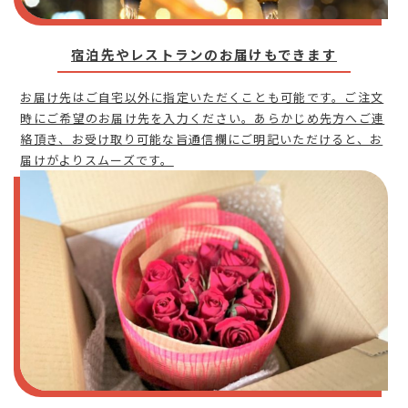
宿泊先やレストランのお届けもできます
お届け先はご自宅以外に指定いただくことも可能です。ご注文
時にご希望のお届け先を入力ください。あらかじめ先方へご連
絡頂き、お受け取り可能な旨通信欄にご明記いただけると、お
届けがよりスムーズです。