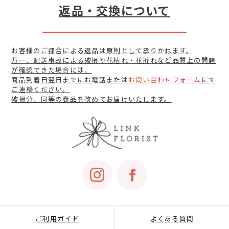
返品・交換について
お客様のご都合による返品は原則として承りかねます。
万一、配送事故による破損や花枯れ・花折れなど品質上の問題
が確認できた場合には、
商品到着日翌日までにお電話または
お問い合わせフォーム
にて
ご連絡ください。
破損分、同等の商品を改めてお届けいたします。
ご利用ガイド
よくある質問