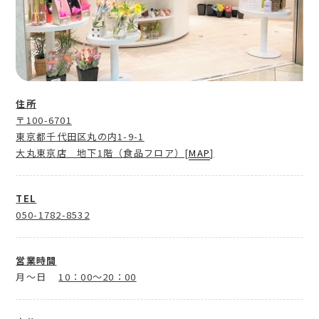
住所
〒100-6701
東京都千代田区丸の内1-9-1
大丸東京店 地下1階（食品フロア）[
MAP
]
TEL
050-1782-8532
営業時間
月～日
10：00～20：00