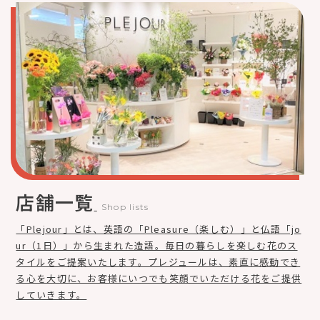
店舗一覧
Shop lists
「Plejour」とは、英語の「Pleasure（楽しむ）」と仏語「jo
ur（1日）」から生まれた造語。毎日の暮らしを楽しむ花のス
タイルをご提案いたします。プレジュールは、素直に感動でき
る心を大切に、お客様にいつでも笑顔でいただける花をご提供
していきます。