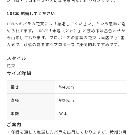
たい時・プロポーズや大切な記念日などにぴったりです。
108本 結婚してください
108本のバラの花束には「結婚してください」という意味が込
められてます。108が「永遠（とわ）」と読める語呂合わせか
ら由来しております。プロポーズの薔薇の花束は当店でも1番
人気で、永遠の愛を誓うプロポーズに圧倒的おすすめです。
スタイル
花束
サイズ詳細
長さ
約40cm
直径
約20cm
本数
30本
ご案内
・年間を通して厳選したバラを出荷しておりますが、時期(7月