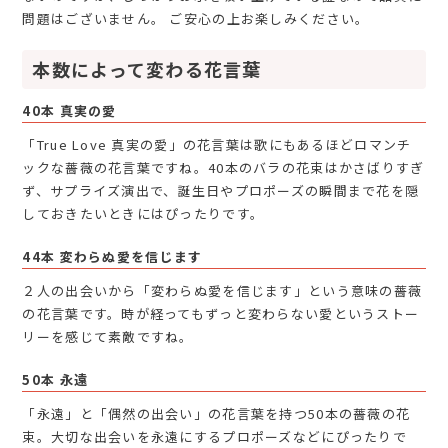
問題はございません。 ご安心の上お楽しみください。
本数によって変わる花言葉
40本 真実の愛
「True Love 真実の愛」の花言葉は歌にもあるほどロマンチ
ックな薔薇の花言葉ですね。40本のバラの花束はかさばりすぎ
ず、サプライズ演出で、誕生日やプロポーズの瞬間まで花を隠
しておきたいときにはぴったりです。
44本 変わらぬ愛を信じます
２人の出会いから「変わらぬ愛を信じます」という意味の薔薇
の花言葉です。時が経ってもずっと変わらない愛というストー
リーを感じて素敵ですね。
50本 永遠
「永遠」と「偶然の出会い」の花言葉を持つ50本の薔薇の花
束。大切な出会いを永遠にするプロポーズなどにぴったりで