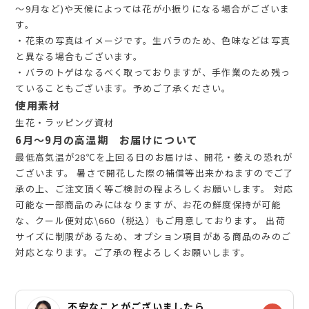
～9月など)や天候によっては花が小振りになる場合がございま
す。
・花束の写真はイメージです。生バラのため、色味などは写真
と異なる場合もございます。
・バラのトゲはなるべく取っておりますが、手作業のため残っ
ていることもございます。予めご了承ください。
使用素材
生花・ラッピング資材
6月～9月の高温期 お届けについて
最低高気温が28℃を上回る日のお届けは、開花・萎えの恐れが
ございます。 暑さで開花した際の補償等出来かねますのでご了
承の上、ご注文頂く等ご検討の程よろしくお願いします。 対応
可能な一部商品のみにはなりますが、お花の鮮度保持が可能
な、クール便対応\660（税込）もご用意しております。 出荷
サイズに制限があるため、オプション項目がある商品のみのご
対応となります。ご了承の程よろしくお願いします。
不安なことがございましたら