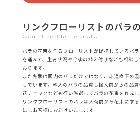
リンクフローリストのバラ
Commitment to the product
バラの花束を作るフローリストが提携しているバラ
を運んで、生育状況や今後の植え付けなども相談し
おります。
また冬季は国内のバラだけではなく、赤道直下の温
しています。輸入のバラの品質も輸入前からの品質
花チェックなども行い厳選してバラの花束を作成し
リンクフローリストのバラは入荷前から花束にする
にしお客様にお届けいたします。