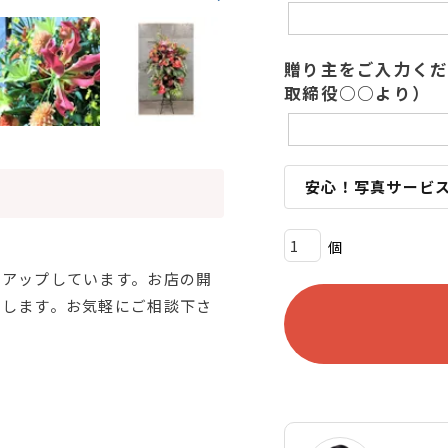
贈り主をご入力く
取締役○○より）
安心！写真サービ
ムアップしています。お店の開
致します。お気軽にご相談下さ