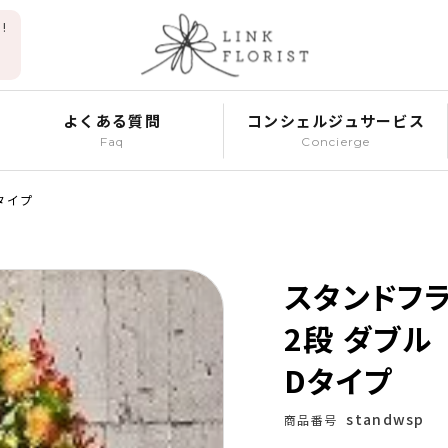
!
よくある質問
コンシェルジュサービス
Faq
Concierge
タイプ
スタンドフ
2段 ダブル
Dタイプ
standwsp
商品番号