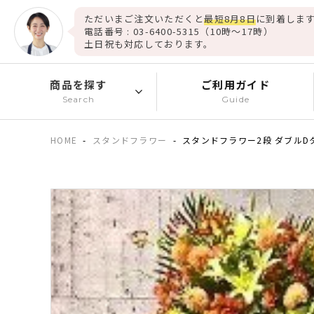
ただいまご注文いただくと
最短8月8日
に到着します
電話番号 : 03-6400-5315（10時～17時）
土日祝も対応しております。
商品を探す
ご利用ガイド
Search
Guide
HOME
スタンドフラワー
スタンドフラワー2段 ダブルD