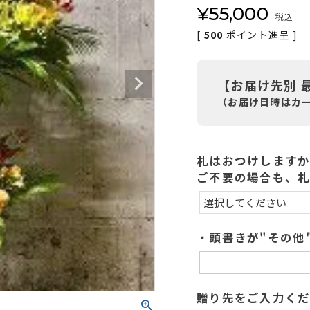
¥
55,000
税込
[
500
ポイント進呈 ]
【お届け先別 
（お届け日時はカ
札はおつけします
ご不要の場合も、
・頭書きが"その他
贈り先をご入力くだ