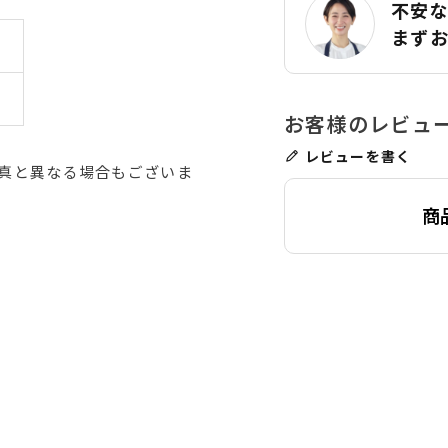
不安
まず
レビューを書く
真と異なる場合もございま
商