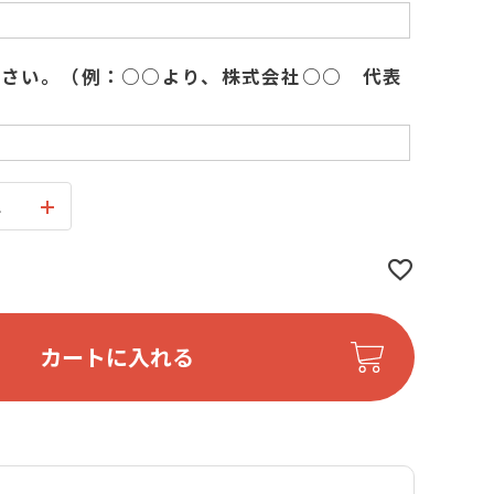
ださい。（例：○○より、株式会社○○ 代表
ス
カートに入れる