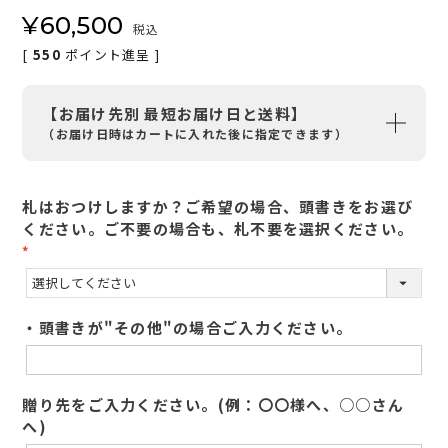
¥
60,500
税込
[
550
ポイント進呈 ]
【お届け先別 最短お届け日と送料】
（お届け日時はカートに入れた後に指定できます）
札はおつけしますか？ご希望の場合、頭書きをお選び
ください。ご不要の場合も、札不要を選択ください。
(
必
須
・頭書きが"その他"の場合ご入力ください。
)
贈り先をご入力ください。(例：〇〇様へ、○○さん
へ)