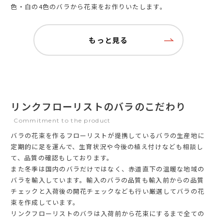
色・白の4色のバラから花束をお作りいたします。
もっと見る
リンクフローリストのバラのこだわり
Commitment to the product
バラの花束を作るフローリストが提携しているバラの生産地に
定期的に足を運んで、生育状況や今後の植え付けなども相談し
て、品質の確認もしております。
また冬季は国内のバラだけではなく、赤道直下の温暖な地域の
バラを輸入しています。輸入のバラの品質も輸入前からの品質
チェックと入荷後の開花チェックなども行い厳選してバラの花
束を作成しています。
リンクフローリストのバラは入荷前から花束にするまで全ての