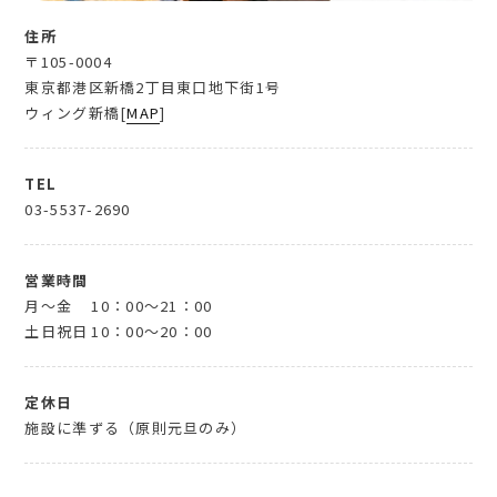
住所
〒105-0004
東京都港区新橋2丁目東口地下街1号
ウィング新橋[
MAP
]
TEL
03-5537-2690
営業時間
月～金
10：00～21：00
土日祝日
10：00～20：00
定休日
施設に準ずる（原則元旦のみ）