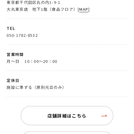
東京都千代田区丸の内1-9-1
大丸東京店 地下1階（食品フロア）[
MAP
]
TEL
050-1782-8532
営業時間
月～日
10：00～20：00
定休日
施設に準ずる（原則元旦のみ）
店舗詳細はこちら