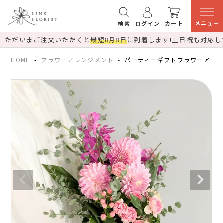
メニュー
検索
ログイン
カート
ただいまご注文いただくと
最短8月8日
に到着します!
土日祝も対応し
HOME
フラワーアレンジメント
パーティーギフトフラワーアレ