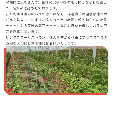
定期的に足を運んで、生育状況や今後の植え付けなども相談し
て、品質の確認もしております。
また冬季は国内のバラだけではなく、赤道直下の温暖な地域の
バラを輸入しています。輸入のバラの品質も輸入前からの品質
チェックと入荷後の開花チェックなども行い厳選してバラの花
束を作成しています。
リンクフローリストのバラは入荷前から花束にするまで全ての
過程を大切にしお客様にお届けいたします。