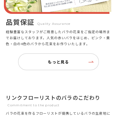
品質保証
Quality Assurance
経験豊富なスタッフがご用意したバラの花束をご指定の場所ま
でお届けしております。人気の赤いバラをはじめ、ピンク・黄
色・白の4色のバラから花束をお作りいたします。
もっと見る
リンクフローリストのバラのこだわり
Commitment to the product
バラの花束を作るフローリストが提携しているバラの生産地に