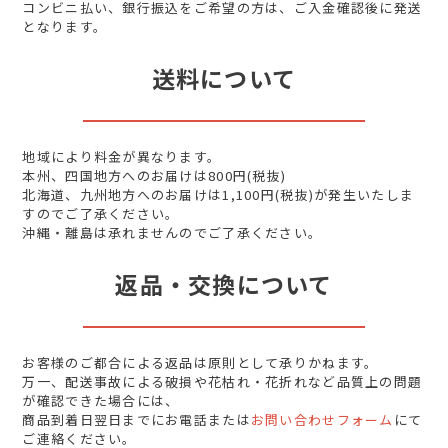
コンビニ払い、銀行振込をご希望の方は、ご入金確認後に発送
となります。
送料について
地域により料金が異なります。
本州、四国地方へのお届けは800円(税抜)
北海道、九州地方へのお届けは1,100円(税抜)が発生いたしま
すのでご了承ください。
沖縄・離島は承れませんのでご了承ください。
返品・交換について
お客様のご都合による返品は原則として承りかねます。
万一、配送事故による破損や花枯れ・花折れなど品質上の問題
が確認できた場合には、
商品到着日翌日までにお電話または
お問い合わせフォーム
にて
ご連絡ください。