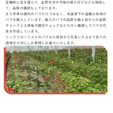
定期的に足を運んで、生育状況や今後の植え付けなども相談し
て、品質の確認もしております。
また冬季は国内のバラだけではなく、赤道直下の温暖な地域の
バラを輸入しています。輸入のバラの品質も輸入前からの品質
チェックと入荷後の開花チェックなども行い厳選してバラの花
束を作成しています。
リンクフローリストのバラは入荷前から花束にするまで全ての
過程を大切にしお客様にお届けいたします。