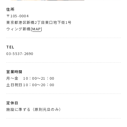
住所
〒105-0004
東京都港区新橋2丁目東口地下街1号
ウィング新橋[
MAP
]
TEL
03-5537-2690
営業時間
月～金
10：00～21：00
土日祝日
10：00～20：00
定休日
施設に準ずる（原則元旦のみ）