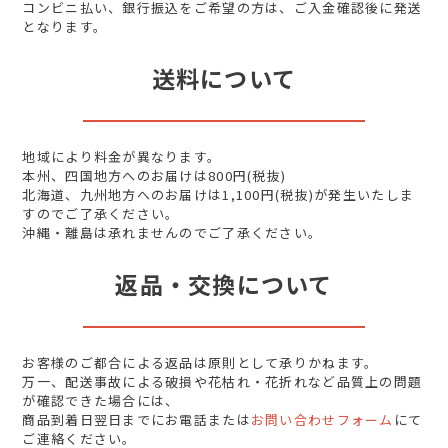
コンビニ払い、銀行振込をご希望の方は、ご入金確認後に発送
となります。
送料について
地域により料金が異なります。
本州、四国地方へのお届けは800円(税抜)
北海道、九州地方へのお届けは1,100円(税抜)が発生いたしま
すのでご了承ください。
沖縄・離島は承れませんのでご了承ください。
返品・交換について
お客様のご都合による返品は原則として承りかねます。
万一、配送事故による破損や花枯れ・花折れなど品質上の問題
が確認できた場合には、
商品到着日翌日までにお電話または
お問い合わせフォーム
にて
ご連絡ください。