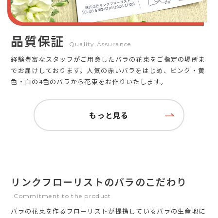
品質保証
Quality Assurance
経験豊富なスタッフがご用意したバラの花束をご指定の場所ま
でお届けしております。人気の赤いバラをはじめ、ピンク・黄
色・白の4色のバラから花束をお作りいたします。
もっと見る
リンクフローリストのバラのこだわり
Commitment to the product
バラの花束を作るフローリストが提携しているバラの生産地に