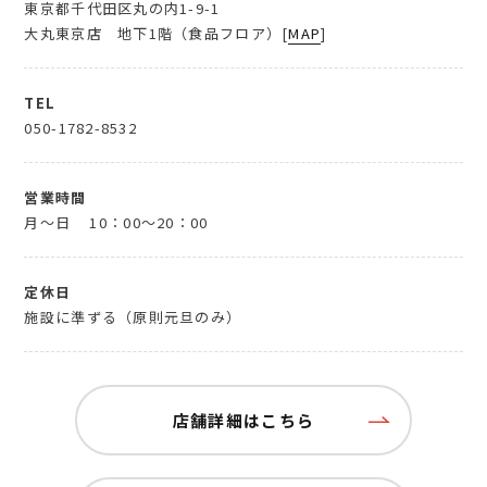
東京都千代田区丸の内1-9-1
大丸東京店 地下1階（食品フロア）[
MAP
]
TEL
050-1782-8532
営業時間
月～日
10：00～20：00
定休日
施設に準ずる（原則元旦のみ）
店舗詳細はこちら