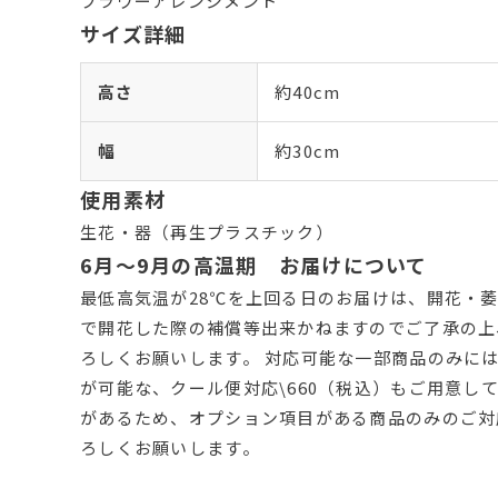
フラワーアレンジメント
サイズ詳細
高さ
約40cm
幅
約30cm
使用素材
生花・器（再生プラスチック）
6月～9月の高温期 お届けについて
最低高気温が28℃を上回る日のお届けは、開花・萎
で開花した際の補償等出来かねますのでご了承の上
ろしくお願いします。 対応可能な一部商品のみに
が可能な、クール便対応\660（税込）もご用意し
があるため、オプション項目がある商品のみのご対
ろしくお願いします。