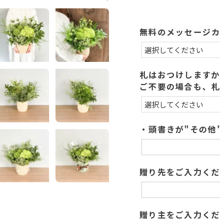
無料のメッセージ
札はおつけします
ご不要の場合も、
・頭書きが"その他
贈り先をご入力くだ
贈り主をご入力く