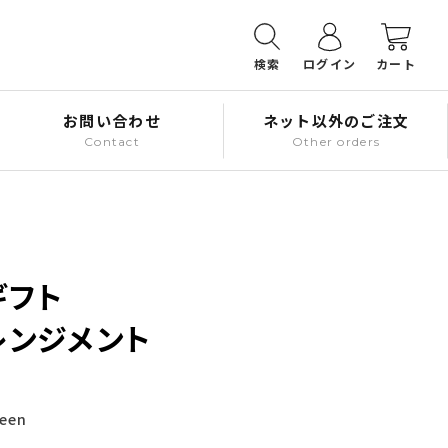
検索
ログイン
カート
お問い合わせ
ネット以外のご注文
Contact
Other orders
ギフト
レンジメント
reen