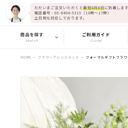
ただいまご注文いただくと
最短8月8日
に到着します
電話番号 : 03-6400-5315（10時～17時）
土日祝も対応しております。
商品を探す
ご利用ガイド
Search
Guide
HOME
フラワーアレンジメント
フォーマルギフトフラワ