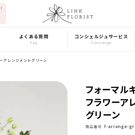
!
よくある質問
コンシェルジュサービス
Faq
Concierge
ーアレンジメントグリーン
フォーマル
フラワーア
グリーン
f-arrange-g
商品番号