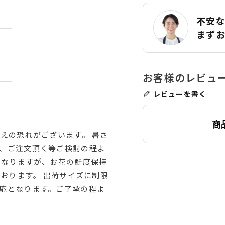
不安
まず
レビューを書く
商
えの恐れがございます。 暑さ
、ご注文頂く等ご検討の程よ
はなりますが、お花の鮮度保持
ております。 出荷サイズに制限
応となります。ご了承の程よ