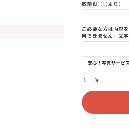
取締役○○より）
ご必要な方は内容を
用できません。文字
安心！写真サービ