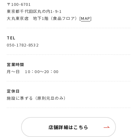
〒100-6701
東京都千代田区丸の内1-9-1
大丸東京店 地下1階（食品フロア）[
MAP
]
TEL
050-1782-8532
営業時間
月～日
10：00～20：00
定休日
施設に準ずる（原則元旦のみ）
店舗詳細はこちら