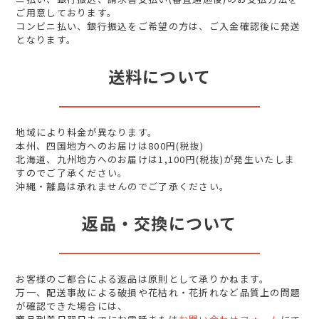
ご用意しております。
コンビニ払い、銀行振込をご希望の方は、ご入金確認後に発送
となります。
送料について
地域により料金が異なります。
本州、四国地方へのお届けは800円(税抜)
北海道、九州地方へのお届けは1,100円(税抜)が発生いたしま
すのでご了承ください。
沖縄・離島は承れませんのでご了承ください。
返品・交換について
お客様のご都合による返品は原則として承りかねます。
万一、配送事故による破損や花枯れ・花折れなど品質上の問題
が確認できた場合には、