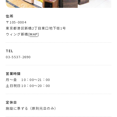
住所
〒105-0004
東京都港区新橋2丁目東口地下街1号
ウィング新橋[
MAP
]
TEL
03-5537-2690
営業時間
月～金
10：00～21：00
土日祝日
10：00～20：00
定休日
施設に準ずる（原則元旦のみ）