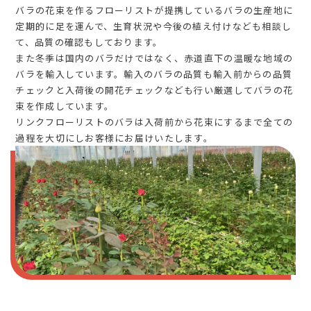
バラの花束を作るフローリストが提携しているバラの生産地に
定期的に足を運んで、生育状況や今後の植え付けなども相談し
て、品質の確認もしております。
また冬季は国内のバラだけではなく、赤道直下の温暖な地域の
バラを輸入しています。輸入のバラの品質も輸入前からの品質
チェックと入荷後の開花チェックなども行い厳選してバラの花
束を作成しています。
リンクフローリストのバラは入荷前から花束にするまで全ての
過程を大切にしお客様にお届けいたします。