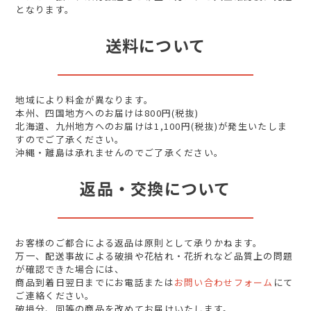
となります。
送料について
地域により料金が異なります。
本州、四国地方へのお届けは800円(税抜)
北海道、九州地方へのお届けは1,100円(税抜)が発生いたしま
すのでご了承ください。
沖縄・離島は承れませんのでご了承ください。
返品・交換について
お客様のご都合による返品は原則として承りかねます。
万一、配送事故による破損や花枯れ・花折れなど品質上の問題
が確認できた場合には、
商品到着日翌日までにお電話または
お問い合わせフォーム
にて
ご連絡ください。
破損分、同等の商品を改めてお届けいたします。