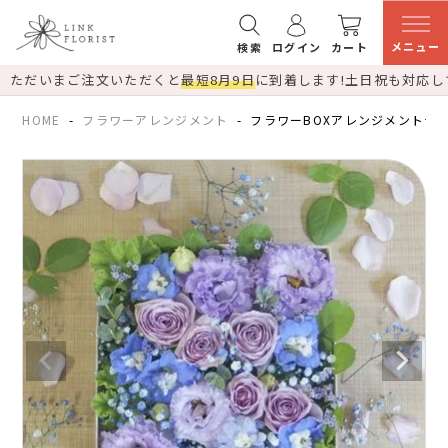
メニュー
検索
ログイン
カート
ただいまご注文いただくと
最短8月9日
に到着します!
土日祝も対応し
HOME
フラワーアレンジメント
フラワーBOXアレンジメント青