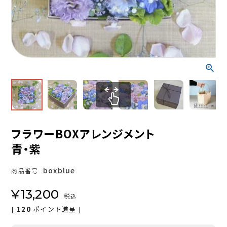
フラワーBOXアレンジメント
青・紫
boxblue
商品番号
¥
13,200
税込
[
120
ポイント進呈 ]