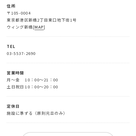
住所
〒105-0004
東京都港区新橋2丁目東口地下街1号
ウィング新橋[
MAP
]
TEL
03-5537-2690
営業時間
月～金
10：00～21：00
土日祝日
10：00～20：00
定休日
施設に準ずる（原則元旦のみ）