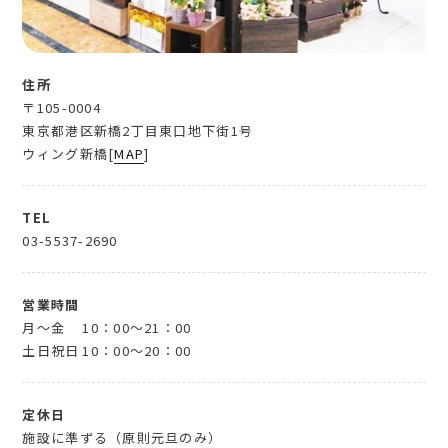
住所
〒105-0004
東京都港区新橋2丁目東口地下街1号
ウィング新橋[
MAP
]
TEL
03-5537-2690
営業時間
月～金
10：00～21：00
土日祝日
10：00～20：00
定休日
施設に準ずる（原則元旦のみ）