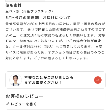
使用素材
生花・器（再生プラスチック）
6月～9月の高温期 お届けについて
最低高気温が28℃を上回る日のお届けは、開花・萎えの恐れが
ございます。 暑さで開花した際の補償等出来かねますのでご了
承の上、ご注文頂く等ご検討の程よろしくお願いします。 対応
可能な一部商品のみにはなりますが、お花の鮮度保持が可能
な、クール便対応\660（税込）もご用意しております。 出荷
サイズに制限があるため、オプション項目がある商品のみのご
対応となります。ご了承の程よろしくお願いします。
不安なことがございましたら
まずお電話ください！
レビューを書く