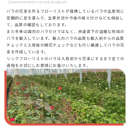
Commitment to the product
バラの花束を作るフローリストが提携しているバラの生産地に
定期的に足を運んで、生育状況や今後の植え付けなども相談し
て、品質の確認もしております。
また冬季は国内のバラだけではなく、赤道直下の温暖な地域の
バラを輸入しています。輸入のバラの品質も輸入前からの品質
チェックと入荷後の開花チェックなども行い厳選してバラの花
束を作成しています。
リンクフローリストのバラは入荷前から花束にするまで全ての
過程を大切にしお客様にお届けいたします。