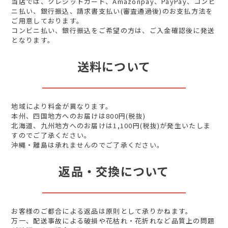
当店では、クレジットカード、Amazonpay、PayPay、コンビ
ニ払い、銀行振込、請求書支払い(審査通過後)のお支払方法を
ご用意しております。
コンビニ払い、銀行振込をご希望の方は、ご入金確認後に発送
となります。
送料について
地域により料金が異なります。
本州、四国地方へのお届けは800円(税抜)
北海道、九州地方へのお届けは1,100円(税抜)が発生いたしま
すのでご了承ください。
沖縄・離島は承れませんのでご了承ください。
返品・交換について
お客様のご都合による返品は原則として承りかねます。
万一、配送事故による破損や花枯れ・花折れなど品質上の問題