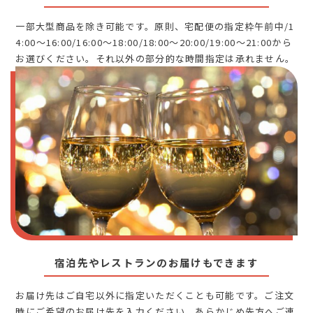
一部大型商品を除き可能です。原則、宅配便の指定枠午前中/1
4:00～16:00/16:00～18:00/18:00～20:00/19:00～21:00から
お選びください。それ以外の部分的な時間指定は承れません。
宿泊先やレストランのお届けもできます
お届け先はご自宅以外に指定いただくことも可能です。ご注文
時にご希望のお届け先を入力ください。あらかじめ先方へご連