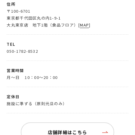
住所
〒100-6701
東京都千代田区丸の内1-9-1
大丸東京店 地下1階（食品フロア）[
MAP
]
TEL
050-1782-8532
営業時間
月～日
10：00～20：00
定休日
施設に準ずる（原則元旦のみ）
店舗詳細はこちら