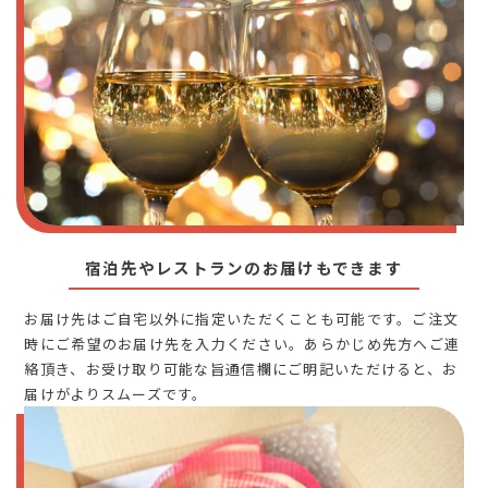
宿泊先やレストランのお届けもできます
お届け先はご自宅以外に指定いただくことも可能です。ご注文
時にご希望のお届け先を入力ください。あらかじめ先方へご連
絡頂き、お受け取り可能な旨通信欄にご明記いただけると、お
届けがよりスムーズです。