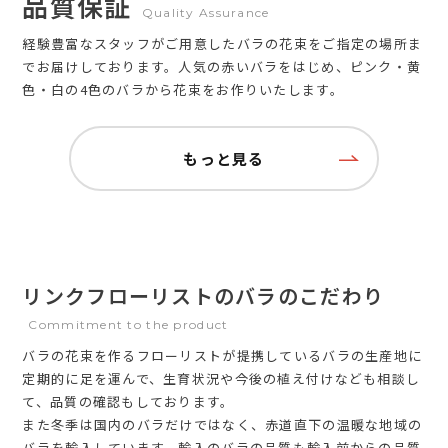
品質保証
Quality Assurance
経験豊富なスタッフがご用意したバラの花束をご指定の場所ま
でお届けしております。人気の赤いバラをはじめ、ピンク・黄
色・白の4色のバラから花束をお作りいたします。
もっと見る
リンクフローリストのバラのこだわり
Commitment to the product
バラの花束を作るフローリストが提携しているバラの生産地に
定期的に足を運んで、生育状況や今後の植え付けなども相談し
て、品質の確認もしております。
また冬季は国内のバラだけではなく、赤道直下の温暖な地域の
バラを輸入しています。輸入のバラの品質も輸入前からの品質