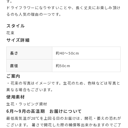
す。
ドライフラワーになりやすいことや、長く丈夫にお楽しみ頂け
るのも人気の理由の一つです。
スタイル
花束
サイズ詳細
長さ
約40～50cm
直径
約50cm
ご案内
・花束の写真はイメージです。生花のため、色味などは写真と
異なる場合もございます。
使用素材
生花・ラッピング資材
6月～9月の高温期 お届けについて
最低高気温が28℃を上回る日のお届けは、開花・萎えの恐れが
ございます。 暑さで開花した際の補償等出来かねますのでご了