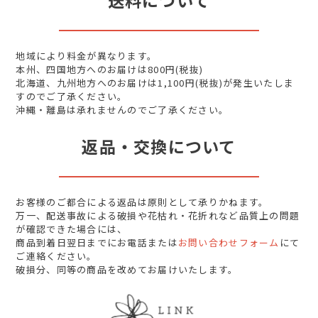
送料について
地域により料金が異なります。
本州、四国地方へのお届けは800円(税抜)
北海道、九州地方へのお届けは1,100円(税抜)が発生いたしま
すのでご了承ください。
沖縄・離島は承れませんのでご了承ください。
返品・交換について
お客様のご都合による返品は原則として承りかねます。
万一、配送事故による破損や花枯れ・花折れなど品質上の問題
が確認できた場合には、
商品到着日翌日までにお電話または
お問い合わせフォーム
にて
ご連絡ください。
破損分、同等の商品を改めてお届けいたします。