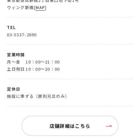
東京都港区新橋2丁目東口地下街1号
ウィング新橋[
MAP
]
TEL
03-5537-2690
営業時間
月～金
10：00～21：00
土日祝日
10：00～20：00
定休日
施設に準ずる（原則元旦のみ）
店舗詳細はこちら