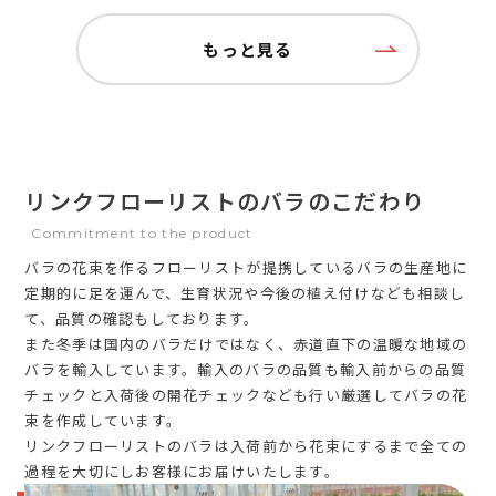
もっと見る
リンクフローリストのバラのこだわり
Commitment to the product
バラの花束を作るフローリストが提携しているバラの生産地に
定期的に足を運んで、生育状況や今後の植え付けなども相談し
て、品質の確認もしております。
また冬季は国内のバラだけではなく、赤道直下の温暖な地域の
バラを輸入しています。輸入のバラの品質も輸入前からの品質
チェックと入荷後の開花チェックなども行い厳選してバラの花
束を作成しています。
リンクフローリストのバラは入荷前から花束にするまで全ての
過程を大切にしお客様にお届けいたします。