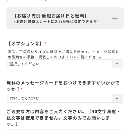
【お届け先別 最短お届け日と送料】
（お届け日時はカートに入れた後に指定できます）
【オプション③】
(
商品に丁度良いサイズの紙袋をご購入できます。イメージ写真を
必
商品画像の最後に掲載しておりますのでご覧ください。
須
)
無料のメッセージカードをおつけできますがいかがで
すか？
(
必
須
ご必要な方は内容をご入力ください。（40文字程度・
)
絵文字は使用できません。文字のみでお願いしま
す。）