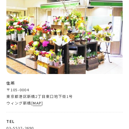
住所
〒105-0004
東京都港区新橋2丁目東口地下街1号
ウィング新橋[
MAP
]
TEL
03-5537-2690