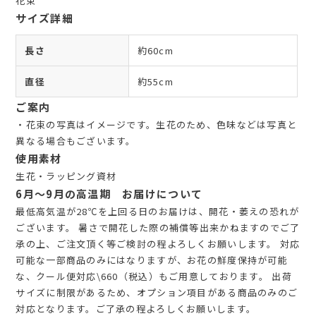
花束
サイズ詳細
長さ
約60cm
直径
約55cm
ご案内
・花束の写真はイメージです。生花のため、色味などは写真と
異なる場合もございます。
使用素材
生花・ラッピング資材
6月～9月の高温期 お届けについて
最低高気温が28℃を上回る日のお届けは、開花・萎えの恐れが
ございます。 暑さで開花した際の補償等出来かねますのでご了
承の上、ご注文頂く等ご検討の程よろしくお願いします。 対応
可能な一部商品のみにはなりますが、お花の鮮度保持が可能
な、クール便対応\660（税込）もご用意しております。 出荷
サイズに制限があるため、オプション項目がある商品のみのご
対応となります。ご了承の程よろしくお願いします。