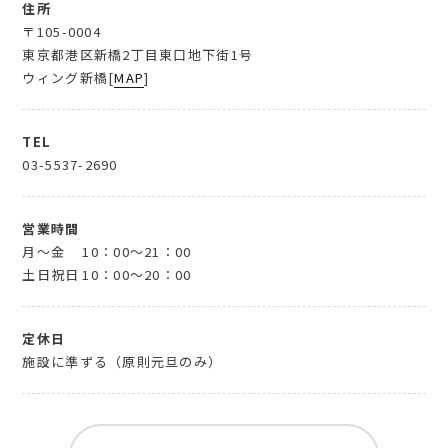
住所
〒105-0004
東京都港区新橋2丁目東口地下街1号
ウィング新橋[
MAP
]
TEL
03-5537-2690
営業時間
月～金
10：00～21：00
土日祝日
10：00～20：00
定休日
施設に準ずる（原則元旦のみ）