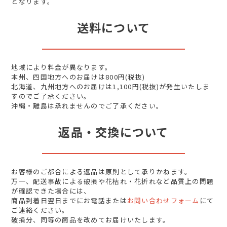
となります。
送料について
地域により料金が異なります。
本州、四国地方へのお届けは800円(税抜)
北海道、九州地方へのお届けは1,100円(税抜)が発生いたしま
すのでご了承ください。
沖縄・離島は承れませんのでご了承ください。
返品・交換について
お客様のご都合による返品は原則として承りかねます。
万一、配送事故による破損や花枯れ・花折れなど品質上の問題
が確認できた場合には、
商品到着日翌日までにお電話または
お問い合わせフォーム
にて
ご連絡ください。
破損分、同等の商品を改めてお届けいたします。