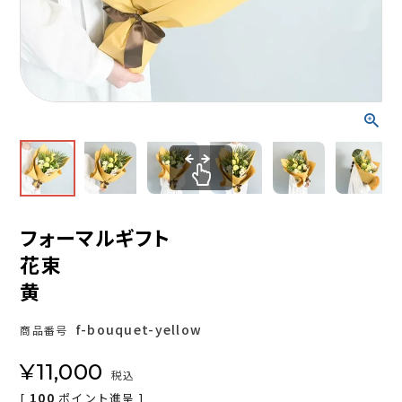
フォーマルギフト
花束
黄
f-bouquet-yellow
商品番号
¥
11,000
税込
[
100
ポイント進呈 ]