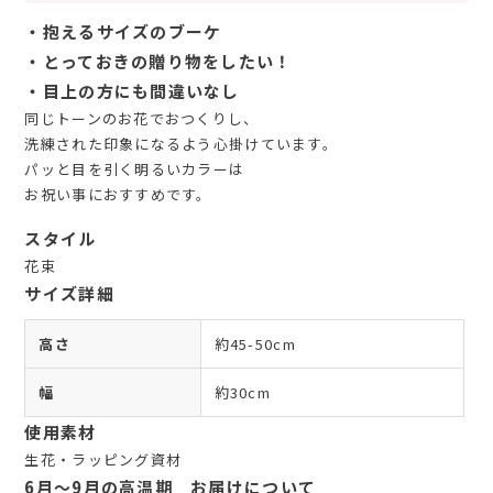
・抱えるサイズのブーケ
・とっておきの贈り物をしたい！
・目上の方にも間違いなし
同じトーンのお花でおつくりし、
洗練された印象になるよう心掛けています。
パッと目を引く明るいカラーは
お祝い事におすすめです。
スタイル
花束
サイズ詳細
高さ
約45-50cm
幅
約30cm
使用素材
生花・ラッピング資材
6月～9月の高温期 お届けについて