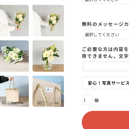
)
無料のメッセージ
ご必要な方は内容を
用できません。文字
安心！写真サービ