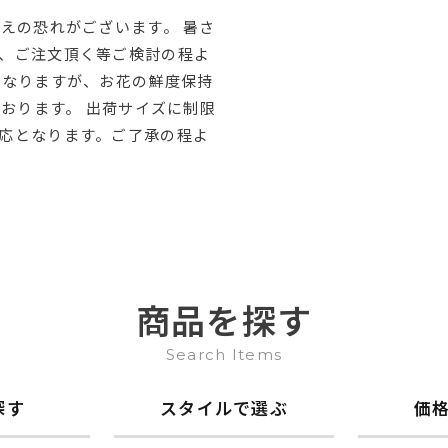
えの恐れがございます。 暑さ
、ご注文頂く等ご検討の程よ
はなりますが、お花の鮮度保持
ております。 出荷サイズに制限
応となります。ご了承の程よ
商品を探す
Search Items
探す
スタイルで選ぶ
価