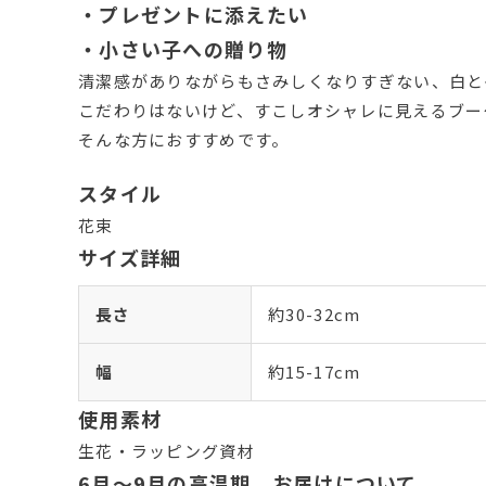
・プレゼントに添えたい
・小さい子への贈り物
清潔感がありながらもさみしくなりすぎない、白と
こだわりはないけど、すこしオシャレに見えるブー
そんな方におすすめです。
スタイル
花束
サイズ詳細
長さ
約30-32cm
幅
約15-17cm
使用素材
生花・ラッピング資材
6月～9月の高温期 お届けについて