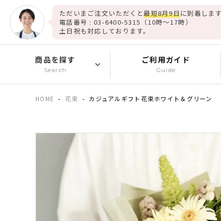
ただいまご注文いただくと
最短8月9日
に到着します
電話番号 : 03-6400-5315（10時～17時）
土日祝も対応しております。
商品を探す
ご利用ガイド
Search
Guide
HOME
花束
カジュアルギフト花束ホワイト＆グリーン