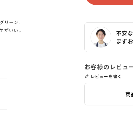
グリーン。
ケがいい。
不安
まず
レビューを書く
商