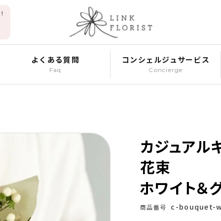
!
よくある質問
コンシェルジュサービス
Faq
Concierge
カジュアル
花束
ホワイト＆
c-bouquet-
商品番号