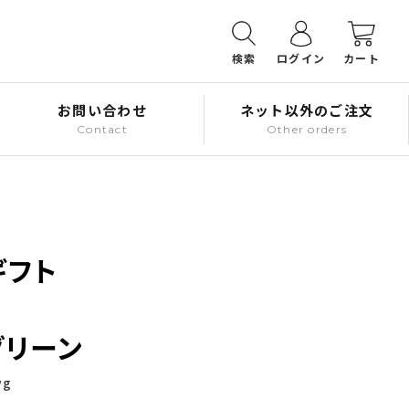
検索
ログイン
カート
お問い合わせ
ネット以外のご注文
Contact
Other orders
ギフト
グリーン
wg