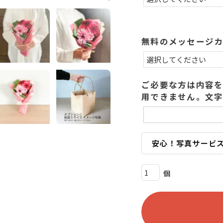
)
無料のメッセージ
ご必要な方は内容を
用できません。文字
安心！写真サービ