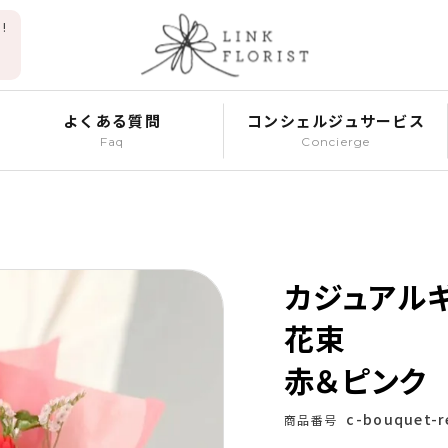
!
よくある質問
コンシェルジュサービス
Faq
Concierge
カジュアル
花束
赤＆ピンク
c-bouquet-r
商品番号