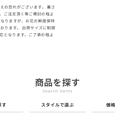
えの恐れがございます。 暑さ
、ご注文頂く等ご検討の程よ
はなりますが、お花の鮮度保持
ております。 出荷サイズに制限
応となります。ご了承の程よ
商品を探す
Search Items
探す
スタイルで選ぶ
価