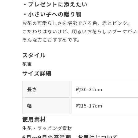
・プレゼントに添えたい
・小さい子への贈り物
お花の可愛らしさを堪能できる色、赤とピンク。
こだわりはないけど、明るいお花らしいブーケがい
そんな方におすすめです。
スタイル
花束
サイズ詳細
長さ
約30-32cm
幅
約15-17cm
使用素材
生花・ラッピング資材
6月～9月の高温期 お届けについて