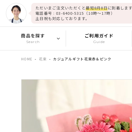
ただいまご注文いただくと
最短8月8日
に到着します
電話番号 : 03-6400-5315（10時～17時）
土日祝も対応しております。
商品を探す
ご利用ガイド
Search
Guide
HOME
花束
カジュアルギフト花束赤＆ピンク